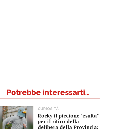
Potrebbe interessarti...
CURIOSITÀ
Rocky il piccione "esulta"
per il ritiro della
delibera della Provincia: