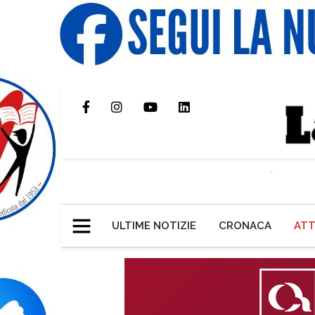
ULTIME NOTIZIE
CRONACA
ATT