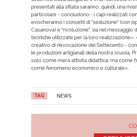
presentati alla sfilata saranno, quindi, una riv
particolare - concludono - i capi realizzati c
evocheranno i concetti di “seduzione” (con ispi
Casanova) e “rivoluzione”, sia nel messaggio 
tecniche utilizzate per la loro realizzazione»
creativo di rievocazione del Settecento - con
le produzioni artigianali della nostra scuola. 
solo come mera attività didattica, ma come fru
come fenomeno economico e culturale».
TAG
NEWS
C