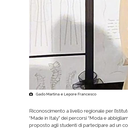
Gado Martina e Lepore Francesco
Riconoscimento a livello regionale per l’istituto
“Made in Italy” dei percorsi “Moda e abbigli
proposto agli studenti di partecipare ad un c