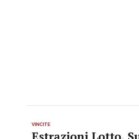
VINCITE
Estrazioni Lotto, S