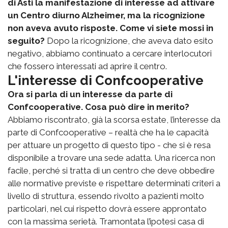
di Asti la manifestazione di interesse ad attivare
un Centro diurno Alzheimer, ma la ricognizione
non aveva avuto risposte. Come vi siete mossi in
seguito?
Dopo la ricognizione, che aveva dato esito
negativo, abbiamo continuato a cercare interlocutori
che fossero interessati ad aprire il centro.
L'interesse di Confcooperative
Ora si parla di un interesse da parte di
Confcooperative. Cosa può dire in merito?
Abbiamo riscontrato, già la scorsa estate, l’interesse da
parte di Confcooperative – realtà che ha le capacità
per attuare un progetto di questo tipo - che si è resa
disponibile a trovare una sede adatta. Una ricerca non
facile, perché si tratta di un centro che deve obbedire
alle normative previste e rispettare determinati criteri a
livello di struttura, essendo rivolto a pazienti molto
particolari, nel cui rispetto dovrà essere approntato
con la massima serietà. Tramontata l’ipotesi casa di