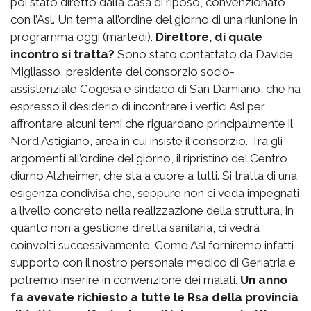
poi stato diretto dalla casa di riposo, convenzionato
con l’Asl. Un tema all’ordine del giorno di una riunione in
programma oggi (martedì).
Direttore, di quale
incontro si tratta?
Sono stato contattato da Davide
Migliasso, presidente del consorzio socio-
assistenziale Cogesa e sindaco di San Damiano, che ha
espresso il desiderio di incontrare i vertici Asl per
affrontare alcuni temi che riguardano principalmente il
Nord Astigiano, area in cui insiste il consorzio. Tra gli
argomenti all’ordine del giorno, il ripristino del Centro
diurno Alzheimer, che sta a cuore a tutti. Si tratta di una
esigenza condivisa che, seppure non ci veda impegnati
a livello concreto nella realizzazione della struttura, in
quanto non a gestione diretta sanitaria, ci vedrà
coinvolti successivamente. Come Asl forniremo infatti
supporto con il nostro personale medico di Geriatria e
potremo inserire in convenzione dei malati.
Un anno
fa avevate richiesto a tutte le Rsa della provincia