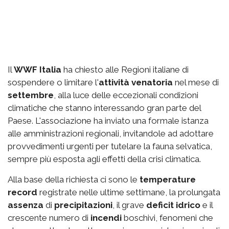
Il
WWF Italia
ha chiesto alle Regioni italiane di
sospendere o limitare l'
attività venatoria
nel mese di
settembre
, alla luce delle eccezionali condizioni
climatiche che stanno interessando gran parte del
Paese. L'associazione ha inviato una formale istanza
alle amministrazioni regionali, invitandole ad adottare
provvedimenti urgenti per tutelare la fauna selvatica,
sempre più esposta agli effetti della crisi climatica.
Alla base della richiesta ci sono le
temperature
record
registrate nelle ultime settimane, la prolungata
assenza
di
precipitazioni
, il grave
deficit idrico
e il
crescente numero di
incendi
boschivi, fenomeni che