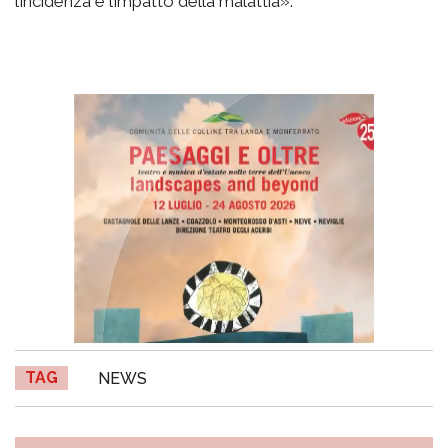
l’incidenza e l’impatto della malattia».
TAG
NEWS