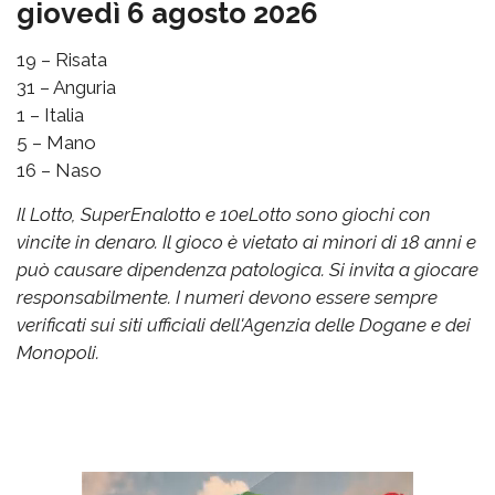
giovedì 6 agosto 2026
19 – Risata
31 – Anguria
1 – Italia
5 – Mano
16 – Naso
Il Lotto, SuperEnalotto e 10eLotto sono giochi con
vincite in denaro. Il gioco è vietato ai minori di 18 anni e
può causare dipendenza patologica. Si invita a giocare
responsabilmente. I numeri devono essere sempre
verificati sui siti ufficiali dell'Agenzia delle Dogane e dei
Monopoli.