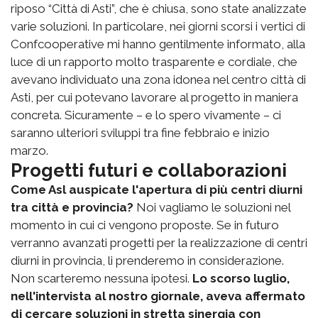
riposo “Città di Asti”, che è chiusa, sono state analizzate
varie soluzioni. In particolare, nei giorni scorsi i vertici di
Confcooperative mi hanno gentilmente informato, alla
luce di un rapporto molto trasparente e cordiale, che
avevano individuato una zona idonea nel centro città di
Asti, per cui potevano lavorare al progetto in maniera
concreta. Sicuramente – e lo spero vivamente – ci
saranno ulteriori sviluppi tra fine febbraio e inizio
marzo.
Progetti futuri e collaborazioni
Come Asl auspicate l'apertura di più centri diurni
tra città e provincia?
Noi vagliamo le soluzioni nel
momento in cui ci vengono proposte. Se in futuro
verranno avanzati progetti per la realizzazione di centri
diurni in provincia, li prenderemo in considerazione.
Non scarteremo nessuna ipotesi.
Lo scorso luglio,
nell'intervista al nostro giornale, aveva affermato
di cercare soluzioni in stretta sinergia con