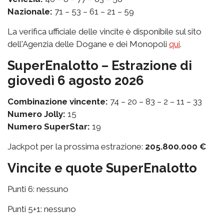
Nazionale:
71 – 53 – 61 – 21 – 59
La verifica ufficiale delle vincite è disponibile sul sito
dell'Agenzia delle Dogane e dei Monopoli
qui
.
SuperEnalotto – Estrazione di
giovedì 6 agosto 2026
Combinazione vincente:
74 – 20 – 83 – 2 – 11 – 33
Numero Jolly:
15
Numero SuperStar:
19
Jackpot per la prossima estrazione:
205.800.000 €
Vincite e quote SuperEnalotto
Punti 6: nessuno
Punti 5+1: nessuno