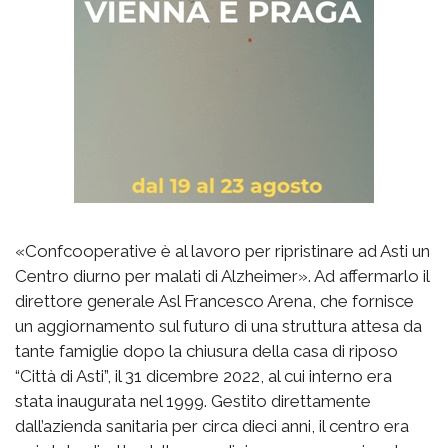
«Confcooperative è al lavoro per ripristinare ad Asti un
Centro diurno per malati di Alzheimer». Ad affermarlo il
direttore generale Asl Francesco Arena, che fornisce
un aggiornamento sul futuro di una struttura attesa da
tante famiglie dopo la chiusura della casa di riposo
“Città di Asti”, il 31 dicembre 2022, al cui interno era
stata inaugurata nel 1999. Gestito direttamente
dall’azienda sanitaria per circa dieci anni, il centro era