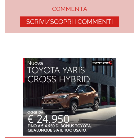
COMMENTA
SCRIVI/SCOPRI I COMMENTI