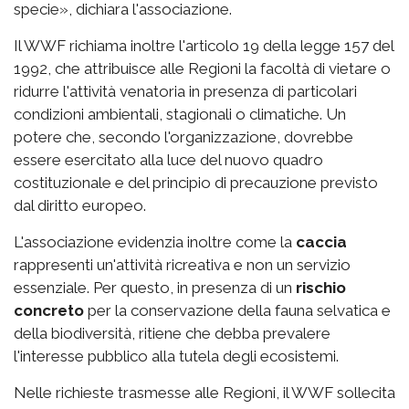
specie», dichiara l'associazione.
Il WWF richiama inoltre l'articolo 19 della legge 157 del
1992, che attribuisce alle Regioni la facoltà di vietare o
ridurre l'attività venatoria in presenza di particolari
condizioni ambientali, stagionali o climatiche. Un
potere che, secondo l'organizzazione, dovrebbe
essere esercitato alla luce del nuovo quadro
costituzionale e del principio di precauzione previsto
dal diritto europeo.
L'associazione evidenzia inoltre come la
caccia
rappresenti un'attività ricreativa e non un servizio
essenziale. Per questo, in presenza di un
rischio
concreto
per la conservazione della fauna selvatica e
della biodiversità, ritiene che debba prevalere
l'interesse pubblico alla tutela degli ecosistemi.
Nelle richieste trasmesse alle Regioni, il WWF sollecita