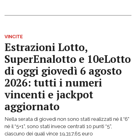
VINCITE
Estrazioni Lotto,
SuperEnalotto e 10eLotto
di oggi giovedì 6 agosto
2026: tutti i numeri
vincenti e jackpot
aggiornato
Nella serata di giovedì non sono stati realizzati né il “6”
né il “5+1”, sono stati invece centrati 10 punti “5”,
ciascuno dei quali vince 19.317,65 euro