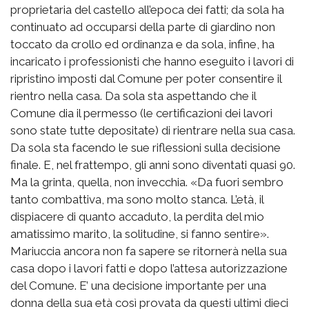
proprietaria del castello all’epoca dei fatti; da sola ha
continuato ad occuparsi della parte di giardino non
toccato da crollo ed ordinanza e da sola, infine, ha
incaricato i professionisti che hanno eseguito i lavori di
ripristino imposti dal Comune per poter consentire il
rientro nella casa. Da sola sta aspettando che il
Comune dia il permesso (le certificazioni dei lavori
sono state tutte depositate) di rientrare nella sua casa.
Da sola sta facendo le sue riflessioni sulla decisione
finale. E, nel frattempo, gli anni sono diventati quasi 90.
Ma la grinta, quella, non invecchia. «Da fuori sembro
tanto combattiva, ma sono molto stanca. L’età, il
dispiacere di quanto accaduto, la perdita del mio
amatissimo marito, la solitudine, si fanno sentire».
Mariuccia ancora non fa sapere se ritornerà nella sua
casa dopo i lavori fatti e dopo l’attesa autorizzazione
del Comune. E’ una decisione importante per una
donna della sua età così provata da questi ultimi dieci