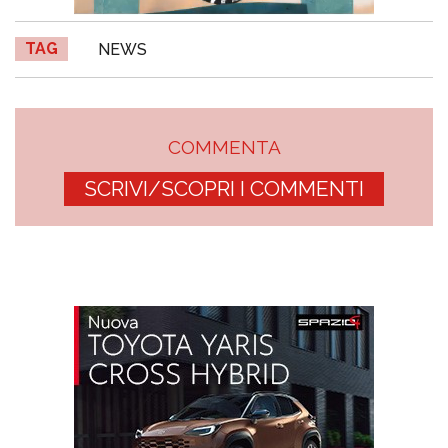
TAG
NEWS
COMMENTA
SCRIVI/SCOPRI I COMMENTI