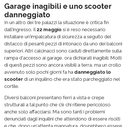
Garage inagibili e uno scooter
danneggiato
In un altro dei tre palazzi la situazione è critica fin
dall'ingresso. Il
22 maggio
si è reso necessario
installare un'impalcatura di sicurezza a seguito del
distacco di pesanti pezzi di intonaco da uno dei balconi
superiori. Altri calcinacci sono caduti direttamente sulla
rampa d'accesso ai garage, ora dichiarati inagibili. Molti
di questi pezzi sono ancora visibili a terra, ma un crollo
avvenuto solo pochi giorni fa ha
danneggiato lo
scooter
di un inquilino che era stato parcheggiato nel
cortile.
Diversi balconi presentano ferri a vista e crepe
strutturali a tal punto che c’è chi ritiene pericoloso
anche solo affacciarsi. Ma sono tanti i problemi
denunciati dagli inquilini che attendono di essere risolti
e che, dopo un'attenta mappatura, dovrebbero essere