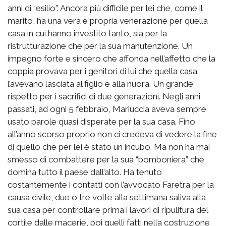
anni di “esilio”. Ancora più difficile per lei che, come il
marito, ha una vera e propria venerazione per quella
casa in cui hanno investito tanto, sia per la
ristrutturazione che per la sua manutenzione. Un
impegno forte e sincero che affonda nell’affetto che la
coppia provava per i genitori di lui che quella casa
l’avevano lasciata al figlio e alla nuora. Un grande
rispetto per i sacrifici di due generazioni. Negli anni
passati, ad ogni 5 febbraio, Mariuccia aveva sempre
usato parole quasi disperate per la sua casa. Fino
all’anno scorso proprio non ci credeva di vedere la fine
di quello che per lei è stato un incubo. Ma non ha mai
smesso di combattere per la sua “bomboniera” che
domina tutto il paese dall’alto. Ha tenuto
costantemente i contatti con l’avvocato Faretra per la
causa civile, due o tre volte alla settimana saliva alla
sua casa per controllare prima i lavori di ripulitura del
cortile dalle macerie, poi quelli fatti nella costruzione