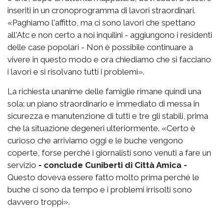
inseriti in un cronoprogramma di lavori straordinari.
«Paghiamo l'affitto, ma ci sono lavori che spettano
all'Atc e non certo a noi inquilini - aggiungono i residenti
delle case popolari - Non è possibile continuare a
vivere in questo modo e ora chiediamo che si facciano
i lavori e si risolvano tutti i problemi».
La richiesta unanime delle famiglie rimane quindi una
sola: un piano straordinario e immediato di messa in
sicurezza e manutenzione di tutti e tre gli stabili, prima
che la situazione degeneri ulteriormente. «Certo è
curioso che arriviamo oggi e le buche vengono
coperte, forse perché i giornalisti sono venuti a fare un
servizio
- conclude Cuniberti di Città Amica -
Questo doveva essere fatto molto prima perché le
buche ci sono da tempo e i problemi irrisolti sono
davvero troppi».