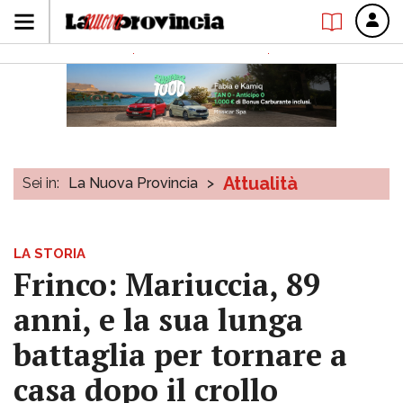
Attualità
Sei in:
La Nuova Provincia
>
LA STORIA
Frinco: Mariuccia, 89
anni, e la sua lunga
battaglia per tornare a
casa dopo il crollo