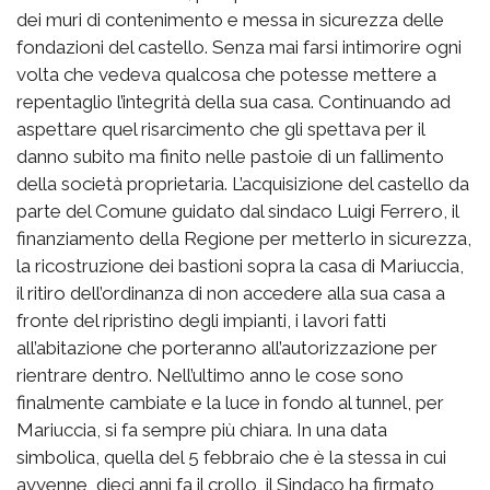
dei muri di contenimento e messa in sicurezza delle
fondazioni del castello. Senza mai farsi intimorire ogni
volta che vedeva qualcosa che potesse mettere a
repentaglio l’integrità della sua casa. Continuando ad
aspettare quel risarcimento che gli spettava per il
danno subito ma finito nelle pastoie di un fallimento
della società proprietaria. L’acquisizione del castello da
parte del Comune guidato dal sindaco Luigi Ferrero, il
finanziamento della Regione per metterlo in sicurezza,
la ricostruzione dei bastioni sopra la casa di Mariuccia,
il ritiro dell’ordinanza di non accedere alla sua casa a
fronte del ripristino degli impianti, i lavori fatti
all’abitazione che porteranno all’autorizzazione per
rientrare dentro. Nell’ultimo anno le cose sono
finalmente cambiate e la luce in fondo al tunnel, per
Mariuccia, si fa sempre più chiara. In una data
simbolica, quella del 5 febbraio che è la stessa in cui
avvenne, dieci anni fa il crollo, il Sindaco ha firmato