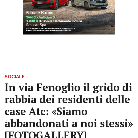
SOCIALE
In via Fenoglio il grido di
rabbia dei residenti delle
case Atc: «Siamo
abbandonati a noi stessi»
[FOTOGALLERY]