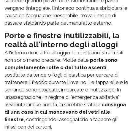
succede quando piove forte. Nonostante le pareti
vengano tinteggiate, l'intonaco continua a sbriciolarsi a
causa dell'acqua che, inesorabile, trova il modo di
passare sfaldando parte del manufatto esterno.
Porte e finestre inutilizzabili, la
realtà all'interno degli alloggi
All'interno di un altro alloggio, le condizioni strutturali
non sono meno precarie. Molte delle
porte sono
completamente rotte o del tutto assenti
,
sostituite da tende o fogli di plastica per cercare di
trattenere il freddo durante l'inverno. Le tapparelle e le
serrande sono bloccate, imbarcate o inutilizzabili. In
un’assegnazione, in regime di "emergenza abitativa"
avvenuta cinque anni fa, ci sarebbe stata la
consegna
di una casa in cui mancavano dei vetri alle
finestre
, costringendo l’assegnatario a tappare gli
infissi con dei cartoni.