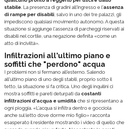
stabile
. La presenza di gradini all'ingresso e l'
assenza
di rampe per disabili
, salvo in uno dei tre palazzi, gli
impediscono qualsiasi movimento autonomo. A questa
situazione si aggiunge l'assenza di parcheggi riservati ai
disabili nel cortile, una negazione definita «come un
atto di inciviltà».
Infiltrazioni all'ultimo piano e
soffitti che "perdono" acqua
I problemi non si fermano all'esterno. Salendo
all'ultimo piano di uno degli stabili, proprio sotto il
tetto, la situazione si fa critica. Uno degli inquilini ci
mostra soffitti e pareti deturpati da
costanti
infiltrazioni d'acqua e umidità
che si ripresentano a
ogni pioggia. «L'acqua si infiltra dentro e gocciola
anche sul letto dove dorme mio figlio» racconta
esasperato il residente mostrando i video di quello che