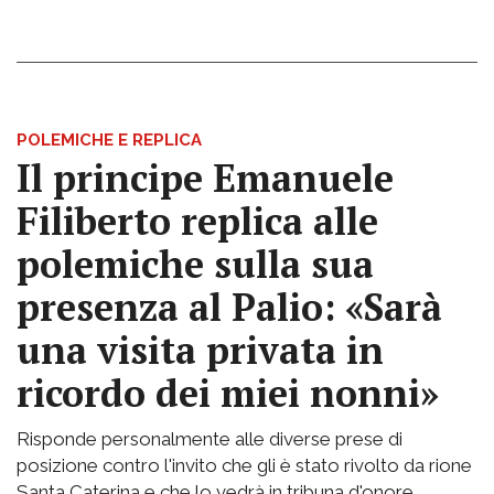
POLEMICHE E REPLICA
Il principe Emanuele
Filiberto replica alle
polemiche sulla sua
presenza al Palio: «Sarà
una visita privata in
ricordo dei miei nonni»
Risponde personalmente alle diverse prese di
posizione contro l'invito che gli è stato rivolto da rione
Santa Caterina e che lo vedrà in tribuna d'onore