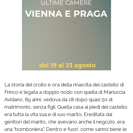
La storia del crollo e ora della rinascita del castello di
Frinco è legata a doppio nodo con quella di Mariuccia
Avidano, 89 anni, vedova da 18 dopo quasi 50 di
matrimonio, senza figli. Quella casa ai piedi del castello
era tutta la vita sua e di suo marito. Ereditata dai
genitori del marito, che avevano anche il negozio, era
una “bomboniera”. Dentro e fuori, come sanno bene le