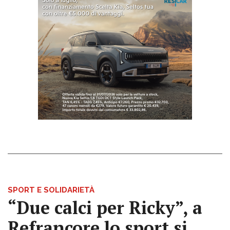
SPORT E SOLIDARIETÀ
“Due calci per Ricky”, a
Refrancore lo sport si