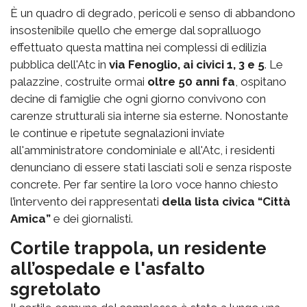
È un quadro di degrado, pericoli e senso di abbandono
insostenibile quello che emerge dal sopralluogo
effettuato questa mattina nei complessi di edilizia
pubblica dell'Atc in
via Fenoglio, ai civici 1, 3 e 5
. Le
palazzine, costruite ormai
oltre 50 anni fa
, ospitano
decine di famiglie che ogni giorno convivono con
carenze strutturali sia interne sia esterne. Nonostante
le continue e ripetute segnalazioni inviate
all'amministratore condominiale e all'Atc, i residenti
denunciano di essere stati lasciati soli e senza risposte
concrete. Per far sentire la loro voce hanno chiesto
l’intervento dei rappresentati
della lista civica “Città
Amica”
e dei giornalisti.
Cortile trappola, un residente
all’ospedale e l'asfalto
sgretolato