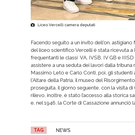
Liceo Vercelli camera deputati
Facendo seguito a un invito dell'on. astigiano
del liceo scientifico Vercelli è stata ricevuta a
frequentanti le classi
VA, IVSB, IV GB e IIISD 
assistere a una seduta dei lavori dalla tribuna r
Massimo Leto e Carlo Conti, poi, gli studenti 
l'Altare della Patria, il museo del Risorgiment
proseguita, il giorno seguente, con la visita d
rilievo, inoltre, è stato l’accesso alla storica s
e, nel 1946, la Corte di Cassazione annunciò l
TAG
NEWS