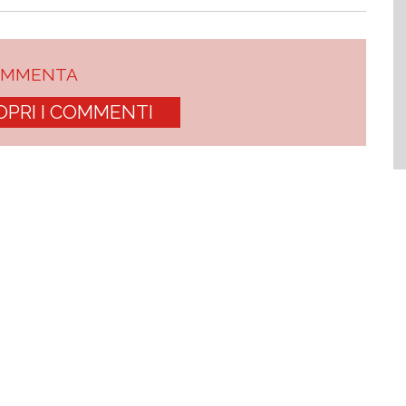
OMMENTA
OPRI I COMMENTI