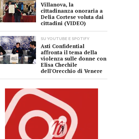
Villanova, la
cittadinanza onoraria a
Delia Cortese voluta dai
cittadini (VIDEO)
SU YOUTUBE E SPOTIFY
Asti Confidential
affronta il tema della
violenza sulle donne con
Elisa Chechile
dell'Orecchio di Venere