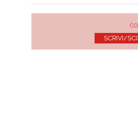
C
SCRIVI/SC