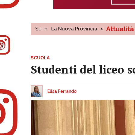
Attualità
Sei in:
La Nuova Provincia
>
SCUOLA
Studenti del liceo s
Elisa Ferrando