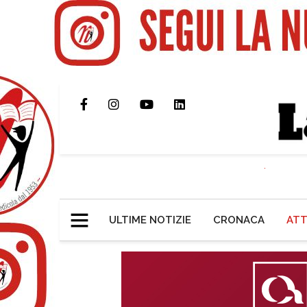
ULTIME NOTIZIE
CRONACA
ATT