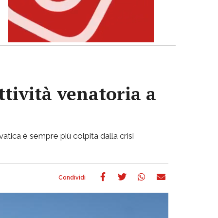
ttività venatoria a
atica è sempre più colpita dalla crisi