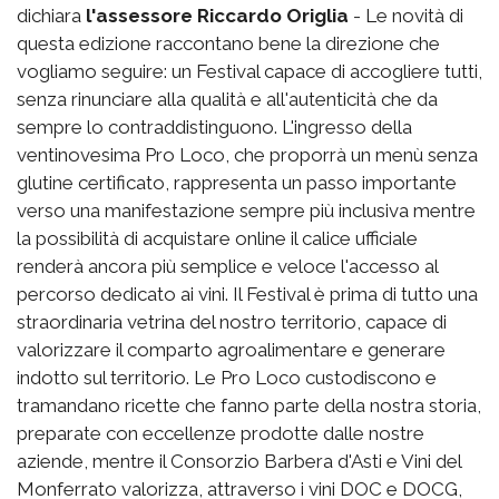
dichiara
l'assessore Riccardo Origlia
- Le novità di
questa edizione raccontano bene la direzione che
vogliamo seguire: un Festival capace di accogliere tutti,
senza rinunciare alla qualità e all'autenticità che da
sempre lo contraddistinguono. L'ingresso della
ventinovesima Pro Loco, che proporrà un menù senza
glutine certificato, rappresenta un passo importante
verso una manifestazione sempre più inclusiva mentre
la possibilità di acquistare online il calice ufficiale
renderà ancora più semplice e veloce l'accesso al
percorso dedicato ai vini. Il Festival è prima di tutto una
straordinaria vetrina del nostro territorio, capace di
valorizzare il comparto agroalimentare e generare
indotto sul territorio. Le Pro Loco custodiscono e
tramandano ricette che fanno parte della nostra storia,
preparate con eccellenze prodotte dalle nostre
aziende, mentre il Consorzio Barbera d'Asti e Vini del
Monferrato valorizza, attraverso i vini DOC e DOCG,