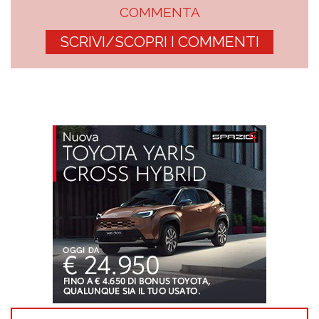
COMMENTA
SCRIVI/SCOPRI I COMMENTI