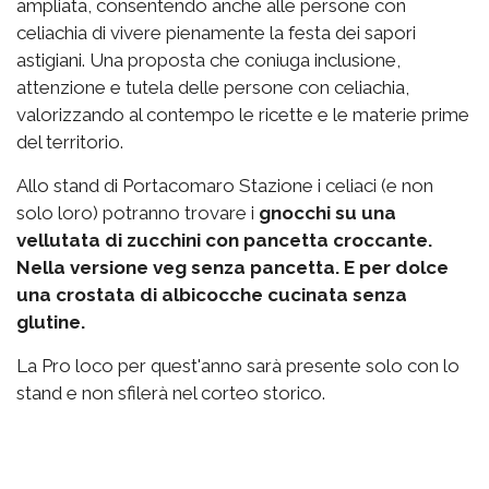
ampliata, consentendo anche alle persone con
celiachia di vivere pienamente la festa dei sapori
astigiani. Una proposta che coniuga inclusione,
attenzione e tutela delle persone con celiachia,
valorizzando al contempo le ricette e le materie prime
del territorio.
Allo stand di Portacomaro Stazione i celiaci (e non
solo loro) potranno trovare i
gnocchi su una
vellutata di zucchini con pancetta croccante.
Nella versione veg senza pancetta. E per dolce
una crostata di albicocche cucinata senza
glutine.
La Pro loco per quest'anno sarà presente solo con lo
stand e non sfilerà nel corteo storico.