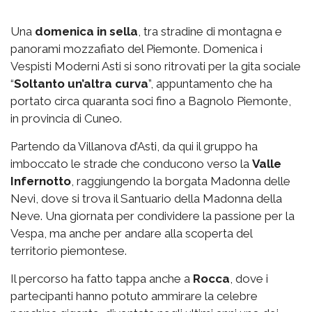
Una
domenica in sella
, tra stradine di montagna e
panorami mozzafiato del Piemonte. Domenica i
Vespisti Moderni Asti si sono ritrovati per la gita sociale
“
Soltanto un’altra curva
”, appuntamento che ha
portato circa quaranta soci fino a Bagnolo Piemonte,
in provincia di Cuneo.
Partendo da Villanova d’Asti, da qui il gruppo ha
imboccato le strade che conducono verso la
Valle
Infernotto
, raggiungendo la borgata Madonna delle
Nevi, dove si trova il Santuario della Madonna della
Neve. Una giornata per condividere la passione per la
Vespa, ma anche per andare alla scoperta del
territorio piemontese.
Il percorso ha fatto tappa anche a
Rocca
, dove i
partecipanti hanno potuto ammirare la celebre