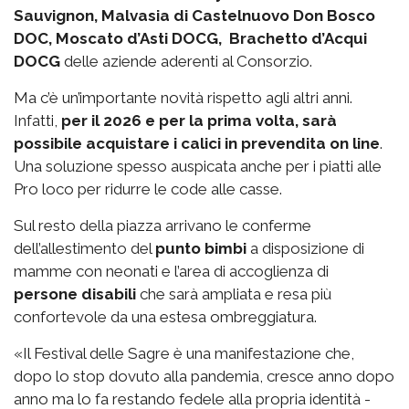
Sauvignon, Malvasia di Castelnuovo Don Bosco
DOC, Moscato d’Asti DOCG, Brachetto d’Acqui
DOCG
delle aziende aderenti al Consorzio.
Ma c’è un’importante novità rispetto agli altri anni.
Infatti,
per il 2026 e per la prima volta, sarà
possibile acquistare i calici in prevendita on line
.
Una soluzione spesso auspicata anche per i piatti alle
Pro loco per ridurre le code alle casse.
Sul resto della piazza arrivano le conferme
dell’allestimento del
punto bimbi
a disposizione di
mamme con neonati e l’area di accoglienza di
persone disabili
che sarà ampliata e resa più
confortevole da una estesa ombreggiatura.
«Il Festival delle Sagre è una manifestazione che,
dopo lo stop dovuto alla pandemia, cresce anno dopo
anno ma lo fa restando fedele alla propria identità -