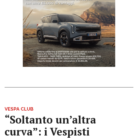
VESPA CLUB
“Soltanto un’altra
curva”: i Vespisti