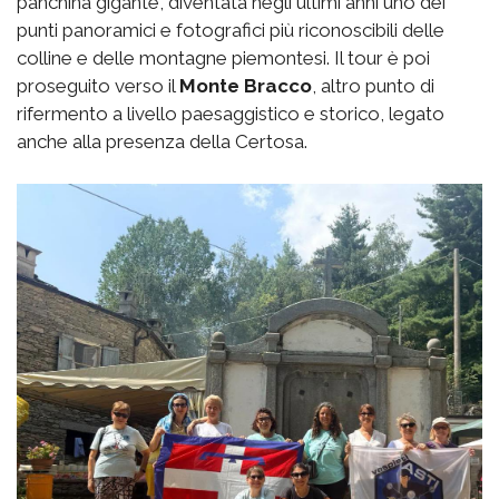
panchina gigante, diventata negli ultimi anni uno dei
punti panoramici e fotografici più riconoscibili delle
colline e delle montagne piemontesi. Il tour è poi
proseguito verso il
Monte Bracco
, altro punto di
rifermento a livello paesaggistico e storico, legato
anche alla presenza della Certosa.