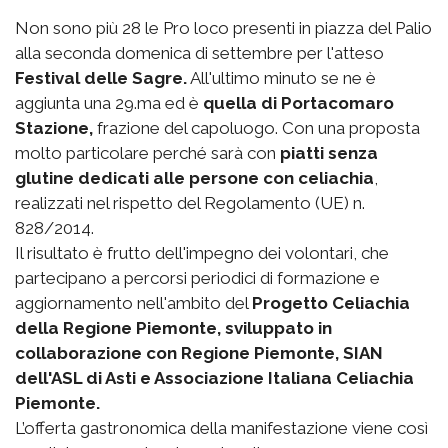
Non sono più 28 le Pro loco presenti in piazza del Palio
alla seconda domenica di settembre per l'atteso
Festival delle Sagre.
All'ultimo minuto se ne è
aggiunta una 29.ma ed è
quella di Portacomaro
Stazione,
frazione del capoluogo. Con una proposta
molto particolare perché sarà con
piatti senza
glutine dedicati alle persone con celiachia
,
realizzati nel rispetto del Regolamento (UE) n.
828/2014.
Il risultato è frutto dell'impegno dei volontari, che
partecipano a percorsi periodici di formazione e
aggiornamento nell'ambito del
Progetto Celiachia
della Regione Piemonte, sviluppato in
collaborazione con Regione Piemonte, SIAN
dell'ASL di Asti e Associazione Italiana Celiachia
Piemonte.
L’offerta gastronomica della manifestazione viene così