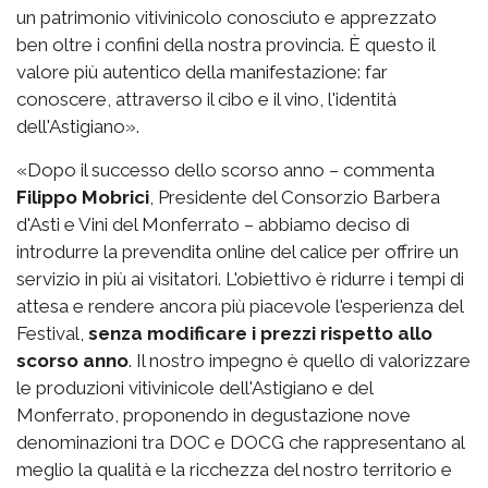
un patrimonio vitivinicolo conosciuto e apprezzato
ben oltre i confini della nostra provincia. È questo il
valore più autentico della manifestazione: far
conoscere, attraverso il cibo e il vino, l'identità
dell'Astigiano».
«Dopo il successo dello scorso anno – commenta
Filippo Mobrici
, Presidente del Consorzio Barbera
d'Asti e Vini del Monferrato – abbiamo deciso di
introdurre la prevendita online del calice per offrire un
servizio in più ai visitatori. L'obiettivo è ridurre i tempi di
attesa e rendere ancora più piacevole l'esperienza del
Festival,
senza modificare i prezzi rispetto allo
scorso anno
. Il nostro impegno è quello di valorizzare
le produzioni vitivinicole dell'Astigiano e del
Monferrato, proponendo in degustazione nove
denominazioni tra DOC e DOCG che rappresentano al
meglio la qualità e la ricchezza del nostro territorio e