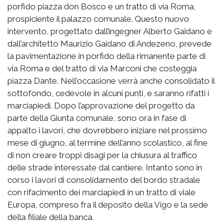
porfido piazza don Bosco e un tratto di via Roma,
prospiciente il palazzo comunale. Questo nuovo
intervento, progettato dall’ingegner Alberto Gaidano e
dall’architetto Maurizio Gaidano di Andezeno, prevede
la pavimentazione in porfido della rimanente parte di
via Roma e del tratto di via Marconi che costeggia
piazza Dante. Nell’occasione verrà anche consolidato il
sottofondo, cedevole in alcuni punti, e saranno rifatti i
marciapiedi. Dopo l’approvazione del progetto da
parte della Giunta comunale, sono ora in fase di
appalto i lavori, che dovrebbero iniziare nel prossimo
mese di giugno, al termine dell’anno scolastico, al fine
di non creare troppi disagi per la chiusura al traffico
delle strade interessate dal cantiere. Intanto sono in
corso i lavori di consolidamento del bordo stradale
con rifacimento dei marciapiedi in un tratto di viale
Europa, compreso fra il deposito della Vigo e la sede
della filiale della banca.