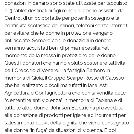
donazioni in denaro sono state utilizzate per l’acquisto
di 3 tablet destinati ai figli minori di donne assistite dal
Centro, di un pc portatile per poter il sostegno e la
continuità scolastica dei minori, telefoni senza internet
per evitare che le donne in protezione vengano
rintracciate. Sempre con le donazioni in denaro
verranno acquistati beni di prima necessità nel
momento della messa in protezione delle donne.
Questi i donatori che hanno voluto sostenere l’attività
de L’Orecchio di Venere. La famiglia Barbero in
memoria di Gioia, il Gruppo Scarpe Rosse di Calosso
che ha realizzato piccoli manufatti in lana, Asti
Agricoltura e Confagricoltura che con la vendita delle
“clementine anti violenza” in memoria di Fabiana e di
tutte le altre donne. Johnson Electric ha provveduto
alla donazione di prodotti per igiene ed indumenti per
l’allestimento del kit della dignità che viene consegnato
alle donne “in fuga” da situazioni di violenza. E poi