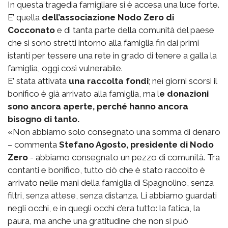
In questa tragedia famigliare si è accesa una luce forte.
E’ quella
dell’associazione Nodo Zero di
Cocconato
e di tanta parte della comunità del paese
che si sono stretti intorno alla famiglia fin dai primi
istanti per tessere una rete in grado di tenere a galla la
famiglia, oggi così vulnerabile.
E’ stata attivata
una raccolta fondi
; nei giorni scorsi il
bonifico è già arrivato alla famiglia, ma l
e donazioni
sono ancora aperte, perché hanno ancora
bisogno di tanto.
«Non abbiamo solo consegnato una somma di denaro
– commenta
Stefano Agosto, presidente di Nodo
Zero
- abbiamo consegnato un pezzo di comunità. Tra
contanti e bonifico, tutto ciò che è stato raccolto è
arrivato nelle mani della famiglia di Spagnolino, senza
filtri, senza attese, senza distanza. Li abbiamo guardati
negli occhi, e in quegli occhi c’era tutto: la fatica, la
paura, ma anche una gratitudine che non si può