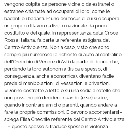
vengono colpite da persone vicine o da estranei o
estranee chiamate ad occuparsi di loro, come le
badanti o i badanti. E’ uno dei focus di cui si occuperà
un gruppo di lavoro a livello nazionale da poco
costituito e del quale, in rappresentanza della Croce
Rossa Italiana, fa parte la referente astigiana del
Centro Antiviolenza. Non a caso, visto che sono
sempre più numerose le richieste di aiuto al centralino
dell’Orecchio di Venere di Asti da parte di donne che,
perdendo la loro autonomia (fisica e spesso, di
conseguenza, anche economica), diventano facile
preda di manipolazioni, di vessazioni e privazioni.
«Donne costrette a letto o su una sedia a rotelle che
non possono più decidere quando (e se) uscire,
quando incontrare amici o parenti, quando andare a
fare le proprie commissioni. E devono accontentarsi -
spiega Elisa Chechile referente del Centro Antiviolenza
- E questo spesso si traduce spesso in violenza