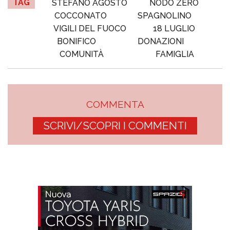
TAG
STEFANO AGOSTO
NODO ZERO
COCCONATO
SPAGNOLINO
VIGILI DEL FUOCO
18 LUGLIO
BONIFICO
DONAZIONI
COMUNITÀ
FAMIGLIA
COMMENTA
SCRIVI/SCOPRI I COMMENTI