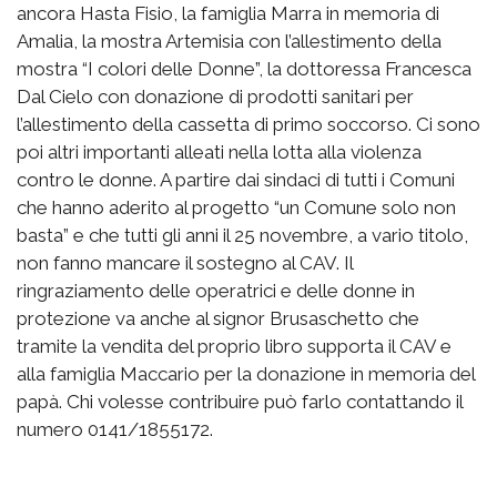
ancora Hasta Fisio, la famiglia Marra in memoria di
Amalia, la mostra Artemisia con l’allestimento della
mostra “I colori delle Donne”, la dottoressa Francesca
Dal Cielo con donazione di prodotti sanitari per
l’allestimento della cassetta di primo soccorso. Ci sono
poi altri importanti alleati nella lotta alla violenza
contro le donne. A partire dai sindaci di tutti i Comuni
che hanno aderito al progetto “un Comune solo non
basta” e che tutti gli anni il 25 novembre, a vario titolo,
non fanno mancare il sostegno al CAV. Il
ringraziamento delle operatrici e delle donne in
protezione va anche al signor Brusaschetto che
tramite la vendita del proprio libro supporta il CAV e
alla famiglia Maccario per la donazione in memoria del
papà. Chi volesse contribuire può farlo contattando il
numero 0141/1855172.