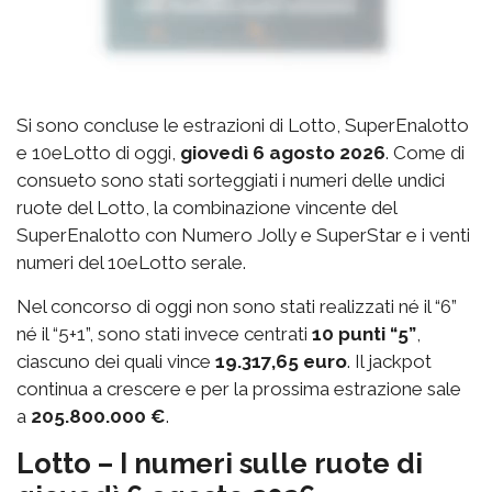
Si sono concluse le estrazioni di Lotto, SuperEnalotto
e 10eLotto di oggi,
giovedì 6 agosto 2026
. Come di
consueto sono stati sorteggiati i numeri delle undici
ruote del Lotto, la combinazione vincente del
SuperEnalotto con Numero Jolly e SuperStar e i venti
numeri del 10eLotto serale.
Nel concorso di oggi non sono stati realizzati né il “6”
né il “5+1”, sono stati invece centrati
10 punti “5”
,
ciascuno dei quali vince
19.317,65 euro
. Il jackpot
continua a crescere e per la prossima estrazione sale
a
205.800.000 €
.
Lotto – I numeri sulle ruote di