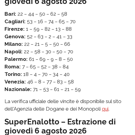
giovedì 6 agosto 2026
Bari:
22 – 44 – 50 – 62 – 58
Cagliari:
53 – 16 – 74 – 65 – 70
Firenze:
1 – 59 – 82 – 13 – 88
Genova:
52 – 63 – 2 – 41 – 33
Milano:
22 – 21 – 5 – 50 – 66
Napoli:
22 – 58 – 30 – 50 – 70
Palermo:
61 – 69 – 9 – 8 – 50
Roma:
7 – 65 – 52 – 38 – 84
Torino:
18 – 4 – 70 – 34 – 40
Venezia:
46 – 8 – 77 – 83 – 58
Nazionale:
71 – 53 – 61 – 21 – 59
La verifica ufficiale delle vincite è disponibile sul sito
dell'Agenzia delle Dogane e dei Monopoli
qui
.
SuperEnalotto – Estrazione di
giovedì 6 agosto 2026