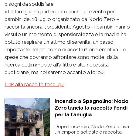
bisogni da soddisfare.
«La famiglia ha partecipato anche all’evento per
bambini del 18 luglio organizzato da Nodo Zero –
racconta ancora il presidente Agosto - i bambini hanno
vissuto un momento di spensieratezza e la madre ha
potuto respirare un attimo di serenità, un passo
importante nel percorso di ricostruzione emotiva. Le
spese che dovranno affrontare sono molte, dalla
ricerca dell’immobile all’affitto e alle necessità
quotidiane, ma noi saremo accanto a loro».
Link alla raccolta fondi qui
Incendio a Spagnolino: Nodo
Zero lancia la raccolta fondi
per la famiglia
Dopo l'incendio, Nodo Zero attiva
un emporio solidale e raccolta