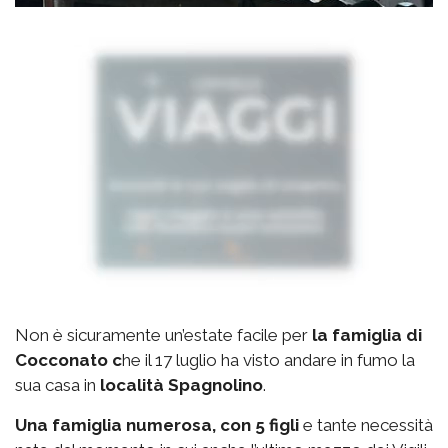
Non è sicuramente un’estate facile per
la famiglia di
Cocconato c
he il 17 luglio ha visto andare in fumo la
sua casa in
località Spagnolino
.
Una famiglia numerosa, con 5 figli
e tante necessità