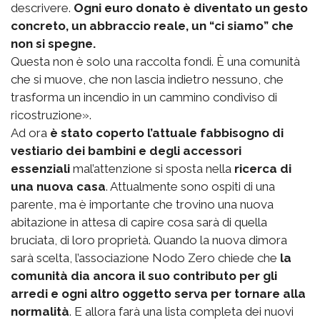
descrivere.
Ogni euro donato è diventato un gesto
concreto, un abbraccio reale, un “ci siamo” che
non si spegne.
Questa non è solo una raccolta fondi. È una comunità
che si muove, che non lascia indietro nessuno, che
trasforma un incendio in un cammino condiviso di
ricostruzione».
Ad ora
è stato coperto l’attuale fabbisogno di
vestiario dei bambini e degli accessori
essenziali
mal’attenzione si sposta nella
ricerca di
una nuova casa
. Attualmente sono ospiti di una
parente, ma è importante che trovino una nuova
abitazione in attesa di capire cosa sarà di quella
bruciata, di loro proprietà. Quando la nuova dimora
sarà scelta, l’associazione Nodo Zero chiede che
la
comunità dia ancora il suo contributo per gli
arredi e ogni altro oggetto serva per tornare alla
normalità
. E allora farà una lista completa dei nuovi