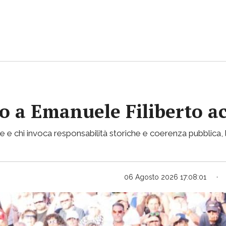
vito a Emanuele Filiberto 
e e chi invoca responsabilità storiche e coerenza pubblica, l
06 Agosto 2026 17:08:01