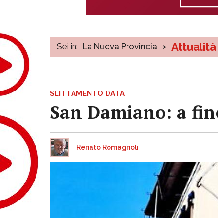
Attualità
Sei in:
La Nuova Provincia
>
SLITTAMENTO DATA
San Damiano: a fine
Renato Romagnoli