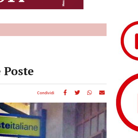
e Poste