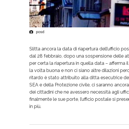
posd
Slitta ancora la data di riapertura dell’ufficio
dal 28 febbraio, dopo una sospensione delle att
per certa la riapertura in quella data – afferma
la volta buona e non ci siano altre dilazioni perc
ritardo è stato attribuito alla ditta esecutrice de
SEA e della Protezione civile, ci saranno ancora 
dei cittadini che ne avessero necessità agli uffic
finalmente le sue porte, l’ufficio postale si p
in più.