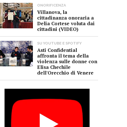
ONORIFICENZA
Villanova, la
cittadinanza onoraria a
Delia Cortese voluta dai
cittadini (VIDEO)
SU YOUTUBE E SPOTIFY
Asti Confidential
affronta il tema della
violenza sulle donne con
Elisa Chechile
dell'Orecchio di Venere