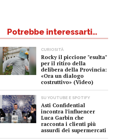
Potrebbe interessarti...
CURIOSITÀ
Rocky il piccione "esulta"
per il ritiro della
delibera della Provincia:
«Ora un dialogo
costruttivo» (Video)
SU YOUTUBE E SPOTIFY
Asti Confidential
incontra l'influencer
Luca Garbin che
racconta i clienti più
assurdi dei supermercati