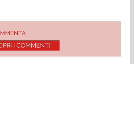
OMMENTA
OPRI I COMMENTI