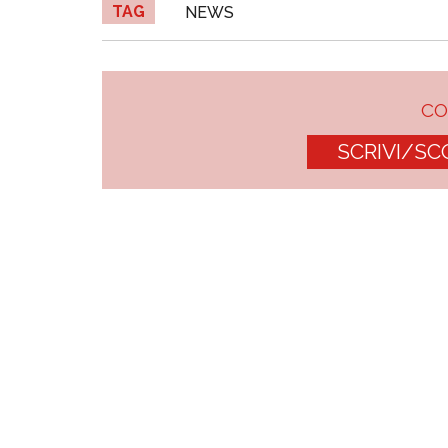
TAG
NEWS
C
SCRIVI/SC