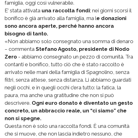
famiglia, oggi così vulnerabile.
E’ stata attivata
una raccolta fondi
; nei giorni scorsi il
bonifico è già arrivato alla famiglia, ma l
e donazioni
sono ancora aperte, perché hanno ancora
bisogno di tanto.
«Non abbiamo solo consegnato una somma di denaro
– commenta
Stefano Agosto, presidente di Nodo
Zero
- abbiamo consegnato un pezzo di comunità. Tra
contanti e bonifico, tutto ciò che è stato raccolto è
arrivato nelle mani della famiglia di Spagnolino, senza
filtri, senza attese, senza distanza. Li abbiamo guardati
negli occhi, e in quegli occhi c’era tutto: la fatica, la
paura, ma anche una gratitudine che non si può
descrivere.
Ogni euro donato è diventato un gesto
concreto, un abbraccio reale, un “ci siamo” che
non si spegne.
Questa non è solo una raccolta fondi. È una comunità
che si muove, che non lascia indietro nessuno, che