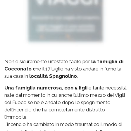
Non è sicuramente un’estate facile per
la famiglia di
Cocconato c
he il 17 luglio ha visto andare in fumo la
sua casa in
località Spagnolino
.
Una famiglia numerosa, con 5 figli
e tante necessità
nate dal momento in cui anche l’ultimo mezzo dei Vigili
del Fuoco se ne è andato dopo lo spegnimento
dell’incendio che ha completamente distrutto
l’immobile.
L’incendio ha cambiato in modo traumatico il modo di