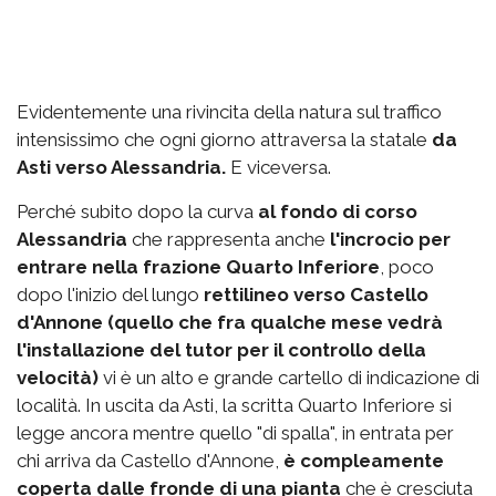
Evidentemente una rivincita della natura sul traffico
intensissimo che ogni giorno attraversa la statale
da
Asti verso Alessandria.
E viceversa.
Perché subito dopo la curva
al fondo di corso
Alessandria
che rappresenta anche
l'incrocio per
entrare nella frazione Quarto Inferiore
, poco
dopo l'inizio del lungo
rettilineo verso Castello
d'Annone (quello che fra qualche mese vedrà
l'installazione del tutor per il controllo della
velocità)
vi è un alto e grande cartello di indicazione di
località. In uscita da Asti, la scritta Quarto Inferiore si
legge ancora mentre quello "di spalla", in entrata per
chi arriva da Castello d'Annone,
è compleamente
coperta dalle fronde di una pianta
che è cresciuta