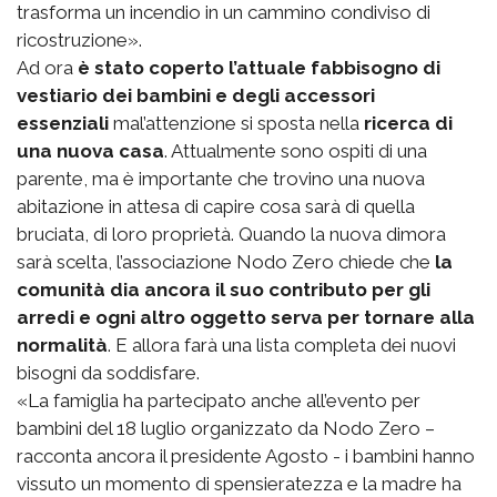
trasforma un incendio in un cammino condiviso di
ricostruzione».
Ad ora
è stato coperto l’attuale fabbisogno di
vestiario dei bambini e degli accessori
essenziali
mal’attenzione si sposta nella
ricerca di
una nuova casa
. Attualmente sono ospiti di una
parente, ma è importante che trovino una nuova
abitazione in attesa di capire cosa sarà di quella
bruciata, di loro proprietà. Quando la nuova dimora
sarà scelta, l’associazione Nodo Zero chiede che
la
comunità dia ancora il suo contributo per gli
arredi e ogni altro oggetto serva per tornare alla
normalità
. E allora farà una lista completa dei nuovi
bisogni da soddisfare.
«La famiglia ha partecipato anche all’evento per
bambini del 18 luglio organizzato da Nodo Zero –
racconta ancora il presidente Agosto - i bambini hanno
vissuto un momento di spensieratezza e la madre ha