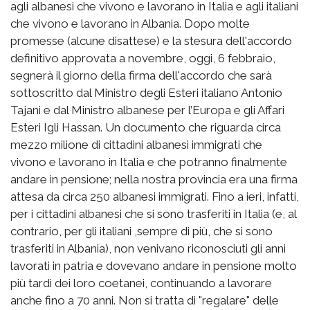
agli albanesi che vivono e lavorano in Italia e agli italiani
che vivono e lavorano in Albania. Dopo molte
promesse (alcune disattese) e la stesura dell'accordo
definitivo approvata a novembre, oggi, 6 febbraio,
segnerà il giorno della firma dell'accordo che sarà
sottoscritto dal Ministro degli Esteri italiano Antonio
Tajani e dal Ministro albanese per l’Europa e gli Affari
Esteri Igli Hassan. Un documento che riguarda circa
mezzo milione di cittadini albanesi immigrati che
vivono e lavorano in Italia e che potranno finalmente
andare in pensione; nella nostra provincia era una firma
attesa da circa 250 albanesi immigrati. Fino a ieri, infatti,
per i cittadini albanesi che si sono trasferiti in Italia (e, al
contrario, per gli italiani ,sempre di più, che si sono
trasferiti in Albania), non venivano riconosciuti gli anni
lavorati in patria e dovevano andare in pensione molto
più tardi dei loro coetanei, continuando a lavorare
anche fino a 70 anni. Non si tratta di "regalare" delle