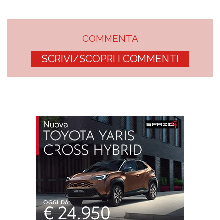
COMMENTA
SCRIVI/SCOPRI I COMMENTI