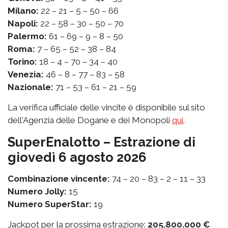
Milano:
22 – 21 – 5 – 50 – 66
Napoli:
22 – 58 – 30 – 50 – 70
Palermo:
61 – 69 – 9 – 8 – 50
Roma:
7 – 65 – 52 – 38 – 84
Torino:
18 – 4 – 70 – 34 – 40
Venezia:
46 – 8 – 77 – 83 – 58
Nazionale:
71 – 53 – 61 – 21 – 59
La verifica ufficiale delle vincite è disponibile sul sito
dell'Agenzia delle Dogane e dei Monopoli
qui
.
SuperEnalotto – Estrazione di
giovedì 6 agosto 2026
Combinazione vincente:
74 – 20 – 83 – 2 – 11 – 33
Numero Jolly:
15
Numero SuperStar:
19
Jackpot per la prossima estrazione:
205.800.000 €