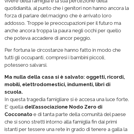
vivere della famiglia e la sua percezione della
quotidianità, al punto che i genitori non hanno ancora la
forza di parlare del macigno che è arrivato loro
addosso. Troppe le preoccupazioni per il futuro ma
anche ancora troppa la paura negli occhi per quello
che poteva accadere di ancor peggio.
Per fortuna le circostanze hanno fatto in modo che
tutti gli occupanti, compresi i bambini piccoli,
potessero salvarsi.
Ma nulla della casa si è salvato: oggetti, ricordi,
mobili, elettrodomestici, indumenti, libri di
scuola.
In questa tragedia famigliare si è accesa una luce forte.
E’ quella
dell’associazione Nodo Zero di
Cocconato
e di tanta parte della comunità del paese
che si sono stretti intorno alla famiglia fin dai primi
istanti per tessere una rete in grado di tenere a galla la