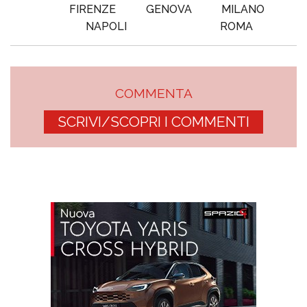
FIRENZE
GENOVA
MILANO
NAPOLI
ROMA
COMMENTA
SCRIVI/SCOPRI I COMMENTI