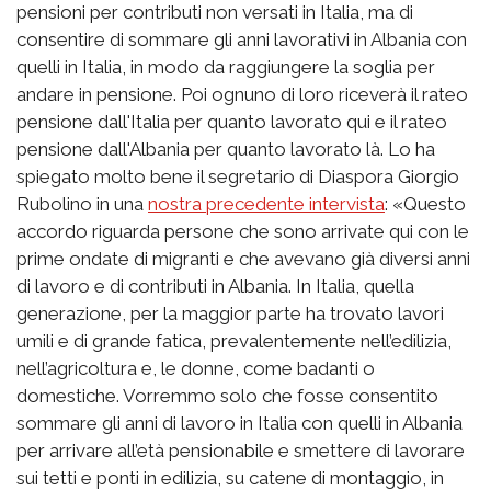
pensioni per contributi non versati in Italia, ma di
consentire di sommare gli anni lavorativi in Albania con
quelli in Italia, in modo da raggiungere la soglia per
andare in pensione. Poi ognuno di loro riceverà il rateo
pensione dall'Italia per quanto lavorato qui e il rateo
pensione dall'Albania per quanto lavorato là. Lo ha
spiegato molto bene il segretario di Diaspora Giorgio
Rubolino in una
nostra precedente intervista
: «Questo
accordo riguarda persone che sono arrivate qui con le
prime ondate di migranti e che avevano già diversi anni
di lavoro e di contributi in Albania. In Italia, quella
generazione, per la maggior parte ha trovato lavori
umili e di grande fatica, prevalentemente nell’edilizia,
nell’agricoltura e, le donne, come badanti o
domestiche. Vorremmo solo che fosse consentito
sommare gli anni di lavoro in Italia con quelli in Albania
per arrivare all’età pensionabile e smettere di lavorare
sui tetti e ponti in edilizia, su catene di montaggio, in