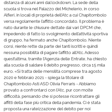
distanza di alcuni anni dal lockdown. La sede della
scuola si trova nel Palazzo del Michelerio, in corso
Alfieri, in locali di proprietà dell’Atc a cui Chapitombolo
versa regolamente l’affitto concordato. Il problema è
nato durante le chiusure dettate dai vari DPCM che,
impedendo di fatto lo svolgimento dell’attività sportiva
di gruppo, ha fermato anche Chapitombolo. Niente
corsi, niente rette da parte dei tanti iscritti e quindi
nessuna possibilità di pagare l’affitto all’Atc. Adesso
quest’ultima, tramite l’Agenzia delle Entrate, ha chiesto
alla scuola di saldare il debito pregresso, circa 15 mila
euro. «Si tratta delle mensilità comprese tra agosto
2020 e febbraio 2021 - spiega la titolare di
Chapitombolo Asti ASD Olivia Ferraris - Abbiamo
provato a confrontarci con l’Atc, pur con molte
difficoltà, pensando che si potesse ricontrattare gli
affitti della fase più critica della pandemia. Ci è stata
proposta una rateizzazione del debito per noi