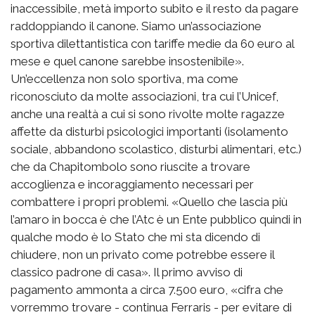
inaccessibile, metà importo subito e il resto da pagare
raddoppiando il canone. Siamo un’associazione
sportiva dilettantistica con tariffe medie da 60 euro al
mese e quel canone sarebbe insostenibile».
Un’eccellenza non solo sportiva, ma come
riconosciuto da molte associazioni, tra cui l’Unicef,
anche una realtà a cui si sono rivolte molte ragazze
affette da disturbi psicologici importanti (isolamento
sociale, abbandono scolastico, disturbi alimentari, etc.)
che da Chapitombolo sono riuscite a trovare
accoglienza e incoraggiamento necessari per
combattere i propri problemi. «Quello che lascia più
l’amaro in bocca è che l’Atc è un Ente pubblico quindi in
qualche modo è lo Stato che mi sta dicendo di
chiudere, non un privato come potrebbe essere il
classico padrone di casa». Il primo avviso di
pagamento ammonta a circa 7.500 euro, «cifra che
vorremmo trovare - continua Ferraris - per evitare di