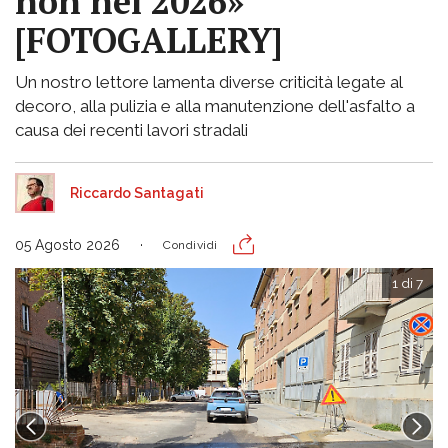
non nel 2026»
[FOTOGALLERY]
Un nostro lettore lamenta diverse criticità legate al
decoro, alla pulizia e alla manutenzione dell'asfalto a
causa dei recenti lavori stradali
Riccardo Santagati
05 Agosto 2026
Condividi
1 di 7