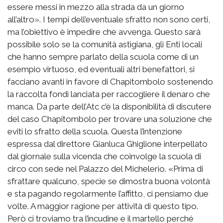
essere messi in mezzo alla strada da un giorno
all’altro». I tempi dell’eventuale sfratto non sono certi,
ma l’obiettivo è impedire che avvenga. Questo sarà
possibile solo se la comunità astigiana, gli Enti locali
che hanno sempre parlato della scuola come di un
esempio virtuoso, ed eventuali altri benefattori, si
facciano avanti in favore di Chapitombolo sostenendo
la raccolta fondi lanciata per raccogliere il denaro che
manca. Da parte dell’Atc c’è la disponibilità di discutere
del caso Chapitombolo per trovare una soluzione che
eviti lo sfratto della scuola. Questa l’intenzione
espressa dal direttore Gianluca Ghiglione interpellato
dal giornale sulla vicenda che coinvolge la scuola di
circo con sede nel Palazzo del Michelerio. «Prima di
sfrattare qualcuno, specie se dimostra buona volontà
e sta pagando regolarmente l’affitto, ci pensiamo due
volte. A maggior ragione per attività di questo tipo.
Però ci troviamo tra l’incudine e il martello perché