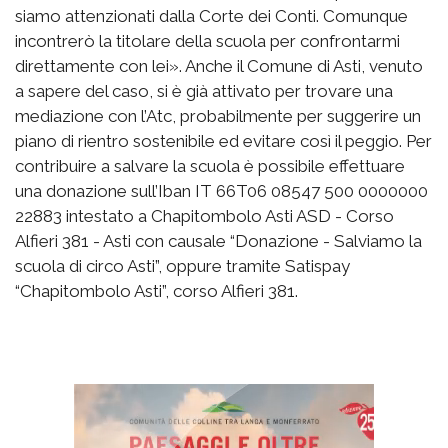
siamo attenzionati dalla Corte dei Conti. Comunque
incontrerò la titolare della scuola per confrontarmi
direttamente con lei». Anche il Comune di Asti, venuto
a sapere del caso, si è già attivato per trovare una
mediazione con l’Atc, probabilmente per suggerire un
piano di rientro sostenibile ed evitare così il peggio. Per
contribuire a salvare la scuola è possibile effettuare
una donazione sull’Iban IT 66T06 08547 500 0000000
22883 intestato a Chapitombolo Asti ASD - Corso
Alfieri 381 - Asti con causale “Donazione - Salviamo la
scuola di circo Asti”, oppure tramite Satispay
“Chapitombolo Asti”, corso Alfieri 381.