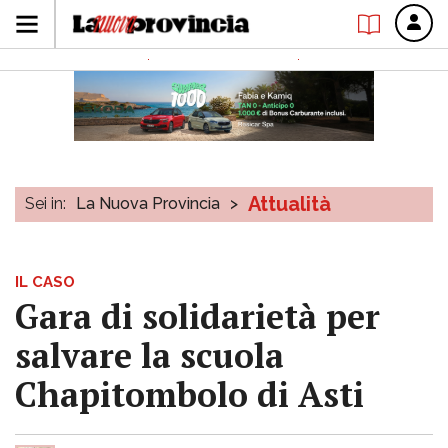
Attualità
Sei in:
La Nuova Provincia
>
IL CASO
Gara di solidarietà per
salvare la scuola
Chapitombolo di Asti