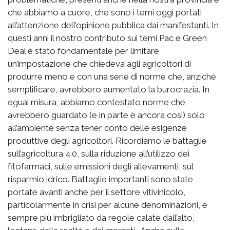
che abbiamo a cuore, che sono i temi oggi portati
all’attenzione dell’opinione pubblica dai manifestanti. In
questi anni il nostro contributo sui temi Pac e Green
Deal è stato fondamentale per limitare
un’impostazione che chiedeva agli agricoltori di
produrre meno e con una serie di norme che, anziché
semplificare, avrebbero aumentato la burocrazia. In
egual misura, abbiamo contestato norme che
avrebbero guardato (e in parte è ancora così) solo
all’ambiente senza tener conto delle esigenze
produttive degli agricoltori. Ricordiamo le battaglie
sull’agricoltura 4.0, sulla riduzione all’utilizzo dei
fitofarmaci, sulle emissioni degli allevamenti, sul
risparmio idrico. Battaglie importanti sono state
portate avanti anche per il settore vitivinicolo,
particolarmente in crisi per alcune denominazioni, e
sempre più imbrigliato da regole calate dall’alto,