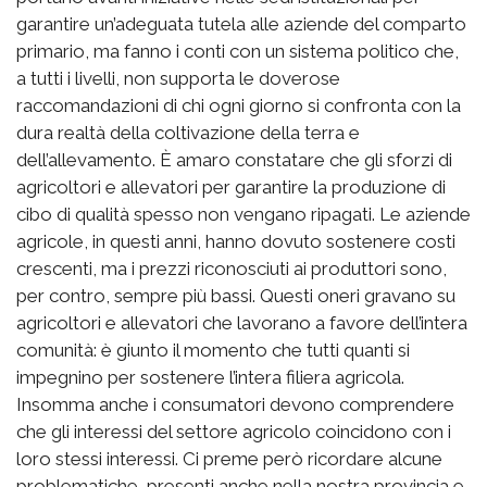
garantire un’adeguata tutela alle aziende del comparto
primario, ma fanno i conti con un sistema politico che,
a tutti i livelli, non supporta le doverose
raccomandazioni di chi ogni giorno si confronta con la
dura realtà della coltivazione della terra e
dell’allevamento. È amaro constatare che gli sforzi di
agricoltori e allevatori per garantire la produzione di
cibo di qualità spesso non vengano ripagati. Le aziende
agricole, in questi anni, hanno dovuto sostenere costi
crescenti, ma i prezzi riconosciuti ai produttori sono,
per contro, sempre più bassi. Questi oneri gravano su
agricoltori e allevatori che lavorano a favore dell’intera
comunità: è giunto il momento che tutti quanti si
impegnino per sostenere l’intera filiera agricola.
Insomma anche i consumatori devono comprendere
che gli interessi del settore agricolo coincidono con i
loro stessi interessi. Ci preme però ricordare alcune
problematiche, presenti anche nella nostra provincia e