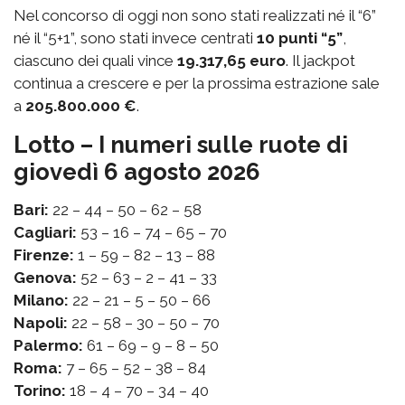
Nel concorso di oggi non sono stati realizzati né il “6”
né il “5+1”, sono stati invece centrati
10 punti “5”
,
ciascuno dei quali vince
19.317,65 euro
. Il jackpot
continua a crescere e per la prossima estrazione sale
a
205.800.000 €
.
Lotto – I numeri sulle ruote di
giovedì 6 agosto 2026
Bari:
22 – 44 – 50 – 62 – 58
Cagliari:
53 – 16 – 74 – 65 – 70
Firenze:
1 – 59 – 82 – 13 – 88
Genova:
52 – 63 – 2 – 41 – 33
Milano:
22 – 21 – 5 – 50 – 66
Napoli:
22 – 58 – 30 – 50 – 70
Palermo:
61 – 69 – 9 – 8 – 50
Roma:
7 – 65 – 52 – 38 – 84
Torino:
18 – 4 – 70 – 34 – 40