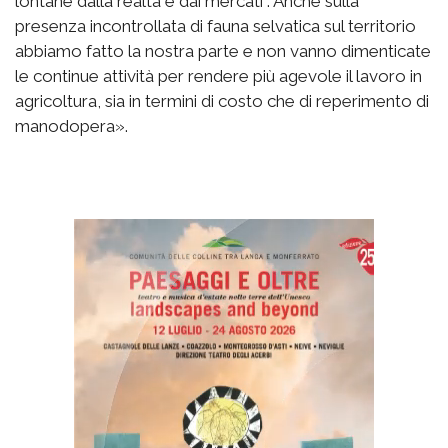
lontane dalla realtà e dai mercati . Anche sulla
presenza incontrollata di fauna selvatica sul territorio
abbiamo fatto la nostra parte e non vanno dimenticate
le continue attività per rendere più agevole il lavoro in
agricoltura, sia in termini di costo che di reperimento di
manodopera».