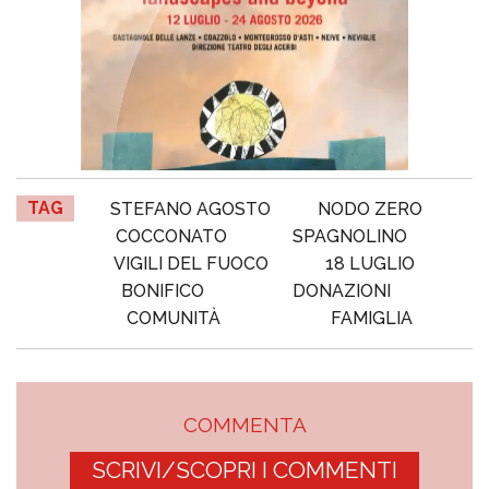
TAG
STEFANO AGOSTO
NODO ZERO
COCCONATO
SPAGNOLINO
VIGILI DEL FUOCO
18 LUGLIO
BONIFICO
DONAZIONI
COMUNITÀ
FAMIGLIA
COMMENTA
SCRIVI/SCOPRI I COMMENTI