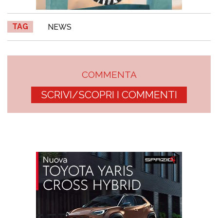
TAG
NEWS
COMMENTA
SCRIVI/SCOPRI I COMMENTI