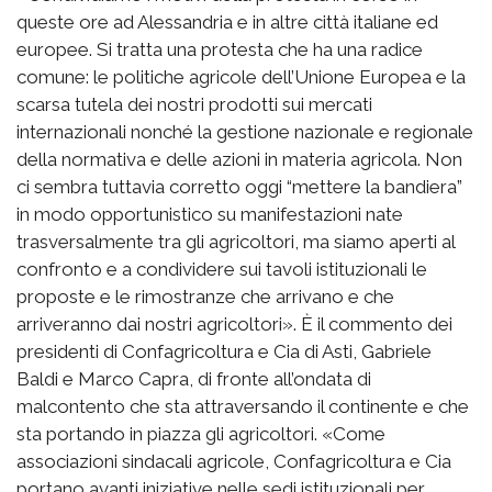
queste ore ad Alessandria e in altre città italiane ed
europee. Si tratta una protesta che ha una radice
comune: le politiche agricole dell’Unione Europea e la
scarsa tutela dei nostri prodotti sui mercati
internazionali nonché la gestione nazionale e regionale
della normativa e delle azioni in materia agricola. Non
ci sembra tuttavia corretto oggi “mettere la bandiera”
in modo opportunistico su manifestazioni nate
trasversalmente tra gli agricoltori, ma siamo aperti al
confronto e a condividere sui tavoli istituzionali le
proposte e le rimostranze che arrivano e che
arriveranno dai nostri agricoltori». È il commento dei
presidenti di Confagricoltura e Cia di Asti, Gabriele
Baldi e Marco Capra, di fronte all’ondata di
malcontento che sta attraversando il continente e che
sta portando in piazza gli agricoltori. «Come
associazioni sindacali agricole, Confagricoltura e Cia
portano avanti iniziative nelle sedi istituzionali per