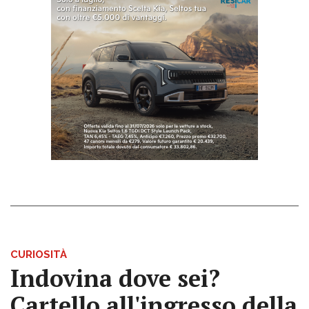
CURIOSITÀ
Indovina dove sei?
Cartello all'ingresso della