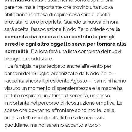
parente, ma è importante che trovino una nuova
abitazione in attesa di capire cosa sarà di quella
bruciata, di loro proprietà. Quando la nuova dimora
sarà scelta, l’associazione Nodo Zero chiede che
la
comunità dia ancora il suo contributo per gli
arredi e ogni altro oggetto serva per tornare alla
normalità
. E allora farà una lista completa dei nuovi
bisogni da soddisfare.
«La famiglia ha partecipato anche all’evento per
bambini del 18 luglio organizzato da Nodo Zero –
racconta ancora il presidente Agosto - i bambini hanno
vissuto un momento di spensieratezza e la madre ha
potuto respirare un attimo di serenità, un passo
importante nel percorso di ricostruzione emotiva. Le
spese che dovranno affrontare sono molte, dalla
ricerca dell’immobile all’affitto e alle necessità
quotidiane, ma noi saremo accanto a loro».