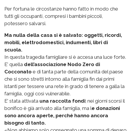
Per fortuna le circostanze hanno fatto in modo che
tutti gli occupanti, compresi i bambini piccoli,
potessero salvarsi.
Ma nulla della casa si è salvato: oggetti, ricordi,
mobili, elettrodomestici, indumenti, libri di
scuola.
In questa tragedia famigliare si è accesa una luce forte.
E’ quella
dell’associazione Nodo Zero di
Cocconato
e di tanta parte della comunità del paese
che si sono stretti intorno alla famiglia fin dai primi
istanti per tessere una rete in grado di tenere a galla la
famiglia, oggi così vulnerabile.
E’ stata attivata
una raccolta fondi
; nei giorni scorsi il
bonifico è già arrivato alla famiglia, ma l
e donazioni
sono ancora aperte, perché hanno ancora
bisogno di tanto.
«Non abbiamo solo consegnato una somma di denaro