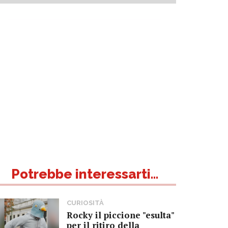
Potrebbe interessarti...
CURIOSITÀ
Rocky il piccione "esulta"
per il ritiro della