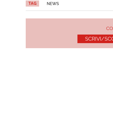
TAG
NEWS
C
SCRIVI/SC