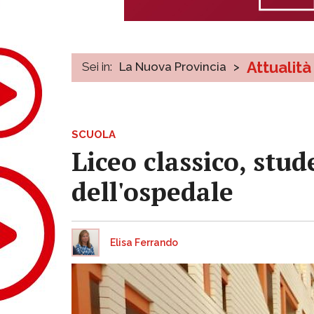
Attualità
Sei in:
La Nuova Provincia
>
SCUOLA
Liceo classico, stud
dell'ospedale
Elisa Ferrando