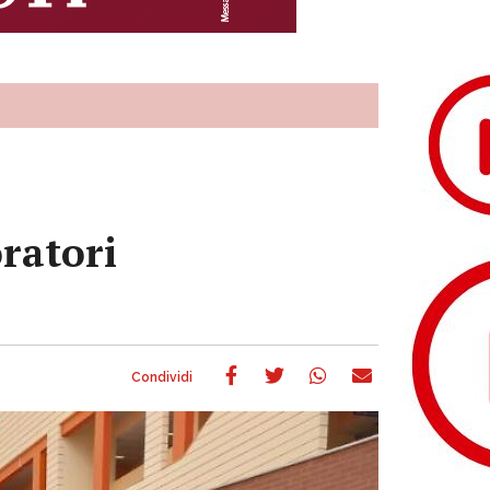
oratori