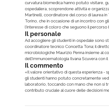
curvatura biomedica hanno potuto visitare, guid
ospedaliera, scoprendone attività e organizzazi
Martinelli, coordinatore del corso di laurea in
Torino, che in occasione di un incontro con gli
l'interesse di coloro che seguono il percorso
Il personale
Ad accogliere gli studenti in ospedale sono sta
coordinatore tecnico Concetta Tona; il direttor
microbiologiche Maurizio Penna insieme al coo
dell’Immunoematologia Ilvana Scuvera con il c
Il commento
«Il valore orientativo di questa esperienza -
gli studenti hanno potuto concretamente veder
laboratorio, toccando con mano che non si tra
contributo cruciale al cuore delle decisioni m