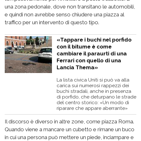
una zona pedonale, dove non transitano le automobili,
e quindi non avrebbe senso chiudere una piazza al
traffico per un intervento di questo tipo.
«Tappare i buchi nel porfido
con il bitume è come
cambiare il paraurti di una
Ferrari con quello di una
Lancia Thema»
La lista civica Uniti si può va alla
carica sui numerosi rappezzi dei
buchi stradali, anche in presenza
di porfido, che deturpano le strade
del centro storico: «Un modo di
riparare che appare aberrante»
Il discorso è diverso in altre zone, come piazza Roma.
Quando viene a mancare un cubetto e rimane un buco
in cui una persona può mettere un piede, inciampare e