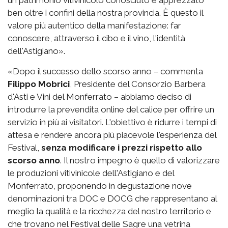
un patrimonio vitivinicolo conosciuto e apprezzato
ben oltre i confini della nostra provincia. È questo il
valore più autentico della manifestazione: far
conoscere, attraverso il cibo e il vino, l'identità
dell'Astigiano».
«Dopo il successo dello scorso anno – commenta
Filippo Mobrici
, Presidente del Consorzio Barbera
d'Asti e Vini del Monferrato – abbiamo deciso di
introdurre la prevendita online del calice per offrire un
servizio in più ai visitatori. L'obiettivo è ridurre i tempi di
attesa e rendere ancora più piacevole l'esperienza del
Festival,
senza modificare i prezzi rispetto allo
scorso anno
. Il nostro impegno è quello di valorizzare
le produzioni vitivinicole dell'Astigiano e del
Monferrato, proponendo in degustazione nove
denominazioni tra DOC e DOCG che rappresentano al
meglio la qualità e la ricchezza del nostro territorio e
che trovano nel Festival delle Sagre una vetrina