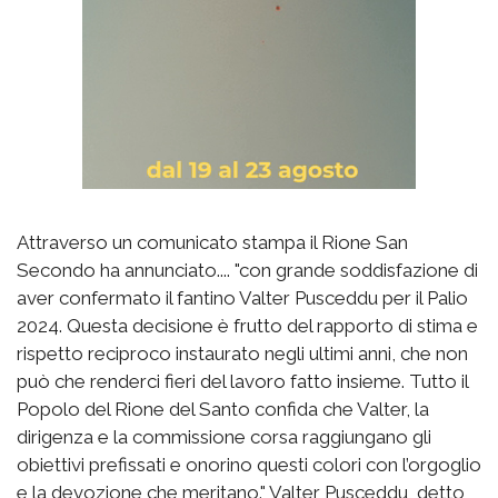
Attraverso un comunicato stampa il Rione San
Secondo ha annunciato.... "con grande soddisfazione di
aver confermato il fantino Valter Pusceddu per il Palio
2024. Questa decisione è frutto del rapporto di stima e
rispetto reciproco instaurato negli ultimi anni, che non
può che renderci fieri del lavoro fatto insieme. Tutto il
Popolo del Rione del Santo confida che Valter, la
dirigenza e la commissione corsa raggiungano gli
obiettivi prefissati e onorino questi colori con l’orgoglio
e la devozione che meritano." Valter Pusceddu, detto