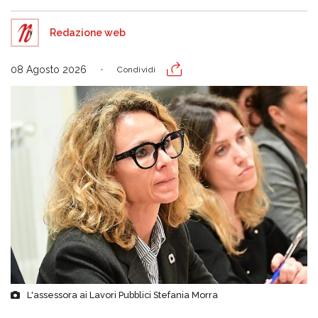
Redazione web
08 Agosto 2026
Condividi
L'assessora ai Lavori Pubblici Stefania Morra