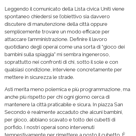
Leggendo il comunicato della Lista civica Uniti viene
spontaneo chiedersi se l’obiettivo sia davvero
discutere di manutenzione della città oppure
semplicemente trovare un modo efficace per
attaccare l’amministrazione. Definire il lavoro
quotidiano degli operai come una sorta di “gioco dei
bambini sulla spiaggia” mi sembra ingeneroso,
soprattutto nei confronti di chi, sotto il sole e con
qualsiasi condizione, interviene concretamente per
mettere in sicurezza le strade.
Asti merita meno polemica e più programmazione, ma
anche più rispetto per chi ogni giorno cerca di
mantenere la città praticabile e sicura. In piazza San
Secondo è realmente accaduto che alcuni bambini,
per gioco, abbiano scavato e tolto dei cubetti di
porfido. I nostri operai sono intervenuti
tempestivamente per rimettere a posto il cubetto. È