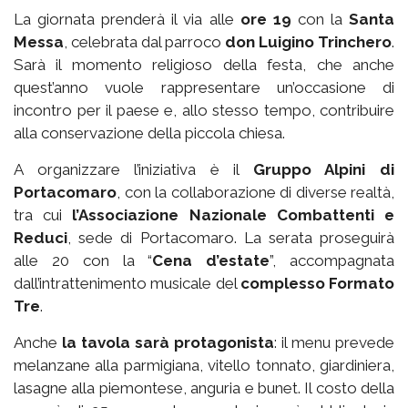
La giornata prenderà il via alle
ore 19
con la
Santa
Messa
, celebrata dal parroco
don Luigino Trinchero
.
Sarà il momento religioso della festa, che anche
quest’anno vuole rappresentare un’occasione di
incontro per il paese e, allo stesso tempo, contribuire
alla conservazione della piccola chiesa.
A organizzare l’iniziativa è il
Gruppo Alpini di
Portacomaro
, con la collaborazione di diverse realtà,
tra cui
l’Associazione Nazionale Combattenti e
Reduci
, sede di Portacomaro. La serata proseguirà
alle 20 con la “
Cena d’estate
”, accompagnata
dall’intrattenimento musicale del
complesso Formato
Tre
.
Anche
la tavola sarà protagonista
: il menu prevede
melanzane alla parmigiana, vitello tonnato, giardiniera,
lasagne alla piemontese, anguria e bunet. Il costo della