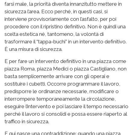
farsi male, la priorità diventa innanzitutto mettere in
sicurezza l’area. Ecco perché, in questi casi, si
interviene provvisoriamente con l’asfalto, per poi
procedere con il ripristino definitivo. Non è quindi una
scelta estetica né, tantomeno, la volontà di
trasformare il “tappa-buchi” in un intervento definitivo.
È una misura di sicurezza.
E per fare un intervento definitivo in una piazza come
piazza Roma, piazza Medici o piazza Castigliano, non
basta semplicemente arrivare con gli operai e
sostituire i cubetti. Occorre programmare il lavoro,
predisporre le ordinanze necessarie, modificare o
interrompere temporaneamente la circolazione,
eseguire l’intervento e poi lasciare il tempo necessario
perché il lavoro si consolidi e possa essere riaperto al
traffico in sicurezza.
E qui nasce una contraddizione: quando una piazza