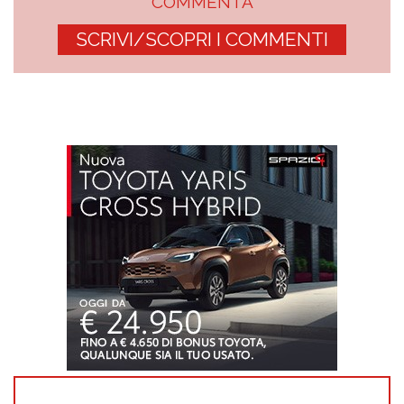
COMMENTA
SCRIVI/SCOPRI I COMMENTI