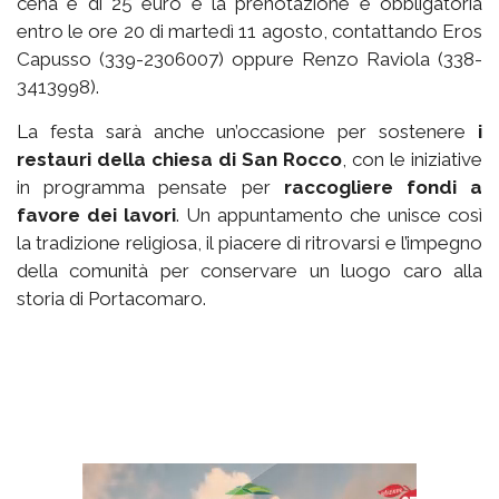
cena è di 25 euro e la prenotazione è obbligatoria
entro le ore 20 di martedì 11 agosto, contattando Eros
Capusso (339-2306007) oppure Renzo Raviola (338-
3413998).
La festa sarà anche un’occasione per sostenere
i
restauri della chiesa di San Rocco
, con le iniziative
in programma pensate per
raccogliere fondi a
favore dei lavori
. Un appuntamento che unisce così
la tradizione religiosa, il piacere di ritrovarsi e l’impegno
della comunità per conservare un luogo caro alla
storia di Portacomaro.