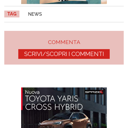
TAG
NEWS
COMMENTA
SCRIVI/SCOPRI I COMMENTI