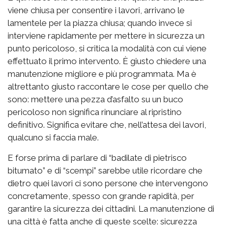
viene chiusa per consentire i lavori, arrivano le
lamentele per la piazza chiusa; quando invece si
interviene rapidamente per mettere in sicurezza un
punto pericoloso, si critica la modalità con cui viene
effettuato il primo intervento. È giusto chiedere una
manutenzione migliore e più programmata. Ma è
altrettanto giusto raccontare le cose per quello che
sono: mettere una pezza d’asfalto su un buco
pericoloso non significa rinunciare al ripristino
definitivo. Significa evitare che, nell’attesa dei lavori,
qualcuno si faccia male.
E forse prima di parlare di “badilate di pietrisco
bitumato” e di “scempi” sarebbe utile ricordare che
dietro quei lavori ci sono persone che intervengono
concretamente, spesso con grande rapidità, per
garantire la sicurezza dei cittadini. La manutenzione di
una città è fatta anche di queste scelte: sicurezza