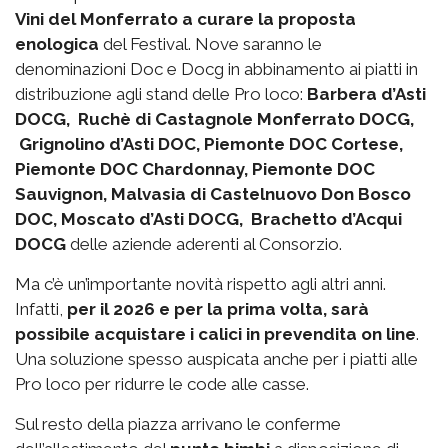
Vini del Monferrato a curare la proposta
enologica
del Festival. Nove saranno le
denominazioni Doc e Docg in abbinamento ai piatti in
distribuzione agli stand delle Pro loco:
Barbera d’Asti
DOCG, Ruchè di Castagnole Monferrato DOCG,
Grignolino d’Asti DOC, Piemonte DOC Cortese,
Piemonte DOC Chardonnay, Piemonte DOC
Sauvignon, Malvasia di Castelnuovo Don Bosco
DOC, Moscato d’Asti DOCG, Brachetto d’Acqui
DOCG
delle aziende aderenti al Consorzio.
Ma c’è un’importante novità rispetto agli altri anni.
Infatti,
per il 2026 e per la prima volta, sarà
possibile acquistare i calici in prevendita on line
.
Una soluzione spesso auspicata anche per i piatti alle
Pro loco per ridurre le code alle casse.
Sul resto della piazza arrivano le conferme