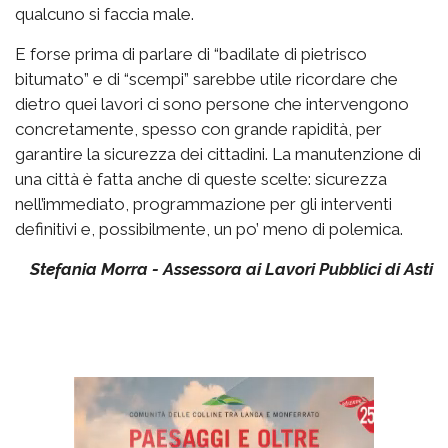
qualcuno si faccia male.
E forse prima di parlare di “badilate di pietrisco
bitumato” e di “scempi” sarebbe utile ricordare che
dietro quei lavori ci sono persone che intervengono
concretamente, spesso con grande rapidità, per
garantire la sicurezza dei cittadini. La manutenzione di
una città è fatta anche di queste scelte: sicurezza
nell’immediato, programmazione per gli interventi
definitivi e, possibilmente, un po’ meno di polemica.
Stefania Morra - Assessora ai Lavori Pubblici di Asti