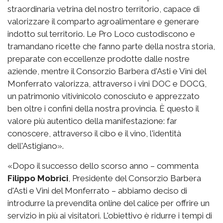
straordinaria vetrina del nostro territorio, capace di
valorizzare il comparto agroalimentare e generare
indotto sul territorio. Le Pro Loco custodiscono e
tramandano ricette che fanno parte della nostra storia,
preparate con eccellenze prodotte dalle nostre
aziende, mentre il Consorzio Barbera d'Asti e Vini del
Monferrato valorizza, attraverso i vini DOC e DOCG,
un patrimonio vitivinicolo conosciuto e apprezzato
ben oltre i confini della nostra provincia. È questo il
valore più autentico della manifestazione: far
conoscere, attraverso il cibo e il vino, l'identità
dell'Astigiano».
«Dopo il successo dello scorso anno – commenta
Filippo Mobrici
, Presidente del Consorzio Barbera
d'Asti e Vini del Monferrato – abbiamo deciso di
introdurre la prevendita online del calice per offrire un
servizio in più ai visitatori. L'obiettivo è ridurre i tempi di