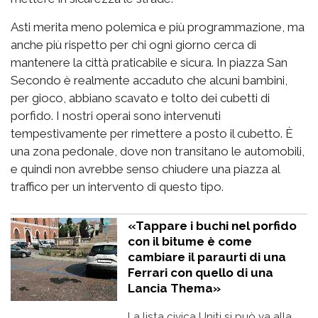
Asti merita meno polemica e più programmazione, ma
anche più rispetto per chi ogni giorno cerca di
mantenere la città praticabile e sicura. In piazza San
Secondo è realmente accaduto che alcuni bambini,
per gioco, abbiano scavato e tolto dei cubetti di
porfido. I nostri operai sono intervenuti
tempestivamente per rimettere a posto il cubetto. È
una zona pedonale, dove non transitano le automobili,
e quindi non avrebbe senso chiudere una piazza al
traffico per un intervento di questo tipo.
«Tappare i buchi nel porfido
con il bitume è come
cambiare il paraurti di una
Ferrari con quello di una
Lancia Thema»
La lista civica Uniti si può va alla