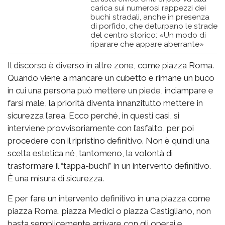
carica sui numerosi rappezzi dei
buchi stradali, anche in presenza
di porfido, che deturpano le strade
del centro storico: «Un modo di
riparare che appare aberrante»
Il discorso è diverso in altre zone, come piazza Roma.
Quando viene a mancare un cubetto e rimane un buco
in cui una persona può mettere un piede, inciampare e
farsi male, la priorità diventa innanzitutto mettere in
sicurezza l’area. Ecco perché, in questi casi, si
interviene provvisoriamente con l’asfalto, per poi
procedere con il ripristino definitivo. Non è quindi una
scelta estetica né, tantomeno, la volontà di
trasformare il “tappa-buchi” in un intervento definitivo.
È una misura di sicurezza.
E per fare un intervento definitivo in una piazza come
piazza Roma, piazza Medici o piazza Castigliano, non
basta semplicemente arrivare con gli operai e