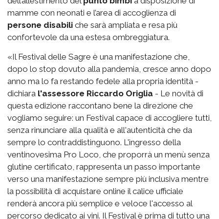
dell’allestimento del
punto bimbi
a disposizione di
mamme con neonati e l’area di accoglienza di
persone disabili
che sarà ampliata e resa più
confortevole da una estesa ombreggiatura.
«Il Festival delle Sagre è una manifestazione che,
dopo lo stop dovuto alla pandemia, cresce anno dopo
anno ma lo fa restando fedele alla propria identità -
dichiara
l'assessore Riccardo Origlia
- Le novità di
questa edizione raccontano bene la direzione che
vogliamo seguire: un Festival capace di accogliere tutti,
senza rinunciare alla qualità e all'autenticità che da
sempre lo contraddistinguono. L'ingresso della
ventinovesima Pro Loco, che proporrà un menù senza
glutine certificato, rappresenta un passo importante
verso una manifestazione sempre più inclusiva mentre
la possibilità di acquistare online il calice ufficiale
renderà ancora più semplice e veloce l'accesso al
percorso dedicato ai vini. Il Festival è prima di tutto una