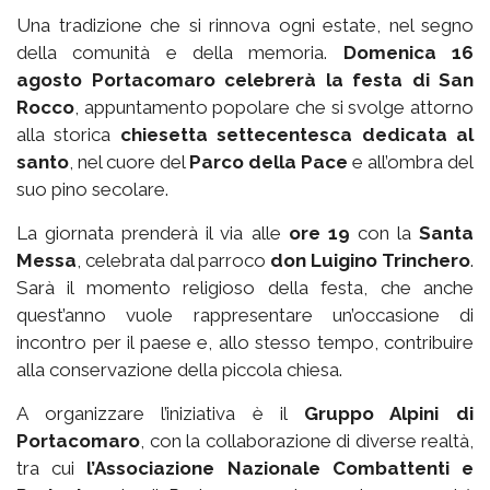
Una tradizione che si rinnova ogni estate, nel segno
della comunità e della memoria.
Domenica 16
agosto Portacomaro celebrerà la festa di San
Rocco
, appuntamento popolare che si svolge attorno
alla storica
chiesetta settecentesca dedicata al
santo
, nel cuore del
Parco della Pace
e all’ombra del
suo pino secolare.
La giornata prenderà il via alle
ore 19
con la
Santa
Messa
, celebrata dal parroco
don Luigino Trinchero
.
Sarà il momento religioso della festa, che anche
quest’anno vuole rappresentare un’occasione di
incontro per il paese e, allo stesso tempo, contribuire
alla conservazione della piccola chiesa.
A organizzare l’iniziativa è il
Gruppo Alpini di
Portacomaro
, con la collaborazione di diverse realtà,
tra cui
l’Associazione Nazionale Combattenti e