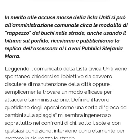
In merito alle accuse mosse della lista Uniti si può
all'amministrazione comunale circa le modalità di
"rappezzo" dei buchi nelle strade, anche usando il
bitume sul porfido, riceviamo e pubblichiamo la
replica dell'assessora ai Lavori Pubblici Stefania
Morra.
Leggendo il comunicato della Lista civica Uniti viene
spontaneo chiedersi se l’obiettivo sia davvero
discutere di manutenzione della città oppure
semplicemente trovare un modo efficace per
attaccare l’amministrazione. Definire il lavoro
quotidiano degli operai come una sorta di “gioco dei
bambini sulla spiaggia” mi sembra ingeneroso,
soprattutto nei confronti di chi, sotto il sole e con
qualsiasi condizione, interviene concretamente per
mettere in sicurezza le strade.