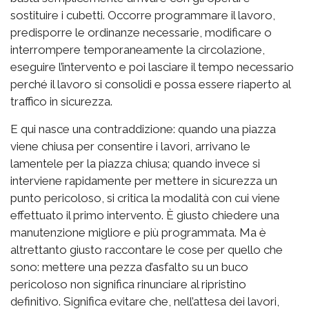
sostituire i cubetti. Occorre programmare il lavoro,
predisporre le ordinanze necessarie, modificare o
interrompere temporaneamente la circolazione,
eseguire l’intervento e poi lasciare il tempo necessario
perché il lavoro si consolidi e possa essere riaperto al
traffico in sicurezza.
E qui nasce una contraddizione: quando una piazza
viene chiusa per consentire i lavori, arrivano le
lamentele per la piazza chiusa; quando invece si
interviene rapidamente per mettere in sicurezza un
punto pericoloso, si critica la modalità con cui viene
effettuato il primo intervento. È giusto chiedere una
manutenzione migliore e più programmata. Ma è
altrettanto giusto raccontare le cose per quello che
sono: mettere una pezza d’asfalto su un buco
pericoloso non significa rinunciare al ripristino
definitivo. Significa evitare che, nell’attesa dei lavori,