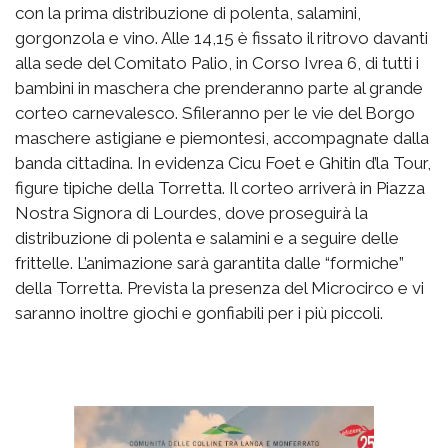
con la prima distribuzione di polenta, salamini,
gorgonzola e vino. Alle 14,15 è fissato il ritrovo davanti
alla sede del Comitato Palio, in Corso Ivrea 6, di tutti i
bambini in maschera che prenderanno parte al grande
corteo carnevalesco. Sfileranno per le vie del Borgo
maschere astigiane e piemontesi, accompagnate dalla
banda cittadina. In evidenza Cicu Foet e Ghitin d’la Tour,
figure tipiche della Torretta. Il corteo arriverà in Piazza
Nostra Signora di Lourdes, dove proseguirà la
distribuzione di polenta e salamini e a seguire delle
frittelle. L’animazione sarà garantita dalle “formiche”
della Torretta. Prevista la presenza del Microcirco e vi
saranno inoltre giochi e gonfiabili per i più piccoli.