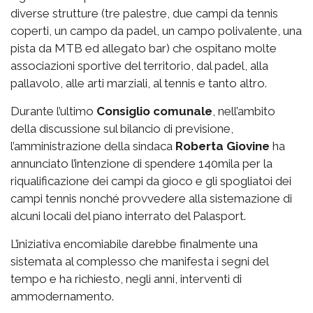
diverse strutture (tre palestre, due campi da tennis
coperti, un campo da padel, un campo polivalente, una
pista da MTB ed allegato bar) che ospitano molte
associazioni sportive del territorio, dal padel, alla
pallavolo, alle arti marziali, al tennis e tanto altro.
Durante l’ultimo
Consiglio comunale
, nell’ambito
della discussione sul bilancio di previsione,
l’amministrazione della sindaca
Roberta Giovine
ha
annunciato l’intenzione di spendere 140mila per la
riqualificazione dei campi da gioco e gli spogliatoi dei
campi tennis nonché provvedere alla sistemazione di
alcuni locali del piano interrato del Palasport.
L’iniziativa encomiabile darebbe finalmente una
sistemata al complesso che manifesta i segni del
tempo e ha richiesto, negli anni, interventi di
ammodernamento.