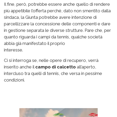
Il fine, però, potrebbe essere anche quello di rendere
più appetibile l’offerta perché, dato non smentito dalla
sindaca, la Giunta potrebbe avere intenzione di
parcellizzare la concessione delle componenti e dare
in gestione separata le diverse strutture. Pare che, per
quanto riguarda i campi da tennis, qualche società
abbia già manifestato il proprio
interesse.
Ci si interroga se, nelle opere di recupero, verrà
inserito anche il
campo di calcetto
all’aperto,
intercluso tra quelli di tennis, che versa in pessime
condizioni.