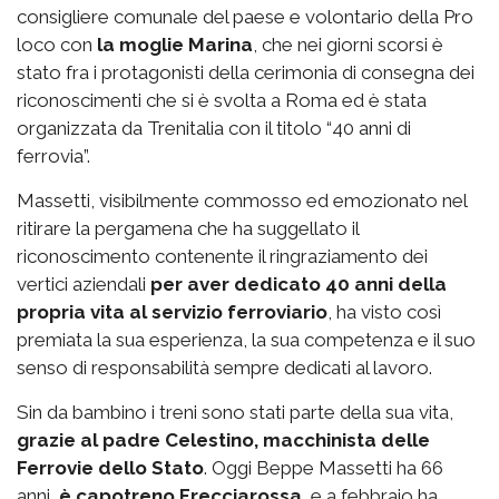
consigliere comunale del paese e volontario della Pro
loco con
la moglie Marina
, che nei giorni scorsi è
stato fra i protagonisti della cerimonia di consegna dei
riconoscimenti che si è svolta a Roma ed è stata
organizzata da Trenitalia con il titolo “40 anni di
ferrovia”.
Massetti, visibilmente commosso ed emozionato nel
ritirare la pergamena che ha suggellato il
riconoscimento contenente il ringraziamento dei
vertici aziendali
per aver dedicato 40 anni della
propria vita al servizio ferroviario
, ha visto così
premiata la sua esperienza, la sua competenza e il suo
senso di responsabilità sempre dedicati al lavoro.
Sin da bambino i treni sono stati parte della sua vita,
grazie al padre Celestino, macchinista delle
Ferrovie dello Stato
. Oggi Beppe Massetti ha 66
anni,
è capotreno Frecciarossa
e a febbraio ha