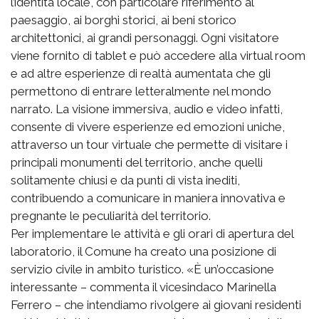
l’identità locale, con particolare riferimento al
paesaggio, ai borghi storici, ai beni storico
architettonici, ai grandi personaggi. Ogni visitatore
viene fornito di tablet e può accedere alla virtual room
e ad altre esperienze di realtà aumentata che gli
permettono di entrare letteralmente nel mondo
narrato. La visione immersiva, audio e video infatti,
consente di vivere esperienze ed emozioni uniche,
attraverso un tour virtuale che permette di visitare i
principali monumenti del territorio, anche quelli
solitamente chiusi e da punti di vista inediti,
contribuendo a comunicare in maniera innovativa e
pregnante le peculiarità del territorio.
Per implementare le attività e gli orari di apertura del
laboratorio, il Comune ha creato una posizione di
servizio civile in ambito turistico. «È un’occasione
interessante – commenta il vicesindaco Marinella
Ferrero – che intendiamo rivolgere ai giovani residenti