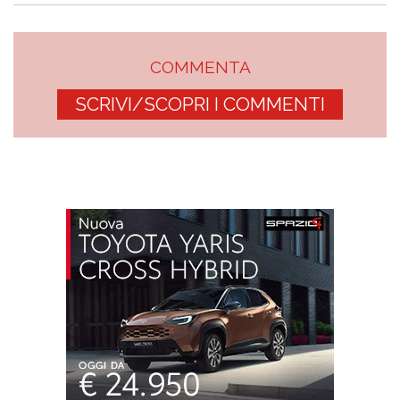
COMMENTA
SCRIVI/SCOPRI I COMMENTI