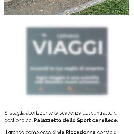
Si staglia all’orizzonte la scadenza del contratto di
gestione del
Palazzetto
dello Sport canellese
.
Il grande complesso di
via
Riccadonna
consta di