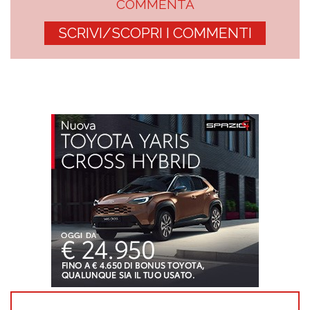
COMMENTA
SCRIVI/SCOPRI I COMMENTI