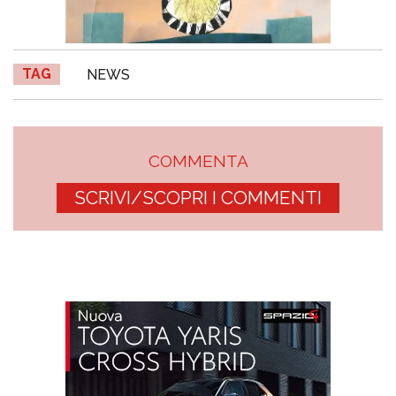
TAG
NEWS
COMMENTA
SCRIVI/SCOPRI I COMMENTI