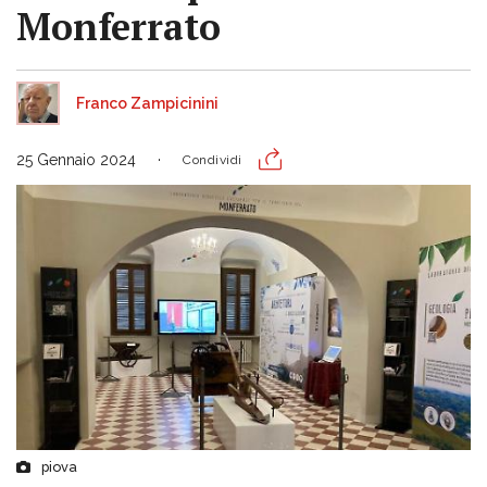
Monferrato
Franco Zampicinini
25 Gennaio 2024
Condividi
piova