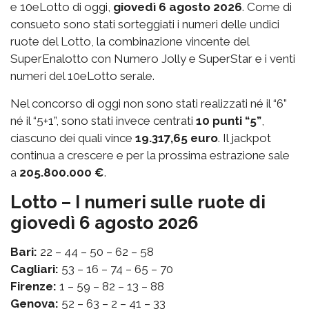
e 10eLotto di oggi,
giovedì 6 agosto 2026
. Come di
consueto sono stati sorteggiati i numeri delle undici
ruote del Lotto, la combinazione vincente del
SuperEnalotto con Numero Jolly e SuperStar e i venti
numeri del 10eLotto serale.
Nel concorso di oggi non sono stati realizzati né il “6”
né il “5+1”, sono stati invece centrati
10 punti “5”
,
ciascuno dei quali vince
19.317,65 euro
. Il jackpot
continua a crescere e per la prossima estrazione sale
a
205.800.000 €
.
Lotto – I numeri sulle ruote di
giovedì 6 agosto 2026
Bari:
22 – 44 – 50 – 62 – 58
Cagliari:
53 – 16 – 74 – 65 – 70
Firenze:
1 – 59 – 82 – 13 – 88
Genova:
52 – 63 – 2 – 41 – 33