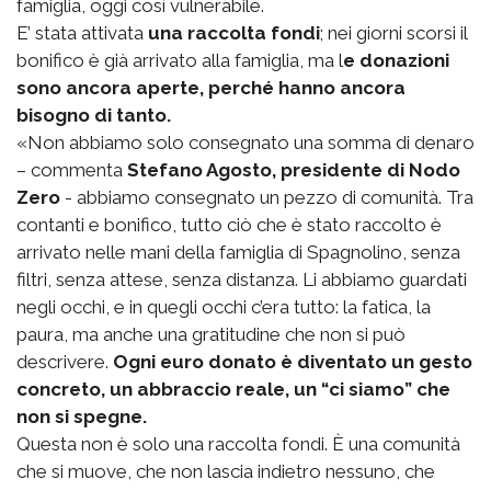
famiglia, oggi così vulnerabile.
E’ stata attivata
una raccolta fondi
; nei giorni scorsi il
bonifico è già arrivato alla famiglia, ma l
e donazioni
sono ancora aperte, perché hanno ancora
bisogno di tanto.
«Non abbiamo solo consegnato una somma di denaro
– commenta
Stefano Agosto, presidente di Nodo
Zero
- abbiamo consegnato un pezzo di comunità. Tra
contanti e bonifico, tutto ciò che è stato raccolto è
arrivato nelle mani della famiglia di Spagnolino, senza
filtri, senza attese, senza distanza. Li abbiamo guardati
negli occhi, e in quegli occhi c’era tutto: la fatica, la
paura, ma anche una gratitudine che non si può
descrivere.
Ogni euro donato è diventato un gesto
concreto, un abbraccio reale, un “ci siamo” che
non si spegne.
Questa non è solo una raccolta fondi. È una comunità
che si muove, che non lascia indietro nessuno, che