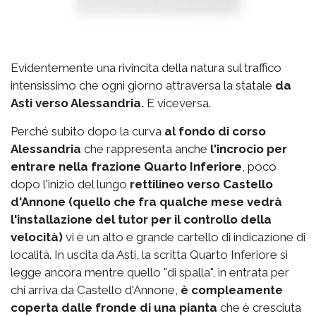
Evidentemente una rivincita della natura sul traffico
intensissimo che ogni giorno attraversa la statale
da
Asti verso Alessandria.
E viceversa.
Perché subito dopo la curva
al fondo di corso
Alessandria
che rappresenta anche
l'incrocio per
entrare nella frazione Quarto Inferiore
, poco
dopo l'inizio del lungo
rettilineo verso Castello
d'Annone (quello che fra qualche mese vedrà
l'installazione del tutor per il controllo della
velocità)
vi è un alto e grande cartello di indicazione di
località. In uscita da Asti, la scritta Quarto Inferiore si
legge ancora mentre quello "di spalla", in entrata per
chi arriva da Castello d'Annone,
è compleamente
coperta dalle fronde di una pianta
che è cresciuta