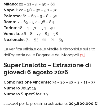
Milano:
22 – 21 – 5 – 50 – 66
Napoli:
22 – 58 – 30 – 50 – 70
Palermo:
61 – 69 – 9 – 8 – 50
Roma:
7 – 65 – 52 – 38 – 84
Torino:
18 – 4 – 70 – 34 – 40
Venezia:
46 – 8 – 77 – 83 – 58
Nazionale:
71 – 53 – 61 – 21 – 59
La verifica ufficiale delle vincite è disponibile sul sito
dell'Agenzia delle Dogane e dei Monopoli
qui
.
SuperEnalotto – Estrazione di
giovedì 6 agosto 2026
Combinazione vincente:
74 – 20 – 83 – 2 – 11 – 33
Numero Jolly:
15
Numero SuperStar:
19
Jackpot per la prossima estrazione:
205.800.000 €