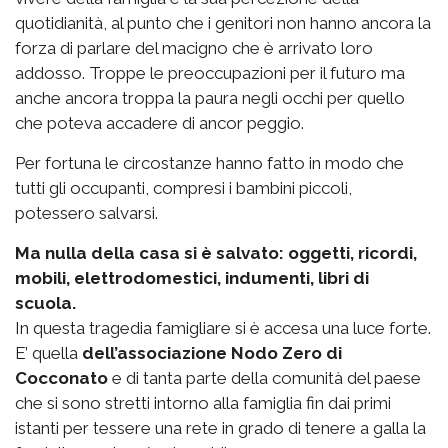
quotidianità, al punto che i genitori non hanno ancora la
forza di parlare del macigno che è arrivato loro
addosso. Troppe le preoccupazioni per il futuro ma
anche ancora troppa la paura negli occhi per quello
che poteva accadere di ancor peggio.
Per fortuna le circostanze hanno fatto in modo che
tutti gli occupanti, compresi i bambini piccoli,
potessero salvarsi.
Ma nulla della casa si è salvato: oggetti, ricordi,
mobili, elettrodomestici, indumenti, libri di
scuola.
In questa tragedia famigliare si è accesa una luce forte.
E’ quella
dell’associazione Nodo Zero di
Cocconato
e di tanta parte della comunità del paese
che si sono stretti intorno alla famiglia fin dai primi
istanti per tessere una rete in grado di tenere a galla la