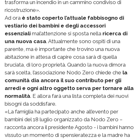
trasforma un incendio in un cammino condiviso di
ricostruzione».
Ad ora
è stato coperto l’attuale fabbisogno di
vestiario dei bambini e degli accessori
essenziali
mal’attenzione si sposta nella
ricerca di
una nuova casa
. Attualmente sono ospiti di una
parente, ma è importante che trovino una nuova
abitazione in attesa di capire cosa sarà di quella
bruciata, di loro proprietà. Quando la nuova dimora
sarà scelta, l’associazione Nodo Zero chiede che
la
comunità dia ancora il suo contributo per gli
arredi e ogni altro oggetto serva per tornare alla
normalità
. E allora farà una lista completa dei nuovi
bisogni da soddisfare.
«La famiglia ha partecipato anche all’evento per
bambini del 18 luglio organizzato da Nodo Zero –
racconta ancora il presidente Agosto - i bambini hanno
vissuto un momento di spensieratezza e la madre ha