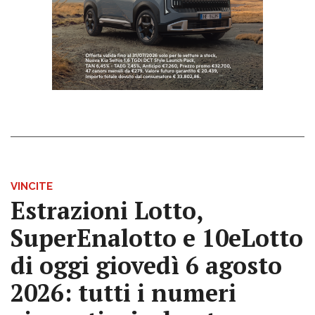
VINCITE
Estrazioni Lotto,
SuperEnalotto e 10eLotto
di oggi giovedì 6 agosto
2026: tutti i numeri