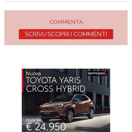
COMMENTA
SCRIVI/SCOPRI I COMMENTI