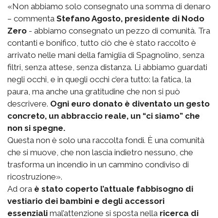
«Non abbiamo solo consegnato una somma di denaro
– commenta
Stefano Agosto, presidente di Nodo
Zero
- abbiamo consegnato un pezzo di comunità. Tra
contanti e bonifico, tutto ciò che è stato raccolto è
arrivato nelle mani della famiglia di Spagnolino, senza
filtri, senza attese, senza distanza. Li abbiamo guardati
negli occhi, e in quegli occhi c’era tutto: la fatica, la
paura, ma anche una gratitudine che non si può
descrivere.
Ogni euro donato è diventato un gesto
concreto, un abbraccio reale, un “ci siamo” che
non si spegne.
Questa non è solo una raccolta fondi. È una comunità
che si muove, che non lascia indietro nessuno, che
trasforma un incendio in un cammino condiviso di
ricostruzione».
Ad ora
è stato coperto l’attuale fabbisogno di
vestiario dei bambini e degli accessori
essenziali
mal’attenzione si sposta nella
ricerca di