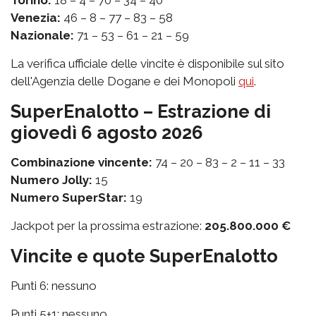
Venezia:
46 – 8 – 77 – 83 – 58
Nazionale:
71 – 53 – 61 – 21 – 59
La verifica ufficiale delle vincite è disponibile sul sito
dell'Agenzia delle Dogane e dei Monopoli
qui
.
SuperEnalotto – Estrazione di
giovedì 6 agosto 2026
Combinazione vincente:
74 – 20 – 83 – 2 – 11 – 33
Numero Jolly:
15
Numero SuperStar:
19
Jackpot per la prossima estrazione:
205.800.000 €
Vincite e quote SuperEnalotto
Punti 6: nessuno
Punti 5+1: nessuno