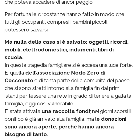
che poteva accadere di ancor peggio.
Per fortuna le circostanze hanno fatto in modo che
tutti gli occupanti, compresi i bambini piccoli,
potessero salvarsi.
Ma nulla della casa si è salvato: oggetti, ricordi,
mobili, elettrodomestici, indumenti, libri di
scuola.
In questa tragedia famigliare si è accesa una luce forte.
E’ quella
dell’associazione Nodo Zero di
Cocconato
e di tanta parte della comunità del paese
che si sono stretti intorno alla famiglia fin dai primi
istanti per tessere una rete in grado di tenere a galla la
famiglia, oggi così vulnerabile.
E’ stata attivata
una raccolta fondi
; nei giorni scorsi il
bonifico è già arrivato alla famiglia, ma l
e donazioni
sono ancora aperte, perché hanno ancora
bisogno di tanto.