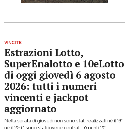
VINCITE
Estrazioni Lotto,
SuperEnalotto e 10eLotto
di oggi giovedì 6 agosto
2026: tutti i numeri
vincenti e jackpot
aggiornato
Nella serata di giovedì non sono stati realizzati né il “6”
né il “5+1”, sono stati invece centrati 10 punti “5”,