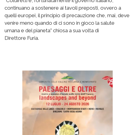
“Coldiretti e, fortunatamente il governo italiano,
continuano a sostenere ai tavoli preposti, ovvero a
quelli europei, il principio di precauzione che, mai, deve
venire meno quando di ci sono in gioco la salute
umana e del pianeta” chiosa a sua volta di
Direttore Furia.