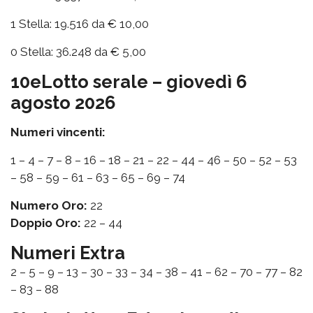
1 Stella: 19.516 da € 10,00
0 Stella: 36.248 da € 5,00
10eLotto serale – giovedì 6
agosto 2026
Numeri vincenti:
1 – 4 – 7 – 8 – 16 – 18 – 21 – 22 – 44 – 46 – 50 – 52 – 53
– 58 – 59 – 61 – 63 – 65 – 69 – 74
Numero Oro:
22
Doppio Oro:
22 – 44
Numeri Extra
2 – 5 – 9 – 13 – 30 – 33 – 34 – 38 – 41 – 62 – 70 – 77 – 82
– 83 – 88