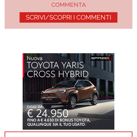
COMMENTA
SCRIVI/SCOPRI I COMMENTI