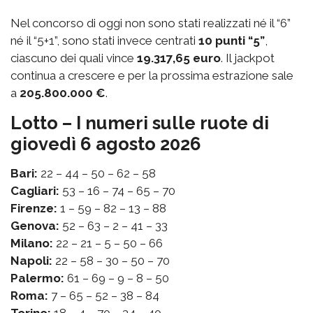
Nel concorso di oggi non sono stati realizzati né il “6”
né il “5+1”, sono stati invece centrati
10 punti “5”
,
ciascuno dei quali vince
19.317,65 euro
. Il jackpot
continua a crescere e per la prossima estrazione sale
a
205.800.000 €
.
Lotto – I numeri sulle ruote di
giovedì 6 agosto 2026
Bari:
22 – 44 – 50 – 62 – 58
Cagliari:
53 – 16 – 74 – 65 – 70
Firenze:
1 – 59 – 82 – 13 – 88
Genova:
52 – 63 – 2 – 41 – 33
Milano:
22 – 21 – 5 – 50 – 66
Napoli:
22 – 58 – 30 – 50 – 70
Palermo:
61 – 69 – 9 – 8 – 50
Roma:
7 – 65 – 52 – 38 – 84
Torino:
18 – 4 – 70 – 34 – 40