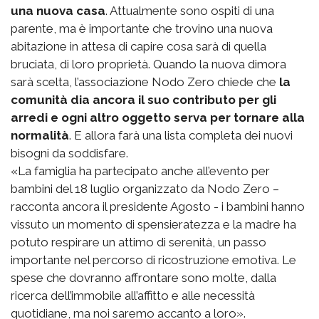
una nuova casa
. Attualmente sono ospiti di una
parente, ma è importante che trovino una nuova
abitazione in attesa di capire cosa sarà di quella
bruciata, di loro proprietà. Quando la nuova dimora
sarà scelta, l’associazione Nodo Zero chiede che
la
comunità dia ancora il suo contributo per gli
arredi e ogni altro oggetto serva per tornare alla
normalità
. E allora farà una lista completa dei nuovi
bisogni da soddisfare.
«La famiglia ha partecipato anche all’evento per
bambini del 18 luglio organizzato da Nodo Zero –
racconta ancora il presidente Agosto - i bambini hanno
vissuto un momento di spensieratezza e la madre ha
potuto respirare un attimo di serenità, un passo
importante nel percorso di ricostruzione emotiva. Le
spese che dovranno affrontare sono molte, dalla
ricerca dell’immobile all’affitto e alle necessità
quotidiane, ma noi saremo accanto a loro».