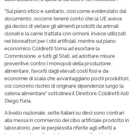
“Sul piano etico e sanitario, così come evidenziato dal
documento, occorre tenere conto che la UE aveva
già deciso di vietare gli alimenti prodotti da animali
clonati e la carne trattata con ormoni, invece utilizzati
nei bioreattori per i cibi artificiali, mentre sul piano
economico Coldiretti torna ad esortare la
Commissione, e tutti gli Stati, ad adottare misure
preventive contro i monopoli della produzione
alimentare, favoriti dagli elevati costi fissi e da
economie di scala che avvantaggiano pochi produttori,
col concreto rischio di originare dipendenze lungo la
catena alimentare” sottolinea il Direttore Coldiretti Asti
Diego Furia.
A livello nazionale, sette italiani su dieci sono contrari
alla messa in commercio del cibo artificiale prodotto in
laboratorio, per le perplessità riferite agli effetti a