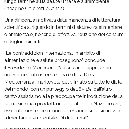
lungo termine sulla salute umana e sull’ambiente
(indagine Coldiretti/Censis).
Una diffidenza motivata dalla mancanza di letteratura
scientifica al riguardo in termini di sicurezza alimentare
e ambientale, nonché di effettiva riduzione dei consumi
e degli inquinanti.
“Le contraddizioni internazionali in ambito di
alimentazione e salute proseguono” conclude
il Presidente Monticone; “da un canto apprezziamo il
riconoscimento internazionale della Dieta
Mediterranea, meritevole del primato su tutte le diete
del mondo, con un punteggio dell’85,1%; dall’altro
canto assistiamo alla preoccupante introduzione della
carne sintetica prodotta in laboratorio in Nazioni ove,
evidentemente, c’è minore attenzione sulla sicurezza
alimentare e ambientale. Di due, l’una!”.