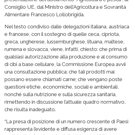
Consiglio UE, dal Ministro dell’Agricoltura e Sovranità
Alimentare Francesco Lollobrigida.
Nel testo condiviso dalle delegazioni italiana, austriaca
e francese, con il sostegno di quelle ceca, cipriota,
greca, ungherese, lussemburghese, lituana, maltese,
rumena e slovacca, viene, infatti, chiesto: che prima di
qualsiasi autorizzazione alla produzione e al consumo
di cibi a base cellulare, la Commissione Europea avvii
una consultazione pubblica; che tali prodotti mai
possano essere chiamati carne; che vengano poste
questioni etiche, economiche, sociali e ambientali,
nonché sulla nutrizione e sulla sicurezza sanitaria,
rimettendo in discussione l’attuale quadro normativo,
che risulta inadeguato.
“La presa di posizione di un numero crescente di Paesi
rappresenta l’evidente e diffusa esigenza di avere