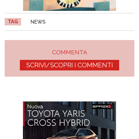
TAG
NEWS
COMMENTA
SCRIVI/SCOPRI I COMMENTI