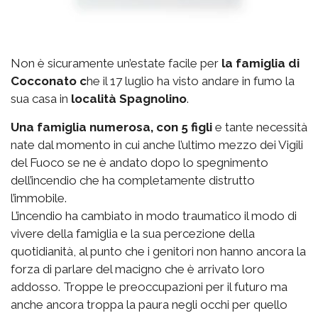
Non è sicuramente un’estate facile per
la famiglia di
Cocconato c
he il 17 luglio ha visto andare in fumo la
sua casa in
località Spagnolino
.
Una famiglia numerosa, con 5 figli
e tante necessità
nate dal momento in cui anche l’ultimo mezzo dei Vigili
del Fuoco se ne è andato dopo lo spegnimento
dell’incendio che ha completamente distrutto
l’immobile.
L’incendio ha cambiato in modo traumatico il modo di
vivere della famiglia e la sua percezione della
quotidianità, al punto che i genitori non hanno ancora la
forza di parlare del macigno che è arrivato loro
addosso. Troppe le preoccupazioni per il futuro ma
anche ancora troppa la paura negli occhi per quello