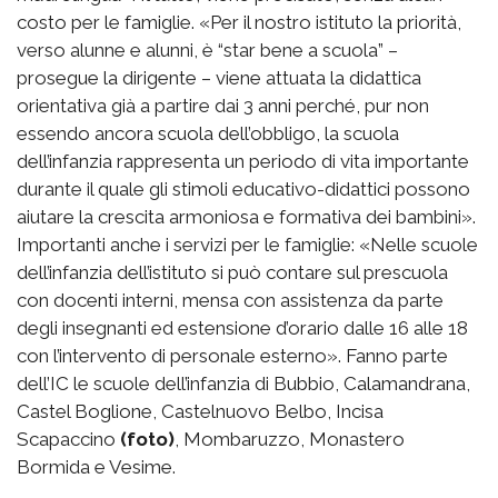
costo per le famiglie. «Per il nostro istituto la priorità,
verso alunne e alunni, è “star bene a scuola” –
prosegue la dirigente – viene attuata la didattica
orientativa già a partire dai 3 anni perché, pur non
essendo ancora scuola dell’obbligo, la scuola
dell’infanzia rappresenta un periodo di vita importante
durante il quale gli stimoli educativo-didattici possono
aiutare la crescita armoniosa e formativa dei bambini».
Importanti anche i servizi per le famiglie: «Nelle scuole
dell’infanzia dell’istituto si può contare sul prescuola
con docenti interni, mensa con assistenza da parte
degli insegnanti ed estensione d’orario dalle 16 alle 18
con l’intervento di personale esterno». Fanno parte
dell’IC le scuole dell’infanzia di Bubbio, Calamandrana,
Castel Boglione, Castelnuovo Belbo, Incisa
Scapaccino
(foto)
, Mombaruzzo, Monastero
Bormida e Vesime.