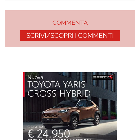
COMMENTA
SCRIVI/SCOPRI I COMMENTI