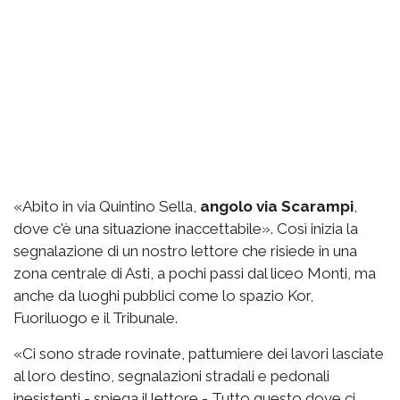
«Abito in via Quintino Sella,
angolo via Scarampi
,
dove c'è una situazione inaccettabile». Così inizia la
segnalazione di un nostro lettore che risiede in una
zona centrale di Asti, a pochi passi dal liceo Monti, ma
anche da luoghi pubblici come lo spazio Kor,
Fuoriluogo e il Tribunale.
«Ci sono strade rovinate, pattumiere dei lavori lasciate
al loro destino, segnalazioni stradali e pedonali
inesistenti - spiega il lettore - Tutto questo dove ci