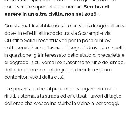
sono scuole superiori e elementari.
Sembra di
essere in un altra civiltà, non nel 2026
».
Questa mattina abbiamo fatto un sopralluogo sull'area
dove, in effetti, all'incrocio tra via Scarampi e via
Quintino Sella i recenti lavori per la posa di nuovi
sottoservizi hanno "lasciato il segno". Un isolato, quello
in questione, già interessato dallo stato di precarietà e
di degrado in cui versa l'ex Casermone, uno dei simboli
della decadenza e del degrado che interessano i
contenitori vuoti della città.
La speranza è che, al più presto, vengano rimossi i
rifiuti, sistemata la strada ed effettuati i lavori di taglio
dell'erba che cresce indisturbata vicino ai parcheggi.