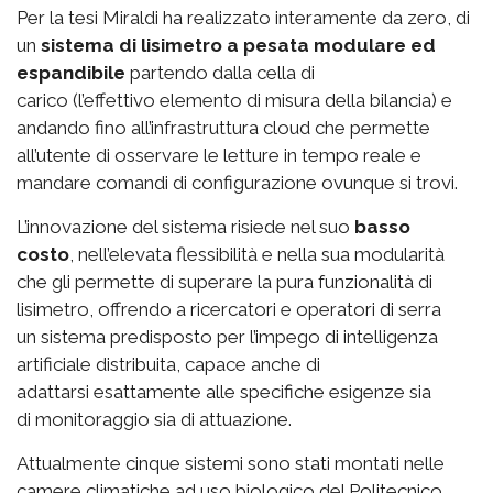
Per la tesi Miraldi ha realizzato interamente da zero, di
un
sistema di lisimetro a pesata modulare ed
espandibile
partendo dalla cella di
carico (l’effettivo elemento di misura della bilancia) e
andando fino all’infrastruttura cloud che permette
all’utente di osservare le letture in tempo reale e
mandare comandi di configurazione ovunque si trovi.
L’innovazione del sistema risiede nel suo
basso
costo
, nell’elevata flessibilità e nella sua modularità
che gli permette di superare la pura funzionalità di
lisimetro, offrendo a ricercatori e operatori di serra
un sistema predisposto per l’impego di intelligenza
artificiale distribuita, capace anche di
adattarsi esattamente alle specifiche esigenze sia
di monitoraggio sia di attuazione.
Attualmente cinque sistemi sono stati montati nelle
camere climatiche ad uso biologico del Politecnico