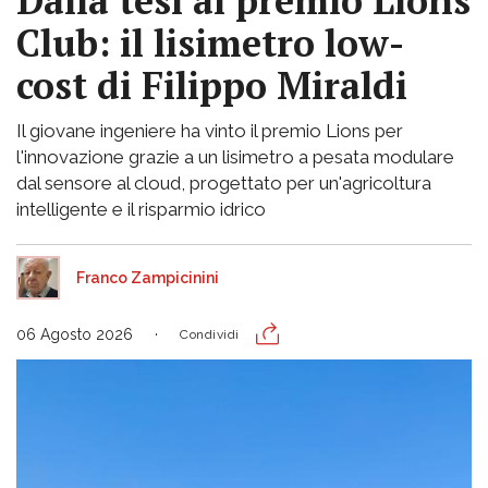
Dalla tesi al premio Lions
Club: il lisimetro low-
cost di Filippo Miraldi
Il giovane ingeniere ha vinto il premio Lions per
l'innovazione grazie a un lisimetro a pesata modulare
dal sensore al cloud, progettato per un'agricoltura
intelligente e il risparmio idrico
Franco Zampicinini
06 Agosto 2026
Condividi