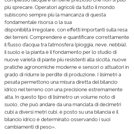
più sprecare. Operatori agricoli da tutto il mondo
subiscono sempre più la mancanza di questa
fondamentale risorsa o la sua
disponibilità irregolare, con effetti importanti sulla resa
dei terreni. Comprendere e quantificare correttamente
il flusso d’acqua tra l’atmosfera (pioggia, neve, nebbia),
il suolo e la pianta è il fondamento per lo studio di
nuove varietà di piante più resistenti alla siccità, nuove
pratiche agronomiche moderne e sensori o attuatori in
grado di ridurre le perdite di produzione. I lisimetri a
pesata permettono una misura diretta del bilancio
idrico nel terreno con una precisione estremamente
alta. In questo tipo di lisimetro un volume noto di
suolo, che può andare da una manciata di decimetri
cubi a diversi metri cubi, è posto su una bilancia e il
bilancio idrico è determinato osservando i suoi
cambiamenti di peso».