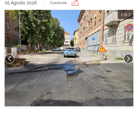
05 Agosto 2026
Condividi
1 di 7