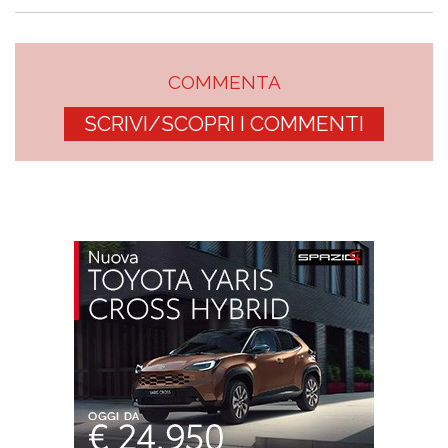
COMMENTA
SCRIVI/SCOPRI I COMMENTI