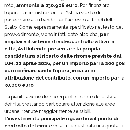
rete,
ammonta a 230.908 euro.
Per finanziare
l'opera, l’amministrazione di Asti ha scelto di
partecipare a un bando per l'accesso ai fondi dello
Stato. Come espressamente specificato nel testo del
provvedimento, viene infatti dato atto che,
per
ampliare il sistema di videocontrollo attivo in
città, Asti intende presentare la propria
candidatura al riparto delle risorse previste dal
D.M. 22 aprile 2026, per un importo pari a 200.908
euro cofinanziando l’opera, in caso di
attribuzione del contributo, con un importo pari a
30.000 euro
.
La pianificazione dei nuovi punti di controllo è stata
definita prestando particolare attenzione alle aree
urbane ritenute maggiormente sensibili.
L'investimento principale riguarderà il punto di
controllo del cimitero
, a cui è destinata una quota di