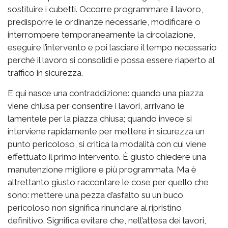
sostituire i cubetti. Occorre programmare il lavoro,
predisporre le ordinanze necessarie, modificare o
interrompere temporaneamente la circolazione,
eseguire l’intervento e poi lasciare il tempo necessario
perché il lavoro si consolidi e possa essere riaperto al
traffico in sicurezza.
E qui nasce una contraddizione: quando una piazza
viene chiusa per consentire i lavori, arrivano le
lamentele per la piazza chiusa; quando invece si
interviene rapidamente per mettere in sicurezza un
punto pericoloso, si critica la modalità con cui viene
effettuato il primo intervento. È giusto chiedere una
manutenzione migliore e più programmata. Ma è
altrettanto giusto raccontare le cose per quello che
sono: mettere una pezza d’asfalto su un buco
pericoloso non significa rinunciare al ripristino
definitivo. Significa evitare che, nell’attesa dei lavori,