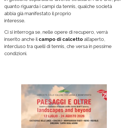
quanto riguarda i campi da tennis, qualche società
abbia già manifestato il proprio
interesse.
Ci si interroga se, nelle opere di recupero, verrà
inserito anche il
campo di calcetto
all’aperto,
intercluso tra quelli di tennis, che versa in pessime
condizioni.