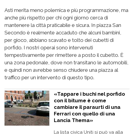
Asti merita meno polemica e più programmazione, ma
anche più rispetto per chi ogni giorno cerca di
mantenere la città praticabile e sicura. In piazza San
Secondo è realmente accaduto che alcuni bambini,
per gioco, abbiano scavato e tolto dei cubetti di
porfido. I nostri operai sono intervenuti
tempestivamente per rimettere a posto il cubetto. È
una zona pedonale, dove non transitano le automobili,
e quindi non avrebbe senso chiudere una piazza al
traffico per un intervento di questo tipo.
«Tappare i buchi nel porfido
con il bitume è come
cambiare il paraurti di una
Ferrari con quello di una
Lancia Thema»
La lista civica Uniti si può va alla