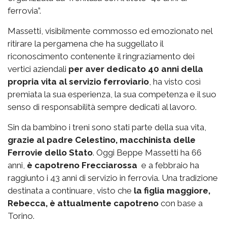
ferrovia”.
Massetti, visibilmente commosso ed emozionato nel
ritirare la pergamena che ha suggellato il
riconoscimento contenente il ringraziamento dei
vertici aziendali
per aver dedicato 40 anni della
propria vita al servizio ferroviario
, ha visto così
premiata la sua esperienza, la sua competenza e il suo
senso di responsabilità sempre dedicati al lavoro.
Sin da bambino i treni sono stati parte della sua vita,
grazie al padre Celestino, macchinista delle
Ferrovie dello Stato
. Oggi Beppe Massetti ha 66
anni,
è capotreno Frecciarossa
e a febbraio ha
raggiunto i 43 anni di servizio in ferrovia. Una tradizione
destinata a continuare, visto che
la figlia maggiore,
Rebecca, è attualmente capotreno
con base a
Torino.