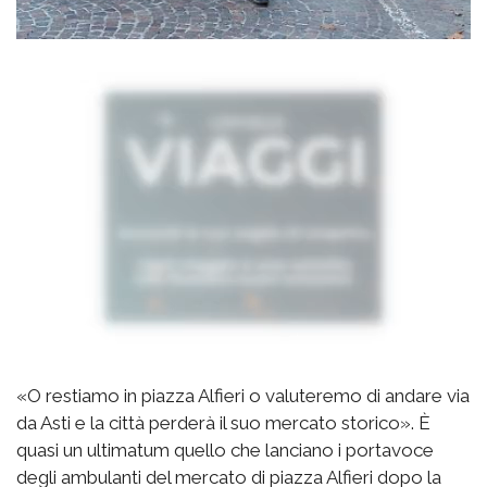
«O restiamo in piazza Alfieri o valuteremo di andare via
da Asti e la città perderà il suo mercato storico». È
quasi un ultimatum quello che lanciano i portavoce
degli ambulanti del mercato di piazza Alfieri dopo la