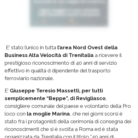
E’ stato l’unico in tutta
l’area Nord Ovest della
Business Alta Velocità di Trenitalia
a ricevere il
prestigioso riconoscimento di 40 anni di servizio
effettivo in qualità d dipendente del trasporto
ferroviario nazionale.
E’
Giuseppe Teresio Massetti, per tutti
semplicemente “Beppe”, di Revigliasco
,
consigliere comunale del paese e volontario della Pro
loco con
la moglie Marina
, che nei giorni scorsi è
stato fra i protagonisti della cerimonia di consegna dei
riconoscimenti che si è svolta a Roma ed è stata
organizzata da Trenitalia con il titolo “40 anni di