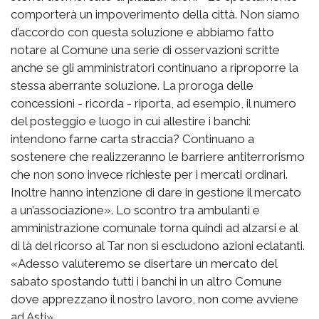
comporterà un impoverimento della città. Non siamo
d’accordo con questa soluzione e abbiamo fatto
notare al Comune una serie di osservazioni scritte
anche se gli amministratori continuano a riproporre la
stessa aberrante soluzione. La proroga delle
concessioni - ricorda - riporta, ad esempio, il numero
del posteggio e luogo in cui allestire i banchi:
intendono farne carta straccia? Continuano a
sostenere che realizzeranno le barriere antiterrorismo
che non sono invece richieste per i mercati ordinari.
Inoltre hanno intenzione di dare in gestione il mercato
a un’associazione». Lo scontro tra ambulanti e
amministrazione comunale torna quindi ad alzarsi e al
di là del ricorso al Tar non si escludono azioni eclatanti.
«Adesso valuteremo se disertare un mercato del
sabato spostando tutti i banchi in un altro Comune
dove apprezzano il nostro lavoro, non come avviene
ad Asti».