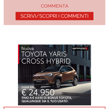
COMMENTA
SCRIVI/SCOPRI I COMMENTI