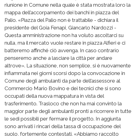
riunione in Comune nella quale è stata mostrata loro la
mappa dell’accorpamento dei banchi in piazza del
Palio. «Piazza del Palio non è trattabile - dichiara il
presidente del Goia Fenapi, Giancarlo Nardozzi -
Questa amministrazione non ha voluto ascoltarci su
nulla, ma il mercato vuole restare in piazza Alfieri e ci
batteremo affinché ciò avvenga. In caso contrario
penseremo anche a lasciare la città per andare
altrove». La situazione, non semplice, si è nuovamente
infiammata nei giorni scorsi dopo la convocazione in
Comune degli ambulanti da parte dell’assessore al
Commercio Mario Bovino e dei tecnici che si sono
occupati della nuova mappatura in vista del
trasferimento. Trasloco che non ha mai convinto la
maggior parte degli ambulanti pronti a ricorrere in tutte
le sedi possibili per fermare il progetto. In aggiunta
sono arrivati i rincari della tassa di occupazione del
suolo, fortemente contestati. «Abbiamo raccolto