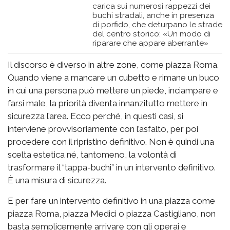
carica sui numerosi rappezzi dei
buchi stradali, anche in presenza
di porfido, che deturpano le strade
del centro storico: «Un modo di
riparare che appare aberrante»
Il discorso è diverso in altre zone, come piazza Roma.
Quando viene a mancare un cubetto e rimane un buco
in cui una persona può mettere un piede, inciampare e
farsi male, la priorità diventa innanzitutto mettere in
sicurezza l’area. Ecco perché, in questi casi, si
interviene provvisoriamente con l’asfalto, per poi
procedere con il ripristino definitivo. Non è quindi una
scelta estetica né, tantomeno, la volontà di
trasformare il “tappa-buchi” in un intervento definitivo.
È una misura di sicurezza.
E per fare un intervento definitivo in una piazza come
piazza Roma, piazza Medici o piazza Castigliano, non
basta semplicemente arrivare con gli operai e