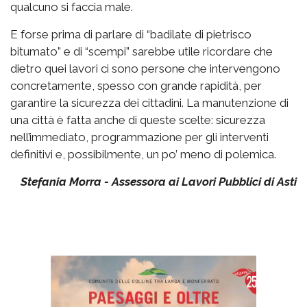
qualcuno si faccia male.
E forse prima di parlare di “badilate di pietrisco
bitumato” e di “scempi” sarebbe utile ricordare che
dietro quei lavori ci sono persone che intervengono
concretamente, spesso con grande rapidità, per
garantire la sicurezza dei cittadini. La manutenzione di
una città è fatta anche di queste scelte: sicurezza
nell’immediato, programmazione per gli interventi
definitivi e, possibilmente, un po’ meno di polemica.
Stefania Morra - Assessora ai Lavori Pubblici di Asti