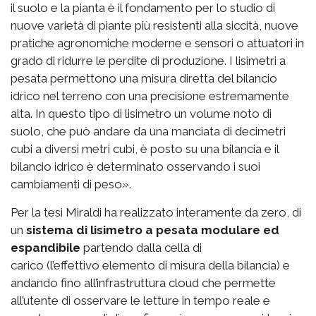
il suolo e la pianta è il fondamento per lo studio di
nuove varietà di piante più resistenti alla siccità, nuove
pratiche agronomiche moderne e sensori o attuatori in
grado di ridurre le perdite di produzione. I lisimetri a
pesata permettono una misura diretta del bilancio
idrico nel terreno con una precisione estremamente
alta. In questo tipo di lisimetro un volume noto di
suolo, che può andare da una manciata di decimetri
cubi a diversi metri cubi, è posto su una bilancia e il
bilancio idrico è determinato osservando i suoi
cambiamenti di peso».
Per la tesi Miraldi ha realizzato interamente da zero, di
un
sistema di lisimetro a pesata modulare ed
espandibile
partendo dalla cella di
carico (l’effettivo elemento di misura della bilancia) e
andando fino all’infrastruttura cloud che permette
all’utente di osservare le letture in tempo reale e