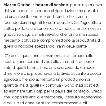
Marco Garino, sindaco di Vesime
, porta l’esperienza
del suo paese. «Il periodo di riproduzione ha portato
ad una crescita enorme dei branchi che stanno
facendo danni ingenti forse irreparabili. Già l’agricoltura
soffre per la crisi economica e climatica, ora è messa in
ginocchio dagli animali selvatici che fanno man bassa
nei campi coltivati e compromettono la produttività di
quelli di nocciole spezzando i rami delle piante».
C’è poi la questione allevamenti. «Un tempo nelle
nostre zone c’erano diversi allevamenti. Non parlo
solo di quelli familiari, ma anche di aziende di medie
dimensioni che proponevano l’attività accanto a quella
agricola offrendo al mercato un prodotto non di
quantità ma di qualità – continua - Sono stati costretti
ad eliminare tutti i capi per la paura del contagio. Credo
che, dopo tre anni di emergenza, il tessuto economico
e della tradizione sia stato compromesso e gli