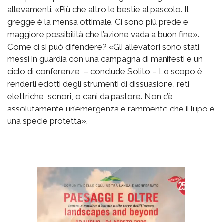
allevamenti. «Più che altro le bestie al pascolo. Il
gregge è la mensa ottimale. Ci sono più prede e
maggiore possibilità che l’azione vada a buon fine».
Come ci si può difendere? «Gli allevatori sono stati
messi in guardia con una campagna di manifesti e un
ciclo di conferenze – conclude Solito – Lo scopo è
renderli edotti degli strumenti di dissuasione, reti
elettriche, sonori, o cani da pastore. Non c’è
assolutamente un’emergenza e rammento che il lupo è
una specie protetta».