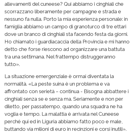
allevamenti del cuneese? Qui abbiamo i cinghiali che
scorrazzano liberamente per campagne e strada e
nessuno fa nulla. Porto la mia esperienza personale: in
famiglia abbiamo un campo di granoturco di tre ettari
dove un branco di cinghiali sta facendo festa da giorni.
Ho chiamato i guardiacaccia della Provincia e mi hanno
detto che forse riescono ad organizzare una battuta
tra una settimana. Nel frattempo distruggeranno
tutto».
La situazione emergenziale è ormai diventata la
normalità. «La peste suina è un problema e va
affrontato con serietà – continua - Bisogna abbattere i
cinghiali senza se e senza ma. Seriamente e non per
diletto, per passatempo, quando una squadra ne ha
voglia e tempo. La malattia è arrivata nel Cuneese
perché qui ed in Liguria abbiamo fatto poco e male,
buttando via milioni di euro in recinzioni e corsi inutili».