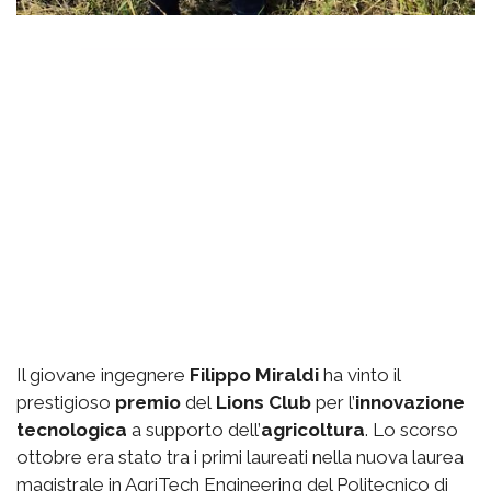
Il giovane ingegnere
Filippo Miraldi
ha vinto il
prestigioso
premio
del
Lions Club
per l’
innovazione
tecnologica
a supporto dell’
agricoltura
. Lo scorso
ottobre era stato tra i primi laureati nella nuova laurea
magistrale in AgriTech Engineering del Politecnico di