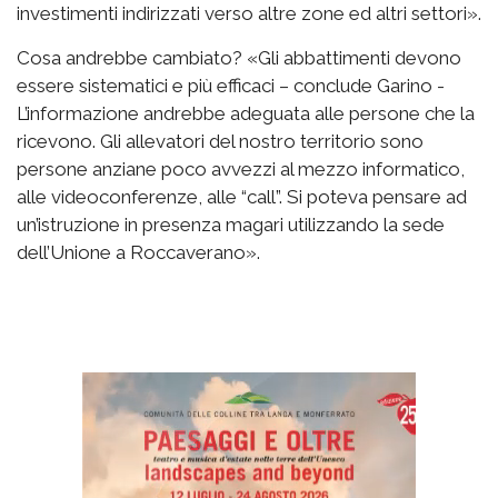
investimenti indirizzati verso altre zone ed altri settori».
Cosa andrebbe cambiato? «Gli abbattimenti devono
essere sistematici e più efficaci – conclude Garino -
L’informazione andrebbe adeguata alle persone che la
ricevono. Gli allevatori del nostro territorio sono
persone anziane poco avvezzi al mezzo informatico,
alle videoconferenze, alle “call”. Si poteva pensare ad
un’istruzione in presenza magari utilizzando la sede
dell’Unione a Roccaverano».