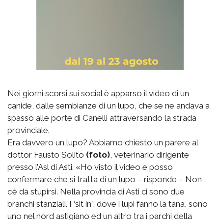
Nei giorni scorsi sui social è apparso il video di un
canide, dalle sembianze di un lupo, che se ne andava a
spasso alle porte di Canelli attraversando la strada
provinciale.
Era davvero un lupo? Abbiamo chiesto un parere al
dottor Fausto Solito
(foto)
, veterinario dirigente
presso l’Asl di Asti. «Ho visto il video e posso
confermare che si tratta di un lupo – risponde – Non
c’è da stupirsi. Nella provincia di Asti ci sono due
branchi stanziali. I ‘sit in”, dove i lupi fanno la tana, sono
uno nel nord astigiano ed un altro tra i parchi della