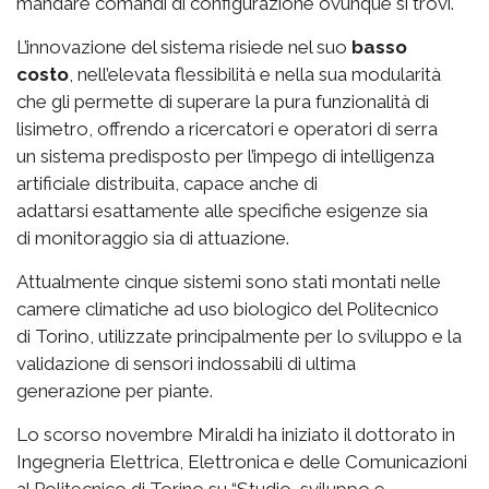
mandare comandi di configurazione ovunque si trovi.
L’innovazione del sistema risiede nel suo
basso
costo
, nell’elevata flessibilità e nella sua modularità
che gli permette di superare la pura funzionalità di
lisimetro, offrendo a ricercatori e operatori di serra
un sistema predisposto per l’impego di intelligenza
artificiale distribuita, capace anche di
adattarsi esattamente alle specifiche esigenze sia
di monitoraggio sia di attuazione.
Attualmente cinque sistemi sono stati montati nelle
camere climatiche ad uso biologico del Politecnico
di Torino, utilizzate principalmente per lo sviluppo e la
validazione di sensori indossabili di ultima
generazione per piante.
Lo scorso novembre Miraldi ha iniziato il dottorato in
Ingegneria Elettrica, Elettronica e delle Comunicazioni
al Politecnico di Torino su “Studio, sviluppo e