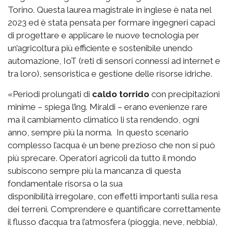
Torino. Questa laurea magistrale in inglese è nata nel
2023 ed è stata pensata per formare ingegneri capaci
di progettare e applicare le nuove tecnologia per
un’agricoltura più efficiente e sostenibile unendo
automazione, IoT (reti di sensori connessi ad internet e
tra loro), sensoristica e gestione delle risorse idriche.
«Periodi prolungati di
caldo torrido
con precipitazioni
minime – spiega l’ing. Miraldi – erano evenienze rare
ma il cambiamento climatico li sta rendendo, ogni
anno, sempre più la norma. In questo scenario
complesso l’acqua è un bene prezioso che non si può
più sprecare. Operatori agricoli da tutto il mondo
subiscono sempre più la mancanza di questa
fondamentale risorsa o la sua
disponibilità irregolare, con effetti importanti sulla resa
dei terreni. Comprendere e quantificare correttamente
il flusso d’acqua tra l’atmosfera (pioggia, neve, nebbia),