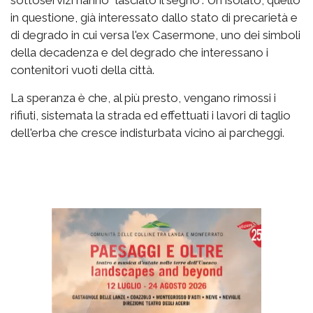
sottoservizi hanno "lasciato il segno". Un isolato, quello
in questione, già interessato dallo stato di precarietà e
di degrado in cui versa l'ex Casermone, uno dei simboli
della decadenza e del degrado che interessano i
contenitori vuoti della città.
La speranza è che, al più presto, vengano rimossi i
rifiuti, sistemata la strada ed effettuati i lavori di taglio
dell'erba che cresce indisturbata vicino ai parcheggi.