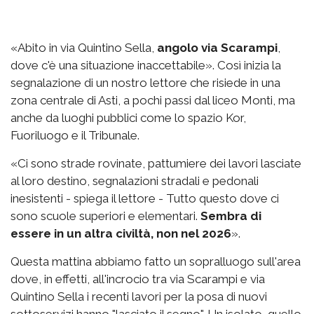
«Abito in via Quintino Sella,
angolo via Scarampi
,
dove c'è una situazione inaccettabile». Così inizia la
segnalazione di un nostro lettore che risiede in una
zona centrale di Asti, a pochi passi dal liceo Monti, ma
anche da luoghi pubblici come lo spazio Kor,
Fuoriluogo e il Tribunale.
«Ci sono strade rovinate, pattumiere dei lavori lasciate
al loro destino, segnalazioni stradali e pedonali
inesistenti - spiega il lettore - Tutto questo dove ci
sono scuole superiori e elementari.
Sembra di
essere in un altra civiltà, non nel 2026
».
Questa mattina abbiamo fatto un sopralluogo sull'area
dove, in effetti, all'incrocio tra via Scarampi e via
Quintino Sella i recenti lavori per la posa di nuovi