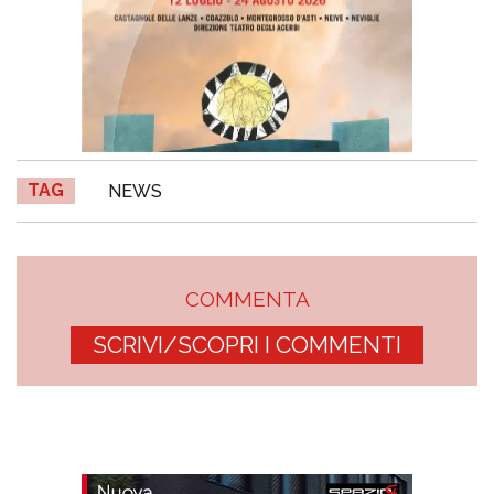
TAG
NEWS
COMMENTA
SCRIVI/SCOPRI I COMMENTI