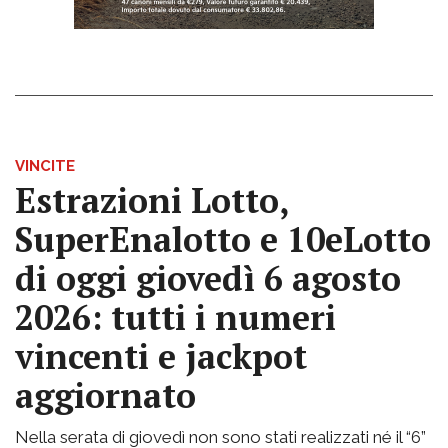
VINCITE
Estrazioni Lotto,
SuperEnalotto e 10eLotto
di oggi giovedì 6 agosto
2026: tutti i numeri
vincenti e jackpot
aggiornato
Nella serata di giovedì non sono stati realizzati né il “6”