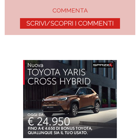
COMMENTA
SCRIVI/SCOPRI I COMMENTI