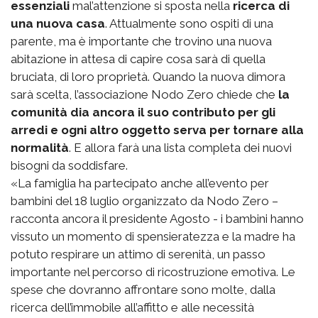
essenziali
mal’attenzione si sposta nella
ricerca di
una nuova casa
. Attualmente sono ospiti di una
parente, ma è importante che trovino una nuova
abitazione in attesa di capire cosa sarà di quella
bruciata, di loro proprietà. Quando la nuova dimora
sarà scelta, l’associazione Nodo Zero chiede che
la
comunità dia ancora il suo contributo per gli
arredi e ogni altro oggetto serva per tornare alla
normalità
. E allora farà una lista completa dei nuovi
bisogni da soddisfare.
«La famiglia ha partecipato anche all’evento per
bambini del 18 luglio organizzato da Nodo Zero –
racconta ancora il presidente Agosto - i bambini hanno
vissuto un momento di spensieratezza e la madre ha
potuto respirare un attimo di serenità, un passo
importante nel percorso di ricostruzione emotiva. Le
spese che dovranno affrontare sono molte, dalla
ricerca dell’immobile all’affitto e alle necessità