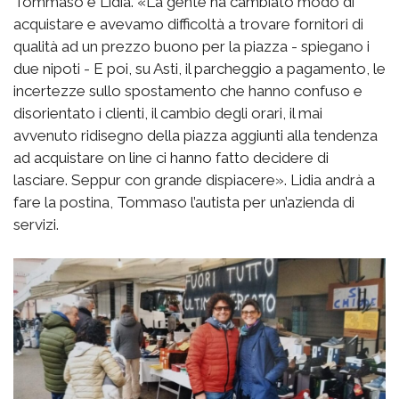
Tommaso e Lidia. «La gente ha cambiato modo di
acquistare e avevamo difficoltà a trovare fornitori di
qualità ad un prezzo buono per la piazza - spiegano i
due nipoti - E poi, su Asti, il parcheggio a pagamento, le
incertezze sullo spostamento che hanno confuso e
disorientato i clienti, il cambio degli orari, il mai
avvenuto ridisegno della piazza aggiunti alla tendenza
ad acquistare on line ci hanno fatto decidere di
lasciare. Seppur con grande dispiacere». Lidia andrà a
fare la postina, Tommaso l’autista per un’azienda di
servizi.