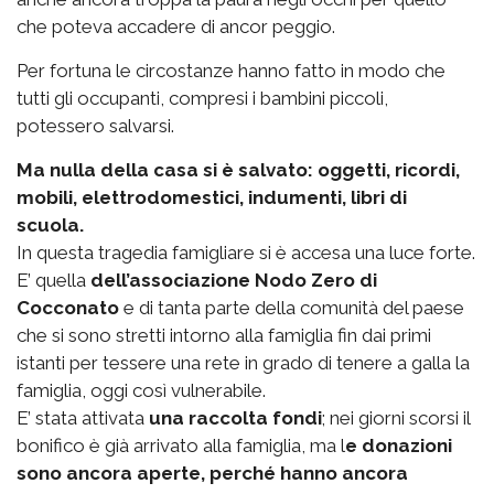
che poteva accadere di ancor peggio.
Per fortuna le circostanze hanno fatto in modo che
tutti gli occupanti, compresi i bambini piccoli,
potessero salvarsi.
Ma nulla della casa si è salvato: oggetti, ricordi,
mobili, elettrodomestici, indumenti, libri di
scuola.
In questa tragedia famigliare si è accesa una luce forte.
E’ quella
dell’associazione Nodo Zero di
Cocconato
e di tanta parte della comunità del paese
che si sono stretti intorno alla famiglia fin dai primi
istanti per tessere una rete in grado di tenere a galla la
famiglia, oggi così vulnerabile.
E’ stata attivata
una raccolta fondi
; nei giorni scorsi il
bonifico è già arrivato alla famiglia, ma l
e donazioni
sono ancora aperte, perché hanno ancora