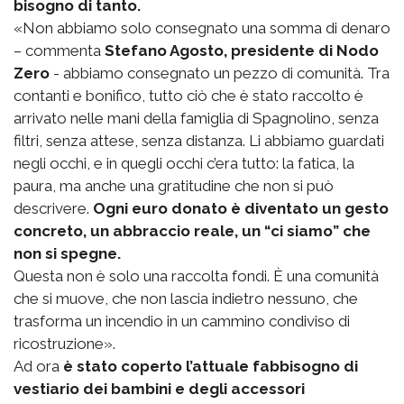
bisogno di tanto.
«Non abbiamo solo consegnato una somma di denaro
– commenta
Stefano Agosto, presidente di Nodo
Zero
- abbiamo consegnato un pezzo di comunità. Tra
contanti e bonifico, tutto ciò che è stato raccolto è
arrivato nelle mani della famiglia di Spagnolino, senza
filtri, senza attese, senza distanza. Li abbiamo guardati
negli occhi, e in quegli occhi c’era tutto: la fatica, la
paura, ma anche una gratitudine che non si può
descrivere.
Ogni euro donato è diventato un gesto
concreto, un abbraccio reale, un “ci siamo” che
non si spegne.
Questa non è solo una raccolta fondi. È una comunità
che si muove, che non lascia indietro nessuno, che
trasforma un incendio in un cammino condiviso di
ricostruzione».
Ad ora
è stato coperto l’attuale fabbisogno di
vestiario dei bambini e degli accessori