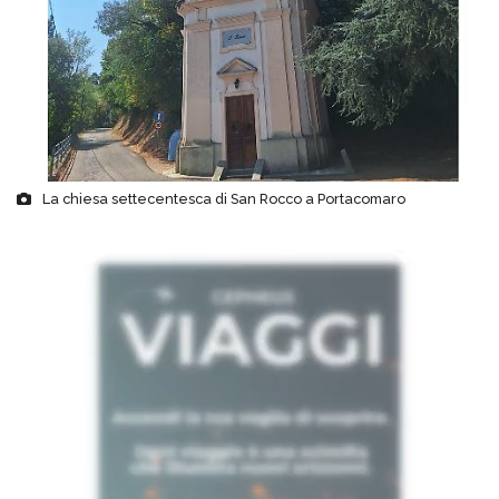
La chiesa settecentesca di San Rocco a Portacomaro