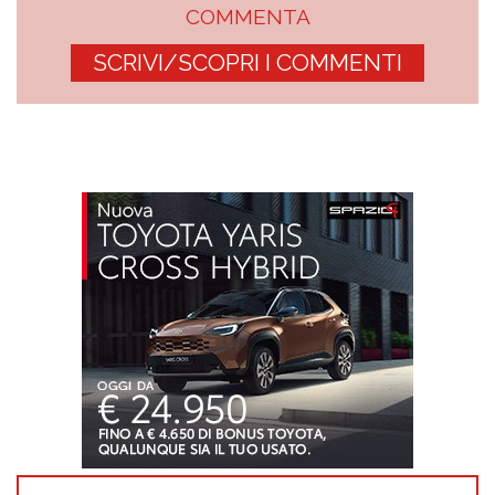
COMMENTA
SCRIVI/SCOPRI I COMMENTI