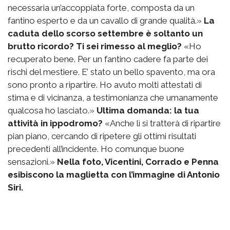
necessaria un’accoppiata forte, composta da un
fantino esperto e da un cavallo di grande qualità.»
La
caduta dello scorso settembre è soltanto un
brutto ricordo? Ti sei rimesso al meglio?
«Ho
recuperato bene. Per un fantino cadere fa parte dei
rischi del mestiere. E’ stato un bello spavento, ma ora
sono pronto a ripartire. Ho avuto molti attestati di
stima e di vicinanza, a testimonianza che umanamente
qualcosa ho lasciato.»
Ultima domanda: la tua
attività in ippodromo?
«Anche lì si tratterà di ripartire
pian piano, cercando di ripetere gli ottimi risultati
precedenti all’incidente. Ho comunque buone
sensazioni.»
Nella foto, Vicentini, Corrado e Penna
esibiscono la maglietta con l’immagine di Antonio
Siri.