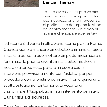
Lancia Thema»
La lista civica Uniti si può va alla
carica sui numerosi rappezzi dei
buchi stradali, anche in presenza
di porfido, che deturpano le strade
del centro storico: «Un modo di
riparare che appare aberrante»
Il discorso è diverso in altre zone, come piazza Roma.
Quando viene a mancare un cubetto e rimane un buco
in cui una persona può mettere un piede, inciampare e
farsi male, la priorità diventa innanzitutto mettere in
sicurezza l’area. Ecco perché, in questi casi, si
interviene provvisoriamente con l’asfalto, per poi
procedere con il ripristino definitivo. Non è quindi una
scelta estetica né, tantomeno, la volontà di
trasformare il “tappa-buchi” in un intervento definitivo.
È una misura di sicurezza.
E per fare un intervento definitivo in una piazza come