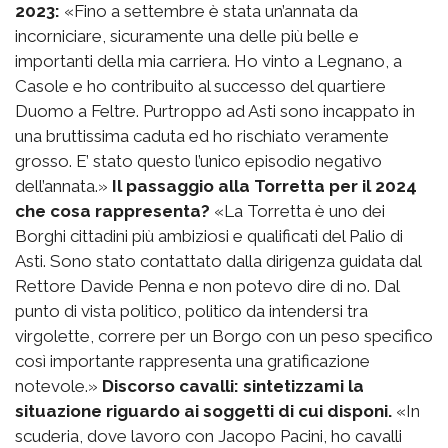
2023:
«Fino a settembre è stata un’annata da
incorniciare, sicuramente una delle più belle e
importanti della mia carriera. Ho vinto a Legnano, a
Casole e ho contribuito al successo del quartiere
Duomo a Feltre. Purtroppo ad Asti sono incappato in
una bruttissima caduta ed ho rischiato veramente
grosso. E’ stato questo l’unico episodio negativo
dell’annata.»
Il passaggio alla Torretta per il 2024
che cosa rappresenta?
«La Torretta è uno dei
Borghi cittadini più ambiziosi e qualificati del Palio di
Asti. Sono stato contattato dalla dirigenza guidata dal
Rettore Davide Penna e non potevo dire di no. Dal
punto di vista politico, politico da intendersi tra
virgolette, correre per un Borgo con un peso specifico
così importante rappresenta una gratificazione
notevole.»
Discorso cavalli: sintetizzami la
situazione riguardo ai soggetti di cui disponi.
«In
scuderia, dove lavoro con Jacopo Pacini, ho cavalli