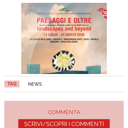
TAG
NEWS
COMMENTA
SCRIVI/SCOPRI I COMMENTI