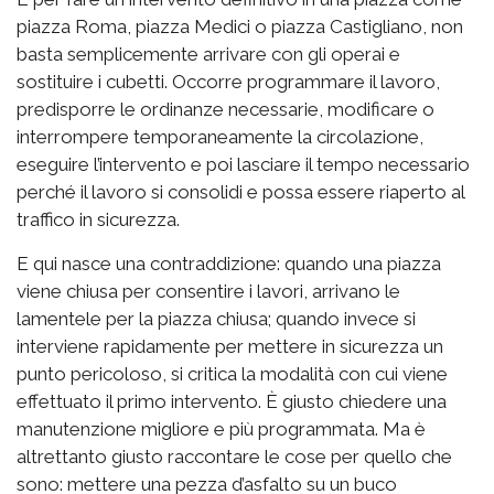
piazza Roma, piazza Medici o piazza Castigliano, non
basta semplicemente arrivare con gli operai e
sostituire i cubetti. Occorre programmare il lavoro,
predisporre le ordinanze necessarie, modificare o
interrompere temporaneamente la circolazione,
eseguire l’intervento e poi lasciare il tempo necessario
perché il lavoro si consolidi e possa essere riaperto al
traffico in sicurezza.
E qui nasce una contraddizione: quando una piazza
viene chiusa per consentire i lavori, arrivano le
lamentele per la piazza chiusa; quando invece si
interviene rapidamente per mettere in sicurezza un
punto pericoloso, si critica la modalità con cui viene
effettuato il primo intervento. È giusto chiedere una
manutenzione migliore e più programmata. Ma è
altrettanto giusto raccontare le cose per quello che
sono: mettere una pezza d’asfalto su un buco