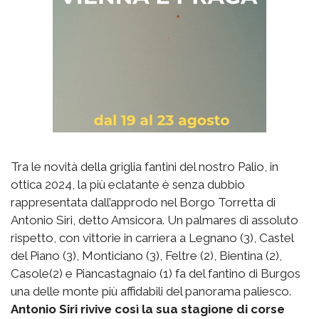
Tra le novità della griglia fantini del nostro Palio, in
ottica 2024, la più eclatante è senza dubbio
rappresentata dall’approdo nel Borgo Torretta di
Antonio Siri, detto Amsicora. Un palmares di assoluto
rispetto, con vittorie in carriera a Legnano (3), Castel
del Piano (3), Monticiano (3), Feltre (2), Bientina (2),
Casole(2) e Piancastagnaio (1) fa del fantino di Burgos
una delle monte più affidabili del panorama paliesco.
Antonio Siri rivive così la sua stagione di corse