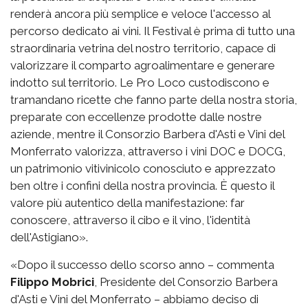
renderà ancora più semplice e veloce l'accesso al
percorso dedicato ai vini. Il Festival è prima di tutto una
straordinaria vetrina del nostro territorio, capace di
valorizzare il comparto agroalimentare e generare
indotto sul territorio. Le Pro Loco custodiscono e
tramandano ricette che fanno parte della nostra storia,
preparate con eccellenze prodotte dalle nostre
aziende, mentre il Consorzio Barbera d'Asti e Vini del
Monferrato valorizza, attraverso i vini DOC e DOCG,
un patrimonio vitivinicolo conosciuto e apprezzato
ben oltre i confini della nostra provincia. È questo il
valore più autentico della manifestazione: far
conoscere, attraverso il cibo e il vino, l'identità
dell'Astigiano».
«Dopo il successo dello scorso anno – commenta
Filippo Mobrici
, Presidente del Consorzio Barbera
d'Asti e Vini del Monferrato – abbiamo deciso di