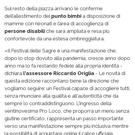
Sul resto della piazza arrivano le conferme
dell’allestimento del
punto bimbi
a disposizione di
mamme con neonati e l’area di accoglienza di
persone disabili
che sarà ampliata e resa più
confortevole da una estesa ombreggiatura.
«Il Festival delle Sagre è una manifestazione che,
dopo lo stop dovuto alla pandemia, cresce anno dopo
anno ma lo fa restando fedele alla propria identità -
dichiara
l'assessore Riccardo Origlia
- Le novità di
questa edizione raccontano bene la direzione che
vogliamo seguire: un Festival capace di accogliere tutti,
senza rinunciare alla qualità e all'autenticità che da
sempre lo contraddistinguono. L'ingresso della
ventinovesima Pro Loco, che proporrà un menù senza
glutine certificato, rappresenta un passo importante
verso una manifestazione sempre più inclusiva mentre
la possibilità di acquistare online il calice ufficiale