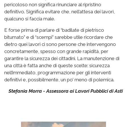
pericoloso non significa rinunciare al ripristino
definitivo. Significa evitare che, nell’attesa dei lavori,
qualcuno si faccia male.
E forse prima di parlare di “badilate di pietrisco
bitumato” e di “scempi” sarebbe utile ricordare che
dietro quei lavori ci sono persone che intervengono
concretamente, spesso con grande rapidità, per
garantire la sicurezza dei cittadini. La manutenzione di
una città è fatta anche di queste scelte: sicurezza
nell’immediato, programmazione per gli interventi
definitivi e, possibilmente, un po’ meno di polemica.
Stefania Morra - Assessora ai Lavori Pubblici di Asti