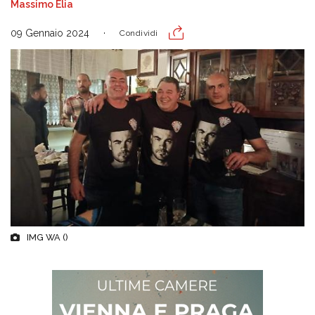
Massimo Elia
09 Gennaio 2024
Condividi
IMG WA ()