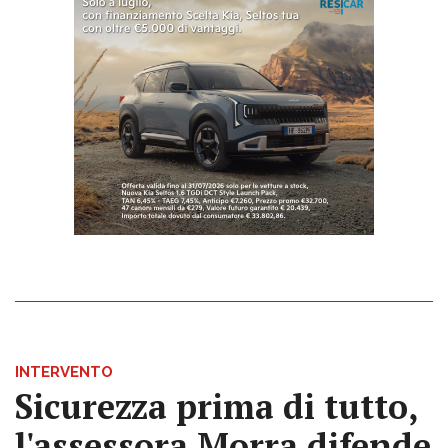
INTERVENTO
Sicurezza prima di tutto,
l'assessora Morra difende