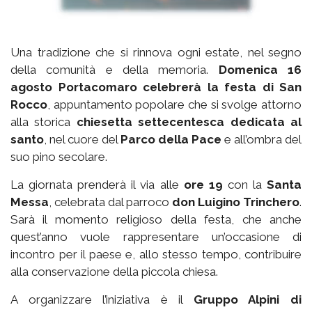
Una tradizione che si rinnova ogni estate, nel segno
della comunità e della memoria.
Domenica 16
agosto Portacomaro celebrerà la festa di San
Rocco
, appuntamento popolare che si svolge attorno
alla storica
chiesetta settecentesca dedicata al
santo
, nel cuore del
Parco della Pace
e all’ombra del
suo pino secolare.
La giornata prenderà il via alle
ore 19
con la
Santa
Messa
, celebrata dal parroco
don Luigino Trinchero
.
Sarà il momento religioso della festa, che anche
quest’anno vuole rappresentare un’occasione di
incontro per il paese e, allo stesso tempo, contribuire
alla conservazione della piccola chiesa.
A organizzare l’iniziativa è il
Gruppo Alpini di