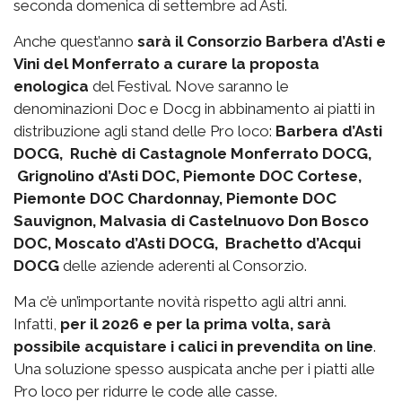
seconda domenica di settembre ad Asti.
Anche quest’anno
sarà il Consorzio Barbera d’Asti e
Vini del Monferrato a curare la proposta
enologica
del Festival. Nove saranno le
denominazioni Doc e Docg in abbinamento ai piatti in
distribuzione agli stand delle Pro loco:
Barbera d’Asti
DOCG, Ruchè di Castagnole Monferrato DOCG,
Grignolino d’Asti DOC, Piemonte DOC Cortese,
Piemonte DOC Chardonnay, Piemonte DOC
Sauvignon, Malvasia di Castelnuovo Don Bosco
DOC, Moscato d’Asti DOCG, Brachetto d’Acqui
DOCG
delle aziende aderenti al Consorzio.
Ma c’è un’importante novità rispetto agli altri anni.
Infatti,
per il 2026 e per la prima volta, sarà
possibile acquistare i calici in prevendita on line
.
Una soluzione spesso auspicata anche per i piatti alle
Pro loco per ridurre le code alle casse.