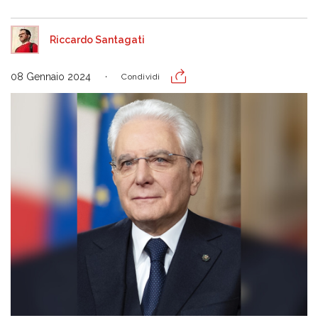
Riccardo Santagati
08 Gennaio 2024
Condividi