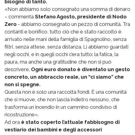
bisogno di tanto.
«Non abbiamo solo consegnato una somma di denaro
– commenta
Stefano Agosto, presidente di Nodo
Zero
- abbiamo consegnato un pezzo di comunità. Tra
contanti e bonifico, tutto ciò che è stato raccolto è
arrivato nelle mani della famiglia di Spagnolino, senza
filtri, senza attese, senza distanza. Li abbiamo guardati
negli occhi, e in quegli occhi c’era tutto: la fatica, la
paura, ma anche una gratitudine che non si può
descrivere.
Ogni euro donato è diventato un gesto
concreto, un abbraccio reale, un “ci siamo” che
non si spegne.
Questa non è solo una raccolta fondi. È una comunità
che si muove, che non lascia indietro nessuno, che
trasforma un incendio in un cammino condiviso di
ricostruzione».
Ad ora
è stato coperto l’attuale fabbisogno di
vestiario dei bambini e degli accessori