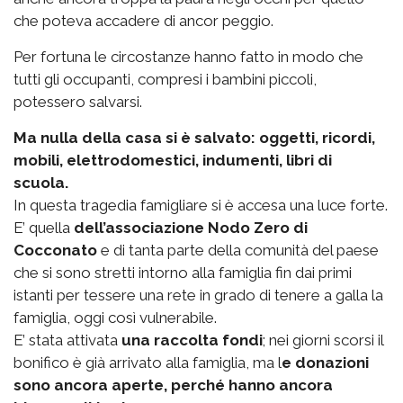
che poteva accadere di ancor peggio.
Per fortuna le circostanze hanno fatto in modo che
tutti gli occupanti, compresi i bambini piccoli,
potessero salvarsi.
Ma nulla della casa si è salvato: oggetti, ricordi,
mobili, elettrodomestici, indumenti, libri di
scuola.
In questa tragedia famigliare si è accesa una luce forte.
E’ quella
dell’associazione Nodo Zero di
Cocconato
e di tanta parte della comunità del paese
che si sono stretti intorno alla famiglia fin dai primi
istanti per tessere una rete in grado di tenere a galla la
famiglia, oggi così vulnerabile.
E’ stata attivata
una raccolta fondi
; nei giorni scorsi il
bonifico è già arrivato alla famiglia, ma l
e donazioni
sono ancora aperte, perché hanno ancora