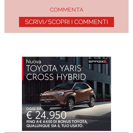
COMMENTA
SCRIVI/SCOPRI I COMMENTI