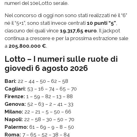
numeri del 10eLotto serale.
Nel concorso di oggi non sono stati realizzati né il “6”
né il “5+1”, sono stati invece centrati
10 punti “5”
,
ciascuno dei quali vince
19.317,65 euro
. Il jackpot
continua a crescere e per la prossima estrazione sale
a
205.800.000 €
.
Lotto – I numeri sulle ruote di
giovedì 6 agosto 2026
Bari:
22 – 44 – 50 – 62 – 58
Cagliari:
53 – 16 – 74 – 65 – 70
Firenze:
1 – 59 – 82 – 13 – 88
Genova:
52 – 63 – 2 – 41 – 33
Milano:
22 – 21 – 5 – 50 – 66
Napoli:
22 – 58 – 30 – 50 – 70
Palermo:
61 – 69 – 9 – 8 – 50
Roma:
7 – 65 – 52 – 38 – 84