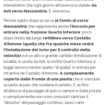
intensissimo che ogni giorno attraversa la statale
da
Asti verso Alessandria.
E viceversa.
Perché subito dopo la curva
al fondo di corso
Alessandria
che rappresenta anche
l'incrocio per
entrare nella frazione Quarto Inferiore
, poco
dopo l'inizio del lungo
rettilineo verso Castello
d'Annone (quello che fra qualche mese vedrà
l'installazione del tutor per il controllo della
velocità)
vi è un alto e grande cartello di indicazione di
località. In uscita da Asti, la scritta Quarto Inferiore si
legge ancora mentre quello "di spalla", in entrata per
chi arriva da Castello d'Annone,
è compleamente
coperta dalle fronde di una pianta
che è cresciuta
accanto al palo che sostiene il cartello. E se fino
all'altezza di passaggio di auto e camion è stata potata
o semplicemente non sono cresciuti i rami per il
"disturbo" del passaggio continuo, lassù i rami