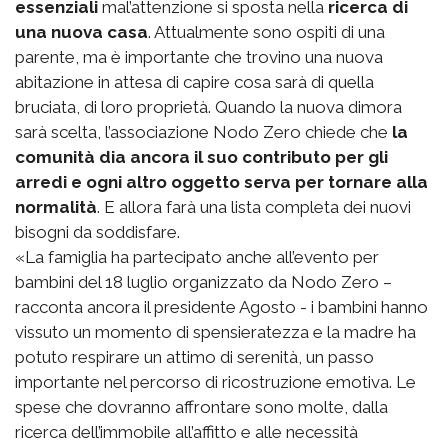
essenziali
mal’attenzione si sposta nella
ricerca di
una nuova casa
. Attualmente sono ospiti di una
parente, ma è importante che trovino una nuova
abitazione in attesa di capire cosa sarà di quella
bruciata, di loro proprietà. Quando la nuova dimora
sarà scelta, l’associazione Nodo Zero chiede che
la
comunità dia ancora il suo contributo per gli
arredi e ogni altro oggetto serva per tornare alla
normalità
. E allora farà una lista completa dei nuovi
bisogni da soddisfare.
«La famiglia ha partecipato anche all’evento per
bambini del 18 luglio organizzato da Nodo Zero –
racconta ancora il presidente Agosto - i bambini hanno
vissuto un momento di spensieratezza e la madre ha
potuto respirare un attimo di serenità, un passo
importante nel percorso di ricostruzione emotiva. Le
spese che dovranno affrontare sono molte, dalla
ricerca dell’immobile all’affitto e alle necessità