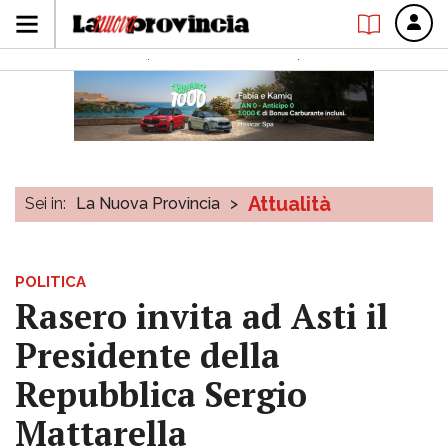
Attualità
Sei in:
La Nuova Provincia
>
POLITICA
Rasero invita ad Asti il
Presidente della
Repubblica Sergio
Mattarella