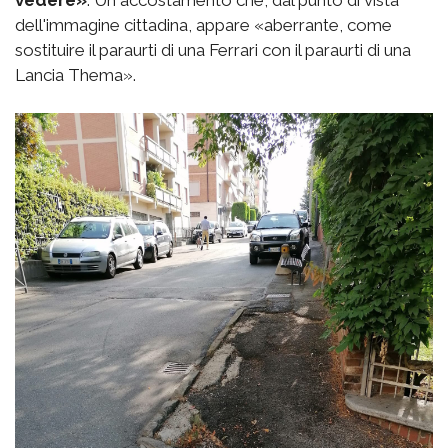
vedere»
. Un accostamento che, dal punto di vista
dell'immagine cittadina, appare «aberrante, come
sostituire il paraurti di una Ferrari con il paraurti di una
Lancia Thema».