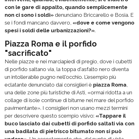
con le gare di appalto, quando semplicemente
non ci sono i soldi»
denunciano Briccarello e Bosia. E
se i fondi mancano davvero,
«dove e come vengono
spesi i soldi delle urbanizzazioni?»
.
Piazza Roma e il porfido
"sacrificato"
Nelle piazze e nei marciapiedi di pregio, dove i cubetti
di porfido saltano via, la toppa d'asfalto nero diventa
un intollerabile pugno nell'occhio. L'esempio più
eclatante denunciato dai consiglieri è
piazza Roma
,
una delle zone più turistiche di Asti, «ormai ridotta a un
collage di isole continue di bitume nel mare del porfido
pavimentante». I consiglieri non usano mezzi termini
per descrivere questo scempio visivo:
«Tappare il
buco lasciato dai cubetti di porfido saltati via con
una badilata di pietrisco bitumato non si può