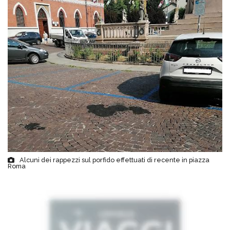
Alcuni dei rappezzi sul porfido effettuati di recente in piazza
Roma