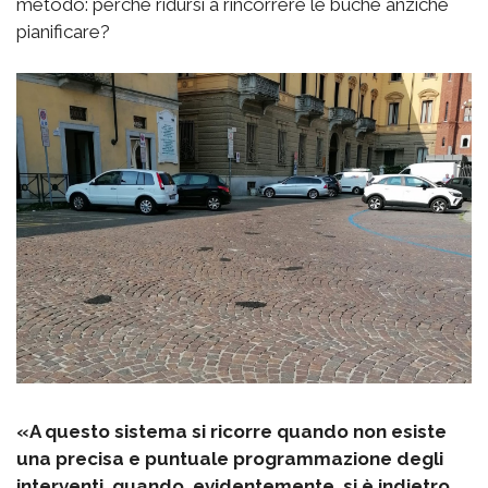
metodo: perché ridursi a rincorrere le buche anziché
pianificare?
«A questo sistema si ricorre quando non esiste
una precisa e puntuale programmazione degli
interventi, quando, evidentemente, si è indietro