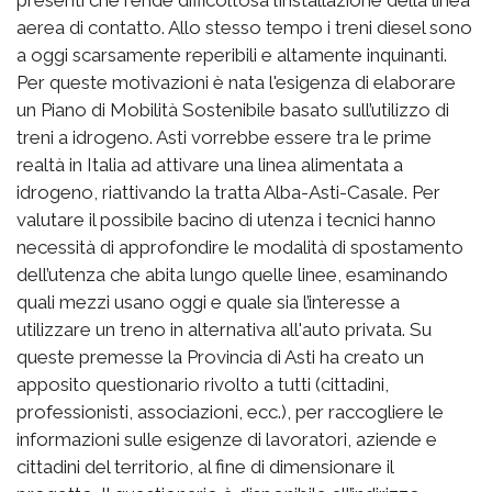
aerea di contatto. Allo stesso tempo i treni diesel sono
a oggi scarsamente reperibili e altamente inquinanti.
Per queste motivazioni è nata l'esigenza di elaborare
un Piano di Mobilità Sostenibile basato sull’utilizzo di
treni a idrogeno. Asti vorrebbe essere tra le prime
realtà in Italia ad attivare una linea alimentata a
idrogeno, riattivando la tratta Alba-Asti-Casale. Per
valutare il possibile bacino di utenza i tecnici hanno
necessità di approfondire le modalità di spostamento
dell’utenza che abita lungo quelle linee, esaminando
quali mezzi usano oggi e quale sia l’interesse a
utilizzare un treno in alternativa all'auto privata. Su
queste premesse la Provincia di Asti ha creato un
apposito questionario rivolto a tutti (cittadini,
professionisti, associazioni, ecc.), per raccogliere le
informazioni sulle esigenze di lavoratori, aziende e
cittadini del territorio, al fine di dimensionare il