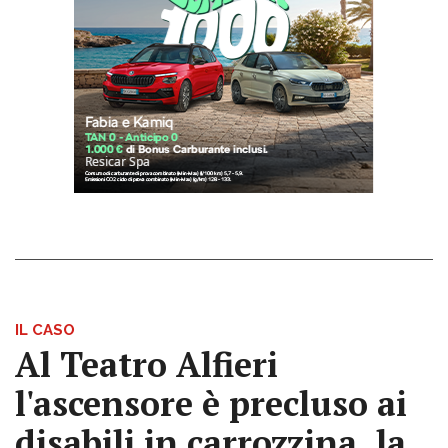
IL CASO
Al Teatro Alfieri
l'ascensore è precluso ai
disabili in carrozzina, la