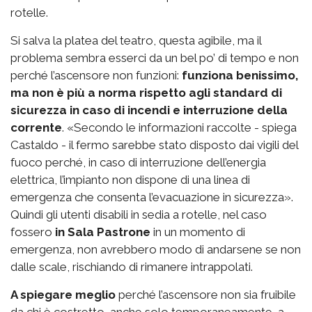
rotelle.
Si salva la platea del teatro, questa agibile, ma il
problema sembra esserci da un bel po’ di tempo e non
perché l’ascensore non funzioni:
funziona benissimo,
ma non è più a norma rispetto agli standard di
sicurezza in caso di incendi e interruzione della
corrente
. «Secondo le informazioni raccolte - spiega
Castaldo - il fermo sarebbe stato disposto dai vigili del
fuoco perché, in caso di interruzione dell’energia
elettrica, l’impianto non dispone di una linea di
emergenza che consenta l’evacuazione in sicurezza».
Quindi gli utenti disabili in sedia a rotelle, nel caso
fossero
in Sala Pastrone
in un momento di
emergenza, non avrebbero modo di andarsene se non
dalle scale, rischiando di rimanere intrappolati.
A spiegare meglio
perché l’ascensore non sia fruibile
da chi è costretto, anche solo temporaneamente, a