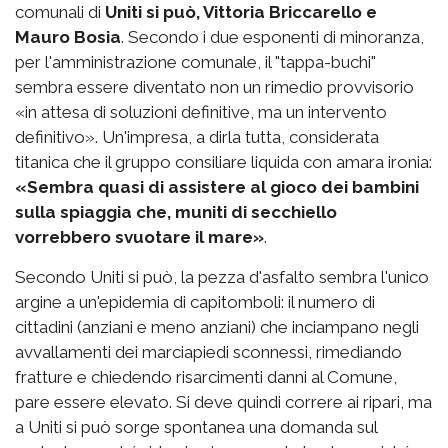
comunali di
Uniti si può, Vittoria Briccarello e
Mauro Bosia
. Secondo i due esponenti di minoranza,
per l'amministrazione comunale, il "tappa-buchi"
sembra essere diventato non un rimedio provvisorio
«in attesa di soluzioni definitive, ma un intervento
definitivo». Un'impresa, a dirla tutta, considerata
titanica che il gruppo consiliare liquida con amara ironia:
«Sembra quasi di assistere al gioco dei bambini
sulla spiaggia che, muniti di secchiello
vorrebbero svuotare il mare»
.
Secondo Uniti si può, la pezza d'asfalto sembra l'unico
argine a un'epidemia di capitomboli: il numero di
cittadini (anziani e meno anziani) che inciampano negli
avvallamenti dei marciapiedi sconnessi, rimediando
fratture e chiedendo risarcimenti danni al Comune,
pare essere elevato. Si deve quindi correre ai ripari, ma
a Uniti si può sorge spontanea una domanda sul