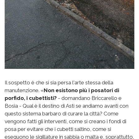
Il sospetto è che si sia persa l'arte stessa della
manutenzione. «
Non esistono più i posatori di
porfido, i cubettisti?
- domandano Briccarello e
Bosia - Qual è il destino di Asti se andiamo avanti con
questo sistema barbaro di curare la città? Come
vengono fatti gli interventi, come si creano i fondi di
posa per evitare che i cubetti saltino, come si
eseguono le sigillature in sabbia o malta e, soprattutto,