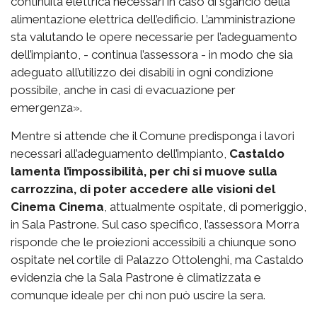
continuità elettrica necessari in caso di sgancio della
alimentazione elettrica dell’edificio. L’amministrazione
sta valutando le opere necessarie per l’adeguamento
dell’impianto, - continua l’assessora - in modo che sia
adeguato all’utilizzo dei disabili in ogni condizione
possibile, anche in casi di evacuazione per
emergenza».
Mentre si attende che il Comune predisponga i lavori
necessari all’adeguamento dell’impianto,
Castaldo
lamenta l’impossibilità, per chi si muove sulla
carrozzina, di poter accedere alle visioni del
Cinema Cinema
, attualmente ospitate, di pomeriggio,
in Sala Pastrone. Sul caso specifico, l’assessora Morra
risponde che le proiezioni accessibili a chiunque sono
ospitate nel cortile di Palazzo Ottolenghi, ma Castaldo
evidenzia che la Sala Pastrone è climatizzata e
comunque ideale per chi non può uscire la sera.