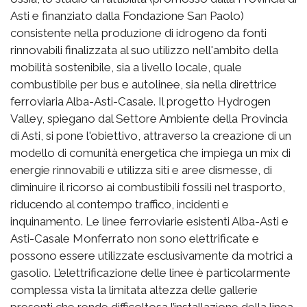
Asti e finanziato dalla Fondazione San Paolo)
consistente nella produzione di idrogeno da fonti
rinnovabili finalizzata al suo utilizzo nell'ambito della
mobilità sostenibile, sia a livello locale, quale
combustibile per bus e autolinee, sia nella direttrice
ferroviaria Alba-Asti-Casale. Il progetto Hydrogen
Valley, spiegano dal Settore Ambiente della Provincia
di Asti, si pone l'obiettivo, attraverso la creazione di un
modello di comunità energetica che impiega un mix di
energie rinnovabili e utilizza siti e aree dismesse, di
diminuire il ricorso ai combustibili fossili nel trasporto,
riducendo al contempo traffico, incidenti e
inquinamento. Le linee ferroviarie esistenti Alba-Asti e
Asti-Casale Monferrato non sono elettrificate e
possono essere utilizzate esclusivamente da motrici a
gasolio. L’elettrificazione delle linee è particolarmente
complessa vista la limitata altezza delle gallerie
presenti che rende difficoltosa l’installazione della linea