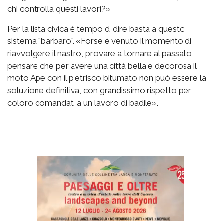
chi controlla questi lavori?»
Per la lista civica è tempo di dire basta a questo
sistema "barbaro". «Forse è venuto il momento di
riavvolgere il nastro, provare a tornare al passato,
pensare che per avere una città bella e decorosa il
moto Ape con il pietrisco bitumato non può essere la
soluzione definitiva, con grandissimo rispetto per
coloro comandati a un lavoro di badile».