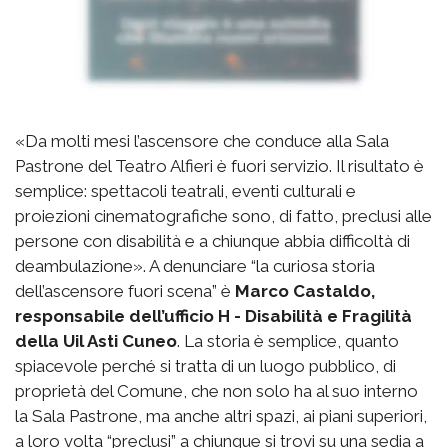
«Da molti mesi l’ascensore che conduce alla Sala
Pastrone del Teatro Alfieri è fuori servizio. Il risultato è
semplice: spettacoli teatrali, eventi culturali e
proiezioni cinematografiche sono, di fatto, preclusi alle
persone con disabilità e a chiunque abbia difficoltà di
deambulazione». A denunciare “la curiosa storia
dell’ascensore fuori scena” è
Marco Castaldo,
responsabile dell’ufficio H - Disabilità e Fragilità
della Uil Asti Cuneo
. La storia è semplice, quanto
spiacevole perché si tratta di un luogo pubblico, di
proprietà del Comune, che non solo ha al suo interno
la Sala Pastrone, ma anche altri spazi, ai piani superiori,
a loro volta “preclusi” a chiunque si trovi su una sedia a