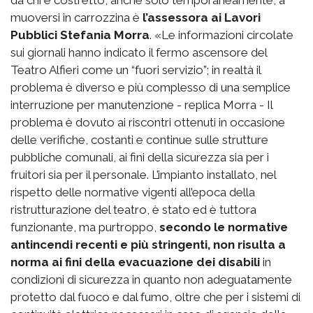
muoversi in carrozzina è
l’assessora ai Lavori
Pubblici Stefania Morra
. «Le informazioni circolate
sui giornali hanno indicato il fermo ascensore del
Teatro Alfieri come un “fuori servizio”; in realtà il
problema è diverso e più complesso di una semplice
interruzione per manutenzione - replica Morra - Il
problema è dovuto ai riscontri ottenuti in occasione
delle verifiche, costanti e continue sulle strutture
pubbliche comunali, ai fini della sicurezza sia per i
fruitori sia per il personale. L’impianto installato, nel
rispetto delle normative vigenti all’epoca della
ristrutturazione del teatro, è stato ed è tuttora
funzionante, ma purtroppo,
secondo le normative
antincendi recenti e più stringenti, non risulta a
norma ai fini della evacuazione dei disabili
in
condizioni di sicurezza in quanto non adeguatamente
protetto dal fuoco e dal fumo, oltre che per i sistemi di