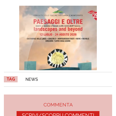
TAG
NEWS
COMMENTA
SCRIVI/SCOPRI I COMMENTI