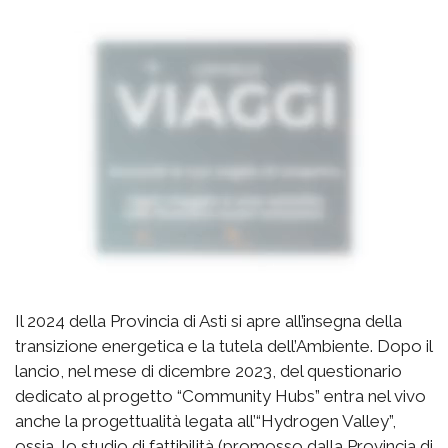
Il 2024 della Provincia di Asti si apre all’insegna della
transizione energetica e la tutela dell’Ambiente. Dopo il
lancio, nel mese di dicembre 2023, del questionario
dedicato al progetto “Community Hubs” entra nel vivo
anche la progettualità legata all’“Hydrogen Valley”,
ossia, lo studio di fattibilità (promosso dalla Provincia di