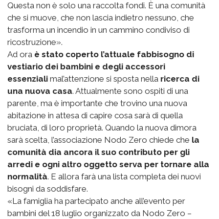
Questa non è solo una raccolta fondi. È una comunità
che si muove, che non lascia indietro nessuno, che
trasforma un incendio in un cammino condiviso di
ricostruzione».
Ad ora
è stato coperto l’attuale fabbisogno di
vestiario dei bambini e degli accessori
essenziali
mal’attenzione si sposta nella
ricerca di
una nuova casa
. Attualmente sono ospiti di una
parente, ma è importante che trovino una nuova
abitazione in attesa di capire cosa sarà di quella
bruciata, di loro proprietà. Quando la nuova dimora
sarà scelta, l’associazione Nodo Zero chiede che
la
comunità dia ancora il suo contributo per gli
arredi e ogni altro oggetto serva per tornare alla
normalità
. E allora farà una lista completa dei nuovi
bisogni da soddisfare.
«La famiglia ha partecipato anche all’evento per
bambini del 18 luglio organizzato da Nodo Zero –