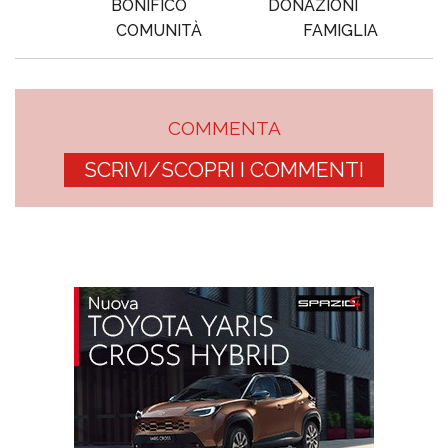
BONIFICO
DONAZIONI
COMUNITÀ
FAMIGLIA
COMMENTA
SCRIVI/SCOPRI I COMMENTI