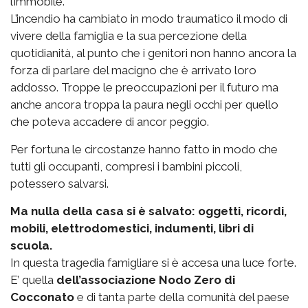
l’immobile.
L’incendio ha cambiato in modo traumatico il modo di
vivere della famiglia e la sua percezione della
quotidianità, al punto che i genitori non hanno ancora la
forza di parlare del macigno che è arrivato loro
addosso. Troppe le preoccupazioni per il futuro ma
anche ancora troppa la paura negli occhi per quello
che poteva accadere di ancor peggio.
Per fortuna le circostanze hanno fatto in modo che
tutti gli occupanti, compresi i bambini piccoli,
potessero salvarsi.
Ma nulla della casa si è salvato: oggetti, ricordi,
mobili, elettrodomestici, indumenti, libri di
scuola.
In questa tragedia famigliare si è accesa una luce forte.
E’ quella
dell’associazione Nodo Zero di
Cocconato
e di tanta parte della comunità del paese