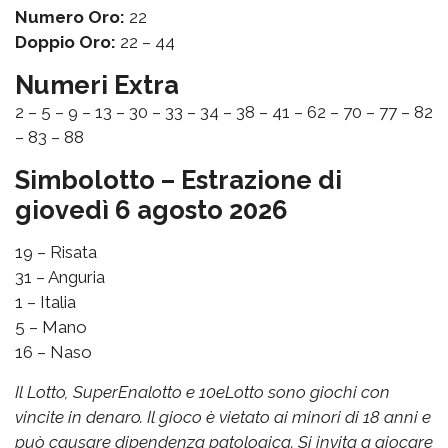
Numero Oro:
22
Doppio Oro:
22 – 44
Numeri Extra
2 – 5 – 9 – 13 – 30 – 33 – 34 – 38 – 41 – 62 – 70 – 77 – 82
– 83 – 88
Simbolotto – Estrazione di
giovedì 6 agosto 2026
19 – Risata
31 – Anguria
1 – Italia
5 – Mano
16 – Naso
Il Lotto, SuperEnalotto e 10eLotto sono giochi con
vincite in denaro. Il gioco è vietato ai minori di 18 anni e
può causare dipendenza patologica. Si invita a giocare