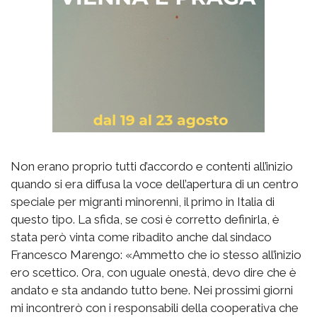
Non erano proprio tutti d’accordo e contenti all’inizio
quando si era diffusa la voce dell’apertura di un centro
speciale per migranti minorenni, il primo in Italia di
questo tipo. La sfida, se così è corretto definirla, è
stata però vinta come ribadito anche dal sindaco
Francesco Marengo: «Ammetto che io stesso all’inizio
ero scettico. Ora, con uguale onestà, devo dire che è
andato e sta andando tutto bene. Nei prossimi giorni
mi incontrerò con i responsabili della cooperativa che