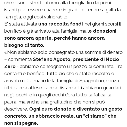
che si sono stretti intorno alla famiglia fin dai primi
istanti per tessere una rete in grado di tenere a galla la
famiglia, oggi così vulnerabile.
E’ stata attivata
una raccolta fondi
; nei giorni scorsi il
bonifico è già arrivato alla famiglia, ma l
e donazioni
sono ancora aperte, perché hanno ancora
bisogno di tanto.
«Non abbiamo solo consegnato una somma di denaro
– commenta
Stefano Agosto, presidente di Nodo
Zero
- abbiamo consegnato un pezzo di comunità. Tra
contanti e bonifico, tutto ciò che è stato raccolto è
arrivato nelle mani della famiglia di Spagnolino, senza
filtri, senza attese, senza distanza. Li abbiamo guardati
negli occhi, e in quegli occhi c’era tutto: la fatica, la
paura, ma anche una gratitudine che non si può
descrivere.
Ogni euro donato è diventato un gesto
concreto, un abbraccio reale, un “ci siamo” che
non si spegne.