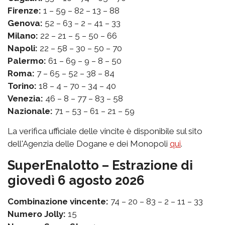
Firenze:
1 – 59 – 82 – 13 – 88
Genova:
52 – 63 – 2 – 41 – 33
Milano:
22 – 21 – 5 – 50 – 66
Napoli:
22 – 58 – 30 – 50 – 70
Palermo:
61 – 69 – 9 – 8 – 50
Roma:
7 – 65 – 52 – 38 – 84
Torino:
18 – 4 – 70 – 34 – 40
Venezia:
46 – 8 – 77 – 83 – 58
Nazionale:
71 – 53 – 61 – 21 – 59
La verifica ufficiale delle vincite è disponibile sul sito
dell'Agenzia delle Dogane e dei Monopoli
qui
.
SuperEnalotto – Estrazione di
giovedì 6 agosto 2026
Combinazione vincente:
74 – 20 – 83 – 2 – 11 – 33
Numero Jolly:
15