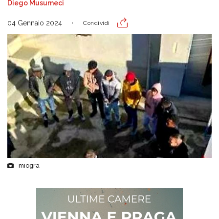
Diego Musumeci
04 Gennaio 2024
Condividi
miogra