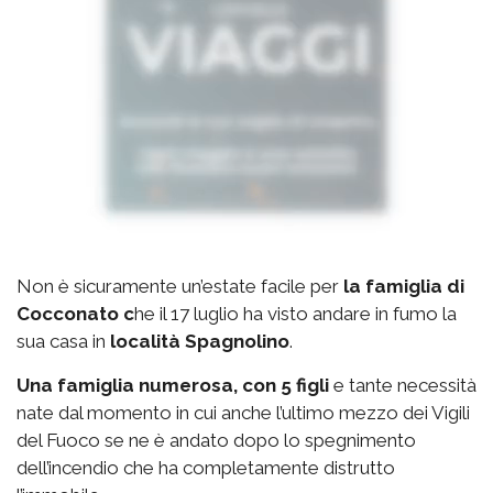
Non è sicuramente un’estate facile per
la famiglia di
Cocconato c
he il 17 luglio ha visto andare in fumo la
sua casa in
località Spagnolino
.
Una famiglia numerosa, con 5 figli
e tante necessità
nate dal momento in cui anche l’ultimo mezzo dei Vigili
del Fuoco se ne è andato dopo lo spegnimento
dell’incendio che ha completamente distrutto