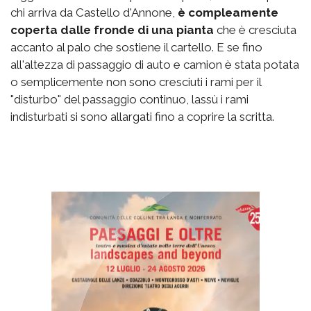
chi arriva da Castello d'Annone,
è compleamente
coperta dalle fronde di una pianta
che è cresciuta
accanto al palo che sostiene il cartello. E se fino
all'altezza di passaggio di auto e camion è stata potata
o semplicemente non sono cresciuti i rami per il
"disturbo" del passaggio continuo, lassù i rami
indisturbati si sono allargati fino a coprire la scritta.