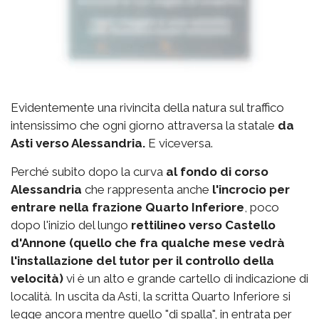
Evidentemente una rivincita della natura sul traffico
intensissimo che ogni giorno attraversa la statale
da
Asti verso Alessandria.
E viceversa.
Perché subito dopo la curva
al fondo di corso
Alessandria
che rappresenta anche
l'incrocio per
entrare nella frazione Quarto Inferiore
, poco
dopo l'inizio del lungo
rettilineo verso Castello
d'Annone (quello che fra qualche mese vedrà
l'installazione del tutor per il controllo della
velocità)
vi è un alto e grande cartello di indicazione di
località. In uscita da Asti, la scritta Quarto Inferiore si
legge ancora mentre quello "di spalla", in entrata per