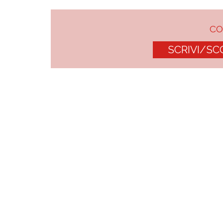
C
SCRIVI/SC