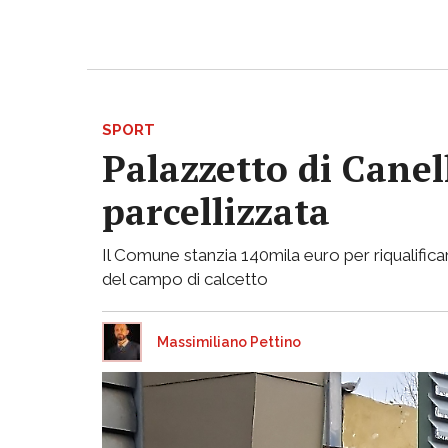
SPORT
Palazzetto di Canell
parcellizzata
Il Comune stanzia 140mila euro per riqualificar
del campo di calcetto
Massimiliano Pettino