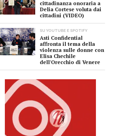
cittadinanza onoraria a
Delia Cortese voluta dai
cittadini (VIDEO)
SU YOUTUBE E SPOTIFY
Asti Confidential
affronta il tema della
violenza sulle donne con
Elisa Chechile
dell'Orecchio di Venere