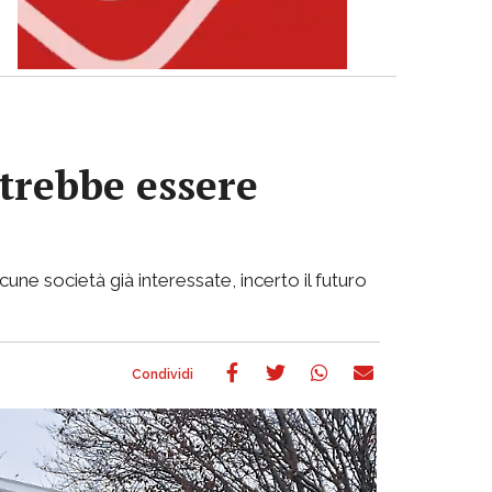
otrebbe essere
cune società già interessate, incerto il futuro