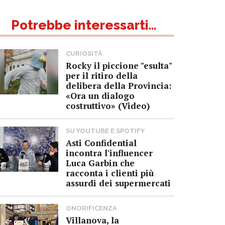
Potrebbe interessarti...
CURIOSITÀ
Rocky il piccione "esulta"
per il ritiro della
delibera della Provincia:
«Ora un dialogo
costruttivo» (Video)
SU YOUTUBE E SPOTIFY
Asti Confidential
incontra l'influencer
Luca Garbin che
racconta i clienti più
assurdi dei supermercati
ONORIFICENZA
Villanova, la