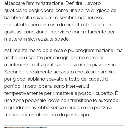
attaccare l’amministrazione. Definire il lavoro
quotidiano degli operai come una sorta di “gioco dei
bambini sulla spiaggia” mi sembra ingeneroso,
soprattutto nei confronti di chi, sotto il sole e con
qualsiasi condizione, interviene concretamente per
mettere in sicurezza le strade.
Asti merita meno polemica e più programmazione, ma
anche più rispetto per chi ogni giorno cerca di
mantenere la città praticabile e sicura. In piazza San
Secondo è realmente accaduto che alcuni bambini,
per gioco, abbiano scavato e tolto dei cubetti di
porfido. I nostri operai sono intervenuti
tempestivamente per rimettere a posto il cubetto. È
una zona pedonale, dove non transitano le automobili,
e quindi non avrebbe senso chiudere una piazza al
traffico per un intervento di questo tipo.