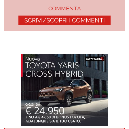
COMMENTA
SCRIVI/SCOPRI I COMMENTI