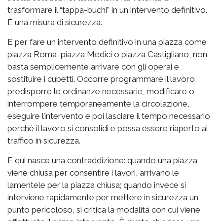
trasformare il “tappa-buchi” in un intervento definitivo.
È una misura di sicurezza.
E per fare un intervento definitivo in una piazza come
piazza Roma, piazza Medici o piazza Castigliano, non
basta semplicemente arrivare con gli operai e
sostituire i cubetti. Occorre programmare il lavoro,
predisporre le ordinanze necessarie, modificare o
interrompere temporaneamente la circolazione,
eseguire l’intervento e poi lasciare il tempo necessario
perché il lavoro si consolidi e possa essere riaperto al
traffico in sicurezza.
E qui nasce una contraddizione: quando una piazza
viene chiusa per consentire i lavori, arrivano le
lamentele per la piazza chiusa; quando invece si
interviene rapidamente per mettere in sicurezza un
punto pericoloso, si critica la modalità con cui viene