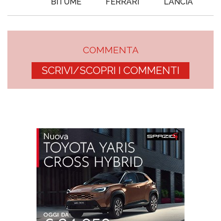
BITUME
FERRARI
LANCIA
COMMENTA
SCRIVI/SCOPRI I COMMENTI