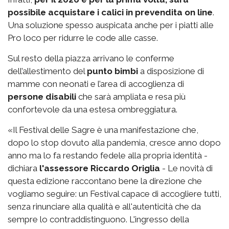
possibile acquistare i calici in prevendita on line
.
Una soluzione spesso auspicata anche per i piatti alle
Pro loco per ridurre le code alle casse.
Sul resto della piazza arrivano le conferme
dell’allestimento del
punto bimbi
a disposizione di
mamme con neonati e l’area di accoglienza di
persone disabili
che sarà ampliata e resa più
confortevole da una estesa ombreggiatura.
«Il Festival delle Sagre è una manifestazione che,
dopo lo stop dovuto alla pandemia, cresce anno dopo
anno ma lo fa restando fedele alla propria identità -
dichiara
l'assessore Riccardo Origlia
- Le novità di
questa edizione raccontano bene la direzione che
vogliamo seguire: un Festival capace di accogliere tutti,
senza rinunciare alla qualità e all'autenticità che da
sempre lo contraddistinguono. L'ingresso della