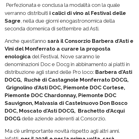
Perfezionata e conclusa la modalità con la quale
verranno distribuiti
i calici di vino al Festival delle
Sagre
, nella due giorni enogastronomica della
seconda domenica di settembre ad Asti.
Anche quest’anno
sarà il Consorzio Barbera d’Asti e
Vini del Monferrato a curare la proposta
enologica
del Festival. Nove saranno le
denominazioni Doc e Docg in abbinamento ai piatti in
distribuzione agli stand delle Pro loco:
Barbera d’Asti
DOCG, Ruchè di Castagnole Monferrato DOCG,
Grignolino d’Asti DOC, Piemonte DOC Cortese,
Piemonte DOC Chardonnay, Piemonte DOC
Sauvignon, Malvasia di Castelnuovo Don Bosco
DOC, Moscato d’Asti DOCG, Brachetto d’Acqui
DOCG
delle aziende aderenti al Consorzio.
Ma c’è un’importante novità rispetto agli altri anni.
Infatti,
per il 2026 e per la prima volta, sarà