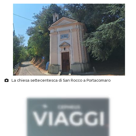
La chiesa settecentesca di San Rocco a Portacomaro