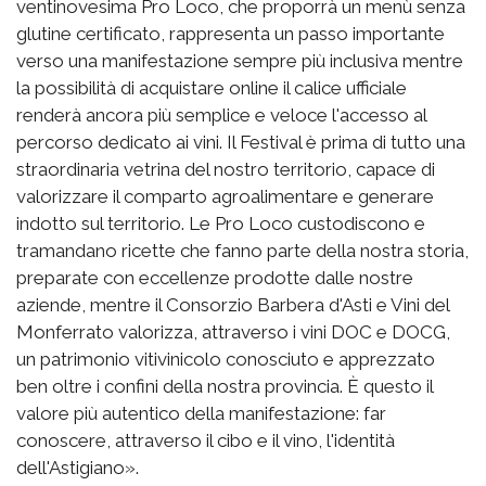
ventinovesima Pro Loco, che proporrà un menù senza
glutine certificato, rappresenta un passo importante
verso una manifestazione sempre più inclusiva mentre
la possibilità di acquistare online il calice ufficiale
renderà ancora più semplice e veloce l'accesso al
percorso dedicato ai vini. Il Festival è prima di tutto una
straordinaria vetrina del nostro territorio, capace di
valorizzare il comparto agroalimentare e generare
indotto sul territorio. Le Pro Loco custodiscono e
tramandano ricette che fanno parte della nostra storia,
preparate con eccellenze prodotte dalle nostre
aziende, mentre il Consorzio Barbera d'Asti e Vini del
Monferrato valorizza, attraverso i vini DOC e DOCG,
un patrimonio vitivinicolo conosciuto e apprezzato
ben oltre i confini della nostra provincia. È questo il
valore più autentico della manifestazione: far
conoscere, attraverso il cibo e il vino, l'identità
dell'Astigiano».