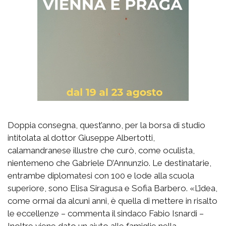
Doppia consegna, quest’anno, per la borsa di studio
intitolata al dottor Giuseppe Albertotti,
calamandranese illustre che curò, come oculista,
nientemeno che Gabriele D’Annunzio. Le destinatarie,
entrambe diplomatesi con 100 e lode alla scuola
superiore, sono Elisa Siragusa e Sofia Barbero. «L’idea,
come ormai da alcuni anni, è quella di mettere in risalto
le eccellenze – commenta il sindaco Fabio Isnardi –