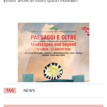
ipotesi, anche un futuro spazio museale».
TAG
NEWS