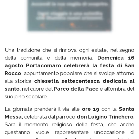
Una tradizione che si rinnova ogni estate, nel segno
della comunità e della memoria.
Domenica 16
agosto Portacomaro celebrerà la festa di San
Rocco
, appuntamento popolare che si svolge attorno
alla storica
chiesetta settecentesca dedicata al
santo
, nel cuore del
Parco della Pace
e all’ombra del
suo pino secolare.
La giornata prenderà il via alle
ore 19
con la
Santa
Messa
, celebrata dal parroco
don Luigino Trinchero
.
Sarà il momento religioso della festa, che anche
quest’anno vuole rappresentare un’occasione di