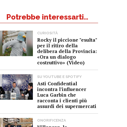
Potrebbe interessarti...
CURIOSITÀ
Rocky il piccione "esulta"
per il ritiro della
delibera della Provincia:
«Ora un dialogo
costruttivo» (Video)
SU YOUTUBE E SPOTIFY
Asti Confidential
incontra l'influencer
Luca Garbin che
racconta i clienti più
assurdi dei supermercati
ONORIFICENZA