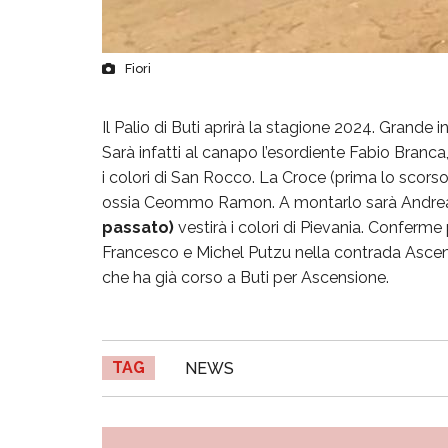
Fiori
Il Palio di Buti aprirà la stagione 2024. Grande i
Sarà infatti al canapo l’esordiente Fabio Branc
i colori di San Rocco. La Croce (prima lo scorso
ossia Ceommo Ramon. A montarlo sarà Andrea F
passato)
vestirà i colori di Pievania. Conferm
Francesco e Michel Putzu nella contrada Ascen
che ha già corso a Buti per Ascensione.
TAG
NEWS