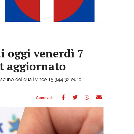
i oggi venerdì 7
ot aggiornato
 ciascuno dei quali vince 15.344,32 euro