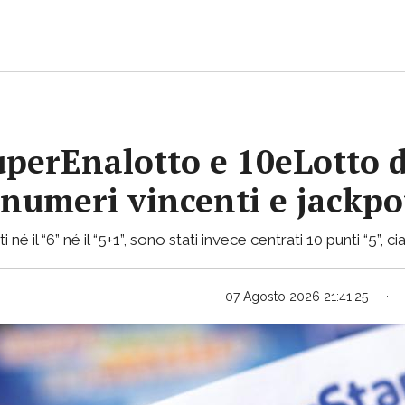
uperEnalotto e 10eLotto d
i numeri vincenti e jackp
 né il “6” né il “5+1”, sono stati invece centrati 10 punti “5”,
07 Agosto 2026 21:41:25