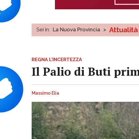
Attualità
Sei in:
La Nuova Provincia
>
REGNA L’INCERTEZZA
Il Palio di Buti p
Massimo Elia