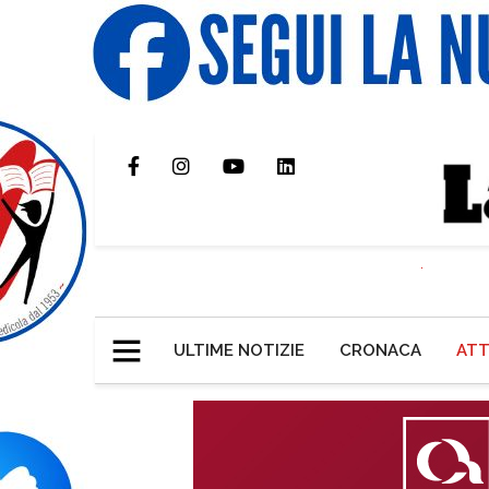
ULTIME NOTIZIE
CRONACA
ATT