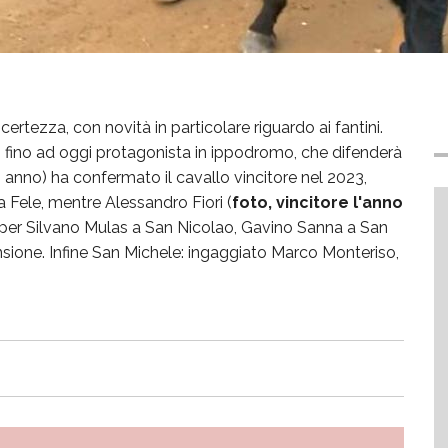
ncertezza, con novità in particolare riguardo ai fantini.
a, fino ad oggi protagonista in ippodromo, che difenderà
 anno) ha confermato il cavallo vincitore nel 2023,
ele, mentre Alessandro Fiori (
foto, vincitore l'anno
e per Silvano Mulas a San Nicolao, Gavino Sanna a San
sione. Infine San Michele: ingaggiato Marco Monteriso,