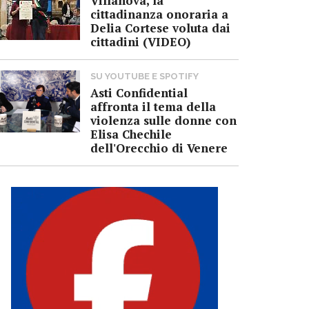
Villanova, la
cittadinanza onoraria a
Delia Cortese voluta dai
cittadini (VIDEO)
SU YOUTUBE E SPOTIFY
Asti Confidential
affronta il tema della
violenza sulle donne con
Elisa Chechile
dell'Orecchio di Venere