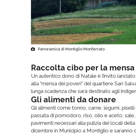
Panoramica di Montiglio Monferrato
Raccolta cibo per la mensa 
Un autentico dono di Natale è l’invito lancia
alla “mensa dei poveri” del quartiere San Sal
lunga scadenza che sarà destinato agli indige
Gli alimenti da donare
Gli alimenti come tonno, carne, legumi, piselli
passata di pomodoro, riso, olio e aceto, sale, l
pavimenti necessari alla pulizia dei locali d
dicembre in Municipio a Montiglio e saranno 