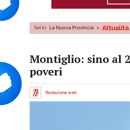
Attualità
Sei in:
La Nuova Provincia
>
Montiglio: sino al 
poveri
Redazione web