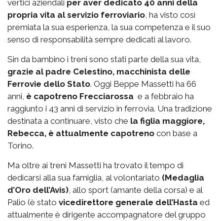
vertici aziendali
per aver dedicato 40 anni della
propria vita al servizio ferroviario
, ha visto così
premiata la sua esperienza, la sua competenza e il suo
senso di responsabilità sempre dedicati al lavoro.
Sin da bambino i treni sono stati parte della sua vita,
grazie al padre Celestino, macchinista delle
Ferrovie dello Stato
. Oggi Beppe Massetti ha 66
anni,
è capotreno Frecciarossa
e a febbraio ha
raggiunto i 43 anni di servizio in ferrovia. Una tradizione
destinata a continuare, visto che
la figlia maggiore,
Rebecca, è attualmente capotreno
con base a
Torino.
Ma oltre ai treni Massetti ha trovato il tempo di
dedicarsi alla sua famiglia, al volontariato
(Medaglia
d’Oro dell’Avis)
, allo sport (amante della corsa) e al
Palio (è stato
vicedirettore generale dell’Hasta
ed
attualmente è dirigente accompagnatore del gruppo