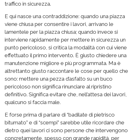
traffico in sicurezza.
E qui nasce una contraddizione: quando una piazza
viene chiusa per consentire i lavori, arrivano le
lamentele per la piazza chiusa; quando invece si
interviene rapidamente per mettere in sicurezza un
punto pericoloso, si critica la modalità con cui viene
effettuato il primo intervento. È giusto chiedere una
manutenzione migliore e più programmata. Ma è
altrettanto giusto raccontare le cose per quello che
sono: mettere una pezza d’asfalto su un buco
pericoloso non significa rinunciare al ripristino
definitivo. Significa evitare che, nell’attesa dei lavori,
qualcuno si faccia male.
E forse prima di parlare di “badilate di pietrisco
bitumato” e di “scempi” sarebbe utile ricordare che
dietro quei lavori ci sono persone che intervengono
concretamente, spesso con grande rapidità, per