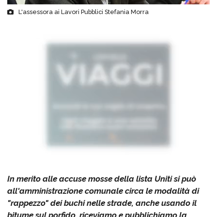
L'assessora ai Lavori Pubblici Stefania Morra
In merito alle accuse mosse della lista Uniti si può
all'amministrazione comunale circa le modalità di
"rappezzo" dei buchi nelle strade, anche usando il
bitume sul porfido, riceviamo e pubblichiamo la