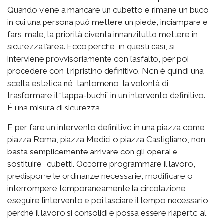
Quando viene a mancare un cubetto e rimane un buco
in cui una persona può mettere un piede, inciampare e
farsi male, la priorità diventa innanzitutto mettere in
sicurezza l’area. Ecco perché, in questi casi, si
interviene provvisoriamente con l’asfalto, per poi
procedere con il ripristino definitivo. Non è quindi una
scelta estetica né, tantomeno, la volontà di
trasformare il “tappa-buchi” in un intervento definitivo.
È una misura di sicurezza.
E per fare un intervento definitivo in una piazza come
piazza Roma, piazza Medici o piazza Castigliano, non
basta semplicemente arrivare con gli operai e
sostituire i cubetti. Occorre programmare il lavoro,
predisporre le ordinanze necessarie, modificare o
interrompere temporaneamente la circolazione,
eseguire l’intervento e poi lasciare il tempo necessario
perché il lavoro si consolidi e possa essere riaperto al