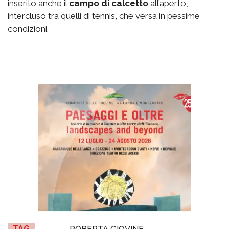
inserito anche il
campo di calcetto
all’aperto,
intercluso tra quelli di tennis, che versa in pessime
condizioni.
TAG