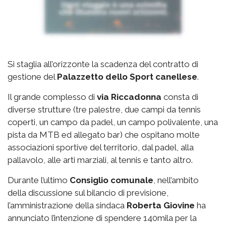
Si staglia all’orizzonte la scadenza del contratto di
gestione del
Palazzetto
dello Sport canellese
.
Il grande complesso di
via
Riccadonna
consta di
diverse strutture (tre palestre, due campi da tennis
coperti, un campo da padel, un campo polivalente, una
pista da MTB ed allegato bar) che ospitano molte
associazioni sportive del territorio, dal padel, alla
pallavolo, alle arti marziali, al tennis e tanto altro.
Durante l’ultimo
Consiglio comunale
, nell’ambito
della discussione sul bilancio di previsione,
l’amministrazione della sindaca
Roberta Giovine
ha
annunciato l’intenzione di spendere 140mila per la