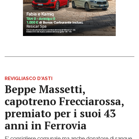
REVIGLIASCO D'ASTI
Beppe Massetti,
capotreno Frecciarossa,
premiato per i suoi 43
anni in Ferrovia
E' consigliere comunale ma anche donatore di sangue