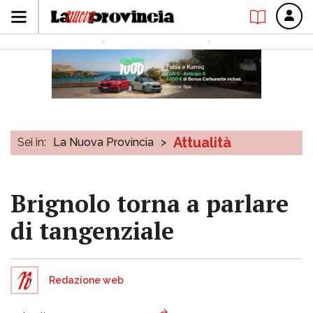
Attualità
Sei in:
La Nuova Provincia
>
Brignolo torna a parlare
di tangenziale
Redazione web