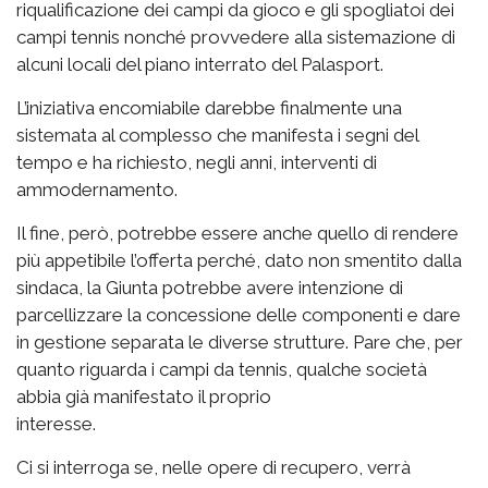
riqualificazione dei campi da gioco e gli spogliatoi dei
campi tennis nonché provvedere alla sistemazione di
alcuni locali del piano interrato del Palasport.
L’iniziativa encomiabile darebbe finalmente una
sistemata al complesso che manifesta i segni del
tempo e ha richiesto, negli anni, interventi di
ammodernamento.
Il fine, però, potrebbe essere anche quello di rendere
più appetibile l’offerta perché, dato non smentito dalla
sindaca, la Giunta potrebbe avere intenzione di
parcellizzare la concessione delle componenti e dare
in gestione separata le diverse strutture. Pare che, per
quanto riguarda i campi da tennis, qualche società
abbia già manifestato il proprio
interesse.
Ci si interroga se, nelle opere di recupero, verrà