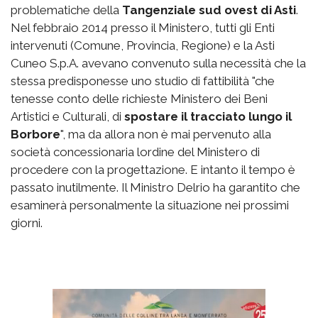
problematiche della
Tangenziale sud ovest di Asti
.
Nel febbraio 2014 presso il Ministero, tutti gli Enti
intervenuti (Comune, Provincia, Regione) e la Asti
Cuneo S.p.A. avevano convenuto sulla necessità che la
stessa predisponesse uno studio di fattibilità "che
tenesse conto delle richieste Ministero dei Beni
Artistici e Culturali, di
spostare il tracciato lungo il
Borbore
", ma da allora non è mai pervenuto alla
società concessionaria lordine del Ministero di
procedere con la progettazione. E intanto il tempo è
passato inutilmente. Il Ministro Delrio ha garantito che
esaminerà personalmente la situazione nei prossimi
giorni.