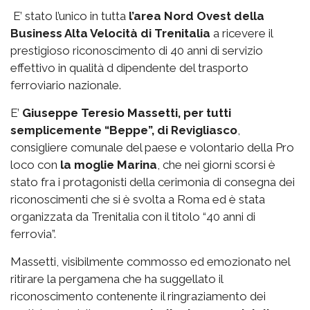
E’ stato l’unico in tutta
l’area Nord Ovest della
Business Alta Velocità di Trenitalia
a ricevere il
prestigioso riconoscimento di 40 anni di servizio
effettivo in qualità d dipendente del trasporto
ferroviario nazionale.
E’
Giuseppe Teresio Massetti, per tutti
semplicemente “Beppe”, di Revigliasco
,
consigliere comunale del paese e volontario della Pro
loco con
la moglie Marina
, che nei giorni scorsi è
stato fra i protagonisti della cerimonia di consegna dei
riconoscimenti che si è svolta a Roma ed è stata
organizzata da Trenitalia con il titolo “40 anni di
ferrovia”.
Massetti, visibilmente commosso ed emozionato nel
ritirare la pergamena che ha suggellato il
riconoscimento contenente il ringraziamento dei