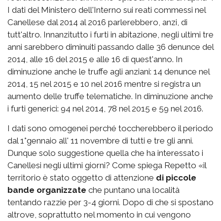
I dati del Ministero dell'Interno sui reati commessi nel
Canellese dal 2014 al 2016 parlerebbero, anzi, di
tutt'altro. Innanzitutto i furti in abitazione, negli ultimi tre
anni sarebbero diminuiti passando dalle 36 denunce del
2014, alle 16 del 2015 e alle 16 di quest'anno. In
diminuzione anche le truffe agli anziani: 14 denunce nel
2014, 15 nel 2015 e 10 nel 2016 mentre si registra un
aumento delle truffe telematiche. In diminuzione anche
i furti generici: 94 nel 2014, 78 nel 2015 e 59 nel 2016.
I dati sono omogenei perché toccherebbero il periodo
dal 1°gennaio all' 11 novembre di tutti e tre gli anni.
Dunque solo suggestione quella che ha interessato i
Canellesi negli ultimi giorni? Come spiega Repetto «il
territorio è stato oggetto di attenzione
di piccole
bande organizzate
che puntano una località
tentando razzie per 3-4 giorni. Dopo di che si spostano
altrove, soprattutto nel momento in cui vengono