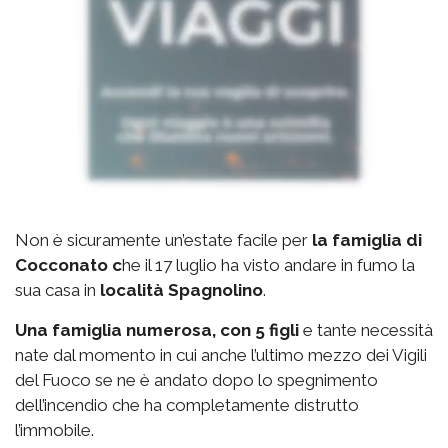
Non è sicuramente un’estate facile per
la famiglia di
Cocconato c
he il 17 luglio ha visto andare in fumo la
sua casa in
località Spagnolino
.
Una famiglia numerosa, con 5 figli
e tante necessità
nate dal momento in cui anche l’ultimo mezzo dei Vigili
del Fuoco se ne è andato dopo lo spegnimento
dell’incendio che ha completamente distrutto
l’immobile.