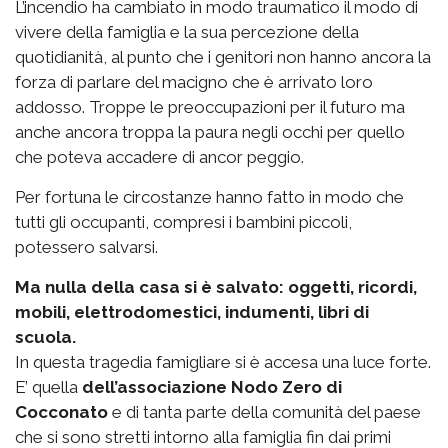
L’incendio ha cambiato in modo traumatico il modo di
vivere della famiglia e la sua percezione della
quotidianità, al punto che i genitori non hanno ancora la
forza di parlare del macigno che è arrivato loro
addosso. Troppe le preoccupazioni per il futuro ma
anche ancora troppa la paura negli occhi per quello
che poteva accadere di ancor peggio.
Per fortuna le circostanze hanno fatto in modo che
tutti gli occupanti, compresi i bambini piccoli,
potessero salvarsi.
Ma nulla della casa si è salvato: oggetti, ricordi,
mobili, elettrodomestici, indumenti, libri di
scuola.
In questa tragedia famigliare si è accesa una luce forte.
E’ quella
dell’associazione Nodo Zero di
Cocconato
e di tanta parte della comunità del paese
che si sono stretti intorno alla famiglia fin dai primi