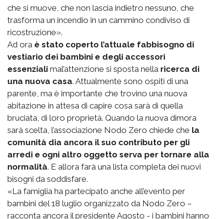
che si muove, che non lascia indietro nessuno, che
trasforma un incendio in un cammino condiviso di
ricostruzione».
Ad ora
è stato coperto l’attuale fabbisogno di
vestiario dei bambini e degli accessori
essenziali
mal’attenzione si sposta nella
ricerca di
una nuova casa
. Attualmente sono ospiti di una
parente, ma è importante che trovino una nuova
abitazione in attesa di capire cosa sarà di quella
bruciata, di loro proprietà. Quando la nuova dimora
sarà scelta, l’associazione Nodo Zero chiede che
la
comunità dia ancora il suo contributo per gli
arredi e ogni altro oggetto serva per tornare alla
normalità
. E allora farà una lista completa dei nuovi
bisogni da soddisfare.
«La famiglia ha partecipato anche all’evento per
bambini del 18 luglio organizzato da Nodo Zero –
racconta ancora il presidente Agosto - i bambini hanno