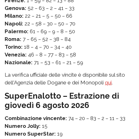
Firenze:
1 – 59 – 82 – 13 – 88
Genova:
52 – 63 – 2 – 41 – 33
Milano:
22 – 21 – 5 – 50 – 66
Napoli:
22 – 58 – 30 – 50 – 70
Palermo:
61 – 69 – 9 – 8 – 50
Roma:
7 – 65 – 52 – 38 – 84
Torino:
18 – 4 – 70 – 34 – 40
Venezia:
46 – 8 – 77 – 83 – 58
Nazionale:
71 – 53 – 61 – 21 – 59
La verifica ufficiale delle vincite è disponibile sul sito
dell'Agenzia delle Dogane e dei Monopoli
qui
.
SuperEnalotto – Estrazione di
giovedì 6 agosto 2026
Combinazione vincente:
74 – 20 – 83 – 2 – 11 – 33
Numero Jolly:
15
Numero SuperStar:
19