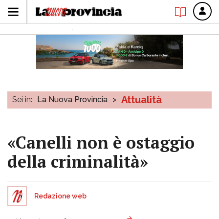
Attualità
Sei in:
La Nuova Provincia
>
«Canelli non è ostaggio
della criminalità»
Redazione web