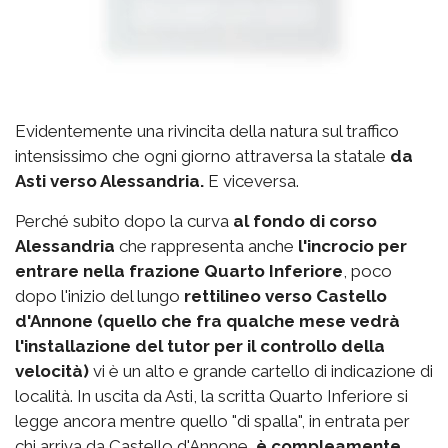
Evidentemente una rivincita della natura sul traffico
intensissimo che ogni giorno attraversa la statale
da
Asti verso Alessandria.
E viceversa.
Perché subito dopo la curva
al fondo di corso
Alessandria
che rappresenta anche
l'incrocio per
entrare nella frazione Quarto Inferiore
, poco
dopo l'inizio del lungo
rettilineo verso Castello
d'Annone (quello che fra qualche mese vedrà
l'installazione del tutor per il controllo della
velocità)
vi è un alto e grande cartello di indicazione di
località. In uscita da Asti, la scritta Quarto Inferiore si
legge ancora mentre quello "di spalla", in entrata per
chi arriva da Castello d'Annone,
è compleamente