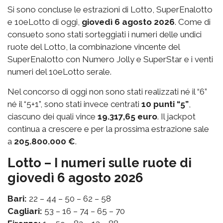
Si sono concluse le estrazioni di Lotto, SuperEnalotto
e 10eLotto di oggi,
giovedì 6 agosto 2026
. Come di
consueto sono stati sorteggiati i numeri delle undici
ruote del Lotto, la combinazione vincente del
SuperEnalotto con Numero Jolly e SuperStar e i venti
numeri del 10eLotto serale.
Nel concorso di oggi non sono stati realizzati né il “6”
né il “5+1”, sono stati invece centrati
10 punti “5”
,
ciascuno dei quali vince
19.317,65 euro
. Il jackpot
continua a crescere e per la prossima estrazione sale
a
205.800.000 €
.
Lotto – I numeri sulle ruote di
giovedì 6 agosto 2026
Bari:
22 – 44 – 50 – 62 – 58
Cagliari:
53 – 16 – 74 – 65 – 70