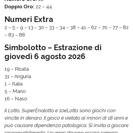
Doppio Oro:
22 – 44
Numeri Extra
2 – 5 – 9 – 13 – 30 – 33 – 34 – 38 – 41 – 62 – 70 – 77 – 82
– 83 – 88
Simbolotto – Estrazione di
giovedì 6 agosto 2026
19 – Risata
31 – Anguria
1 – Italia
5 – Mano
16 – Naso
Il Lotto, SuperEnalotto e 10eLotto sono giochi con
vincite in denaro. Il gioco è vietato ai minori di 18 anni e
può causare dipendenza patologica. Si invita a giocare
responsabilmente. I numeri devono essere sempre