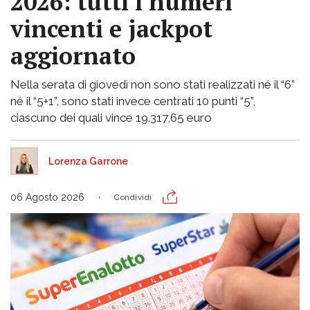
2026: tutti i numeri
vincenti e jackpot
aggiornato
Nella serata di giovedì non sono stati realizzati né il “6”
né il “5+1”, sono stati invece centrati 10 punti “5”,
ciascuno dei quali vince 19.317,65 euro
Lorenza Garrone
06 Agosto 2026
Condividi