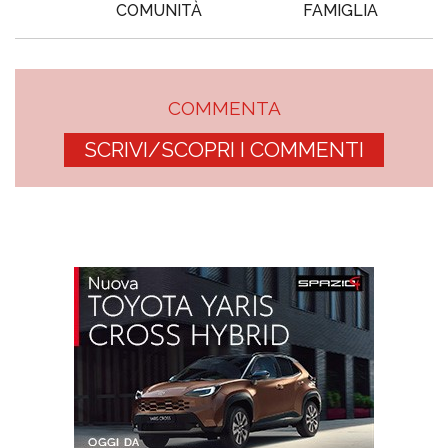
COMUNITÀ
FAMIGLIA
COMMENTA
SCRIVI/SCOPRI I COMMENTI