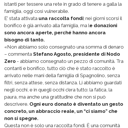
istanti per tessere una rete in grado di tenere a galla la
famiglia, oggi così vulnerabile.
E’ stata attivata
una raccolta fondi
; nei giorni scorsi il
bonifico è già arrivato alla famiglia, ma l
e donazioni
sono ancora aperte, perché hanno ancora
bisogno di tanto.
«Non abbiamo solo consegnato una somma di denaro
– commenta
Stefano Agosto, presidente di Nodo
Zero
- abbiamo consegnato un pezzo di comunità. Tra
contanti e bonifico, tutto ciò che è stato raccolto è
arrivato nelle mani della famiglia di Spagnolino, senza
filtri, senza attese, senza distanza. Li abbiamo guardati
negli occhi, e in quegli occhi c’era tutto: la fatica, la
paura, ma anche una gratitudine che non si può
descrivere.
Ogni euro donato è diventato un gesto
concreto, un abbraccio reale, un “ci siamo” che
non si spegne.
Questa non è solo una raccolta fondi. È una comunità