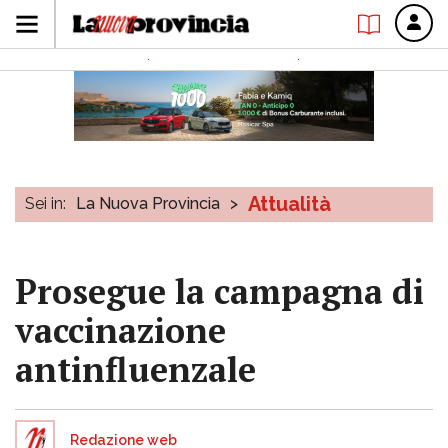
Attualità
Sei in:
La Nuova Provincia
>
Prosegue la campagna di
vaccinazione
antinfluenzale
Redazione web