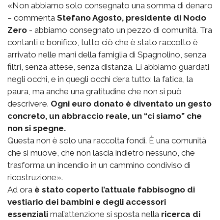
«Non abbiamo solo consegnato una somma di denaro
– commenta
Stefano Agosto, presidente di Nodo
Zero
- abbiamo consegnato un pezzo di comunità. Tra
contanti e bonifico, tutto ciò che è stato raccolto è
arrivato nelle mani della famiglia di Spagnolino, senza
filtri, senza attese, senza distanza. Li abbiamo guardati
negli occhi, e in quegli occhi c’era tutto: la fatica, la
paura, ma anche una gratitudine che non si può
descrivere.
Ogni euro donato è diventato un gesto
concreto, un abbraccio reale, un “ci siamo” che
non si spegne.
Questa non è solo una raccolta fondi. È una comunità
che si muove, che non lascia indietro nessuno, che
trasforma un incendio in un cammino condiviso di
ricostruzione».
Ad ora
è stato coperto l’attuale fabbisogno di
vestiario dei bambini e degli accessori
essenziali
mal’attenzione si sposta nella
ricerca di