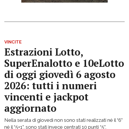
VINCITE
Estrazioni Lotto,
SuperEnalotto e 10eLotto
di oggi giovedì 6 agosto
2026: tutti i numeri
vincenti e jackpot
aggiornato
Nella serata di giovedì non sono stati realizzati né il “6”
né il “5+1”, sono stati invece centrati 10 punti “5”,