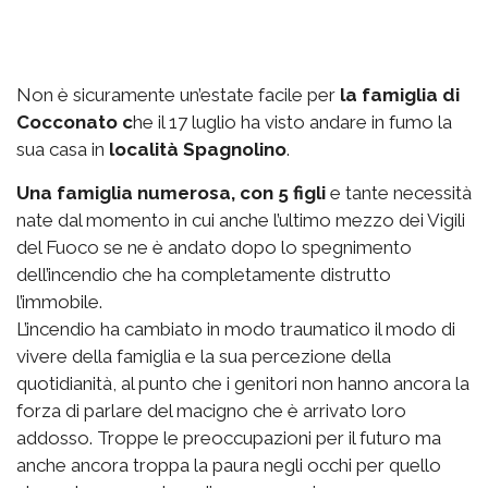
Non è sicuramente un’estate facile per
la famiglia di
Cocconato c
he il 17 luglio ha visto andare in fumo la
sua casa in
località Spagnolino
.
Una famiglia numerosa, con 5 figli
e tante necessità
nate dal momento in cui anche l’ultimo mezzo dei Vigili
del Fuoco se ne è andato dopo lo spegnimento
dell’incendio che ha completamente distrutto
l’immobile.
L’incendio ha cambiato in modo traumatico il modo di
vivere della famiglia e la sua percezione della
quotidianità, al punto che i genitori non hanno ancora la
forza di parlare del macigno che è arrivato loro
addosso. Troppe le preoccupazioni per il futuro ma
anche ancora troppa la paura negli occhi per quello