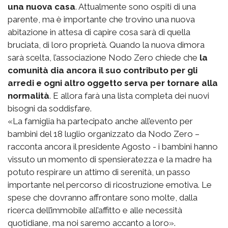
una nuova casa
. Attualmente sono ospiti di una
parente, ma è importante che trovino una nuova
abitazione in attesa di capire cosa sarà di quella
bruciata, di loro proprietà. Quando la nuova dimora
sarà scelta, l’associazione Nodo Zero chiede che
la
comunità dia ancora il suo contributo per gli
arredi e ogni altro oggetto serva per tornare alla
normalità
. E allora farà una lista completa dei nuovi
bisogni da soddisfare.
«La famiglia ha partecipato anche all’evento per
bambini del 18 luglio organizzato da Nodo Zero –
racconta ancora il presidente Agosto - i bambini hanno
vissuto un momento di spensieratezza e la madre ha
potuto respirare un attimo di serenità, un passo
importante nel percorso di ricostruzione emotiva. Le
spese che dovranno affrontare sono molte, dalla
ricerca dell’immobile all’affitto e alle necessità
quotidiane, ma noi saremo accanto a loro».