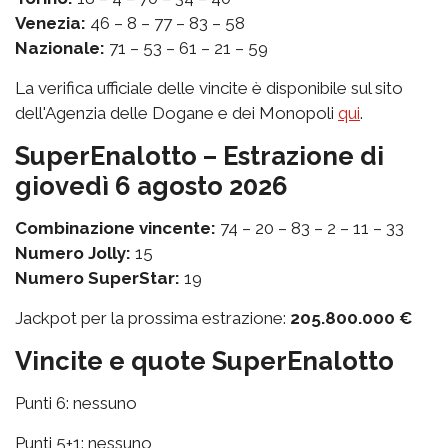
Venezia:
46 – 8 – 77 – 83 – 58
Nazionale:
71 – 53 – 61 – 21 – 59
La verifica ufficiale delle vincite è disponibile sul sito
dell'Agenzia delle Dogane e dei Monopoli
qui
.
SuperEnalotto – Estrazione di
giovedì 6 agosto 2026
Combinazione vincente:
74 – 20 – 83 – 2 – 11 – 33
Numero Jolly:
15
Numero SuperStar:
19
Jackpot per la prossima estrazione:
205.800.000 €
Vincite e quote SuperEnalotto
Punti 6: nessuno
Punti 5+1: nessuno