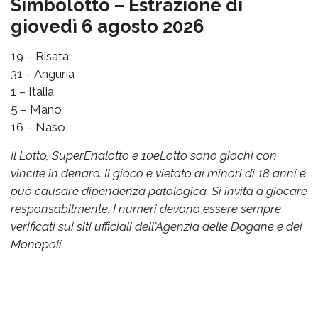
Simbolotto – Estrazione di
giovedì 6 agosto 2026
19 – Risata
31 – Anguria
1 – Italia
5 – Mano
16 – Naso
Il Lotto, SuperEnalotto e 10eLotto sono giochi con
vincite in denaro. Il gioco è vietato ai minori di 18 anni e
può causare dipendenza patologica. Si invita a giocare
responsabilmente. I numeri devono essere sempre
verificati sui siti ufficiali dell'Agenzia delle Dogane e dei
Monopoli.