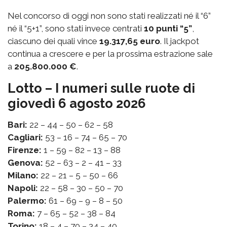
Nel concorso di oggi non sono stati realizzati né il “6”
né il “5+1”, sono stati invece centrati
10 punti “5”
,
ciascuno dei quali vince
19.317,65 euro
. Il jackpot
continua a crescere e per la prossima estrazione sale
a
205.800.000 €
.
Lotto – I numeri sulle ruote di
giovedì 6 agosto 2026
Bari:
22 – 44 – 50 – 62 – 58
Cagliari:
53 – 16 – 74 – 65 – 70
Firenze:
1 – 59 – 82 – 13 – 88
Genova:
52 – 63 – 2 – 41 – 33
Milano:
22 – 21 – 5 – 50 – 66
Napoli:
22 – 58 – 30 – 50 – 70
Palermo:
61 – 69 – 9 – 8 – 50
Roma:
7 – 65 – 52 – 38 – 84
Torino:
18 – 4 – 70 – 34 – 40