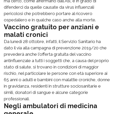
ma certo, come affermano dall'Asl, è in grado di
difenderci da quelle causate da virus influenzali
pericolosi che potrebbero portare al ricovero
ospedaliero e in qualche caso anche alla morte.
Vaccino gratuito per anziani e
malati cronici
Da lunedì 28 ottobre, infatti, il Servizio Sanitario ha
dato il via alla campagna di prevenzione 2019/20 che
prevederà anche l'offerta gratuita del vaccino
antinfluenzale a tutti i soggetti che, a causa del proprio
stato di salute, si trovano in condizioni di maggior
rischio, nel particolare le persone con età superiore ai
65 anni o adulti e bambini con malattie croniche, donne
in gravidanza, residenti in strutture sociosanitarie e
simili, donatori di sangue e alcune categorie
professionali.
Negli ambulatori di medicina
generale