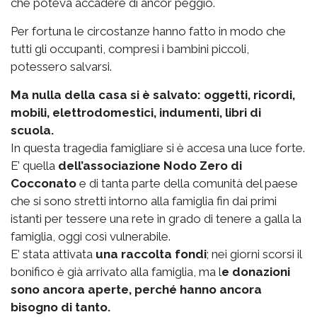
che poteva accadere di ancor peggio.
Per fortuna le circostanze hanno fatto in modo che
tutti gli occupanti, compresi i bambini piccoli,
potessero salvarsi.
Ma nulla della casa si è salvato: oggetti, ricordi,
mobili, elettrodomestici, indumenti, libri di
scuola.
In questa tragedia famigliare si è accesa una luce forte.
E’ quella
dell’associazione Nodo Zero di
Cocconato
e di tanta parte della comunità del paese
che si sono stretti intorno alla famiglia fin dai primi
istanti per tessere una rete in grado di tenere a galla la
famiglia, oggi così vulnerabile.
E’ stata attivata
una raccolta fondi
; nei giorni scorsi il
bonifico è già arrivato alla famiglia, ma l
e donazioni
sono ancora aperte, perché hanno ancora
bisogno di tanto.