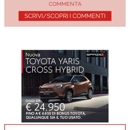
COMMENTA
SCRIVI/SCOPRI I COMMENTI