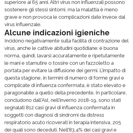
superiore ai 65 anni. Altri virus non influenzali possono
sostenere gli stessi sintomi, ma la malattia è meno
grave e non provoca le complicazioni date invece dal
virus influenzale.
Alcune indicazioni igieniche
Incidono negativamente sulla facilità di contrazione del
virus, anche le cattive abitudini quotidiane: è buona
norma, quindi, lavarsi accuratamente e ripetutamente
le mani e starnutire o tossire con un fazzoletto a
portata per evitare la diffusione dei germi. L'impatto di
questa stagione, in termini di numero di forme gravi e
complicate di influenza confermata, è stato elevato e
paragonabile a quello della precedente. In particolare,
concludono dall'Asl, nell'inverno 2018-19, sono stati
segnalati 812 casi gravi di influenza confermata in
soggetti con diagnosi di sindromi da distress
respiratorio acuto ricoverati in terapia intensiva, 205
dei quali sono deceduti. Nell’83,4% dei casi gravi e