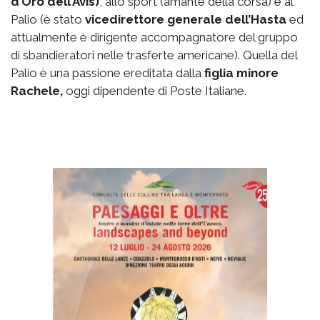
d’Oro dell’Avis)
, allo sport (amante della corsa) e al
Palio (è stato
vicedirettore generale dell’Hasta
ed
attualmente è dirigente accompagnatore del gruppo
di sbandieratori nelle trasferte americane). Quella del
Palio è una passione ereditata dalla
figlia minore
Rachele,
oggi dipendente di Poste Italiane.