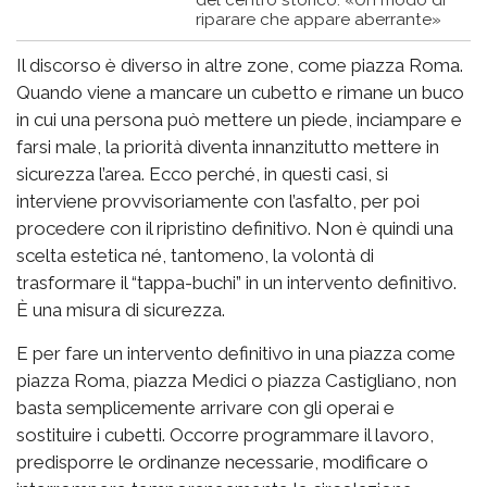
riparare che appare aberrante»
Il discorso è diverso in altre zone, come piazza Roma.
Quando viene a mancare un cubetto e rimane un buco
in cui una persona può mettere un piede, inciampare e
farsi male, la priorità diventa innanzitutto mettere in
sicurezza l’area. Ecco perché, in questi casi, si
interviene provvisoriamente con l’asfalto, per poi
procedere con il ripristino definitivo. Non è quindi una
scelta estetica né, tantomeno, la volontà di
trasformare il “tappa-buchi” in un intervento definitivo.
È una misura di sicurezza.
E per fare un intervento definitivo in una piazza come
piazza Roma, piazza Medici o piazza Castigliano, non
basta semplicemente arrivare con gli operai e
sostituire i cubetti. Occorre programmare il lavoro,
predisporre le ordinanze necessarie, modificare o