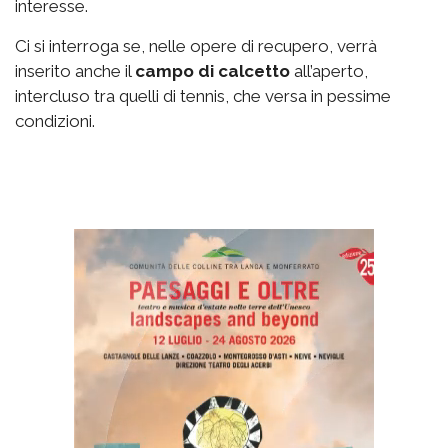
interesse.
Ci si interroga se, nelle opere di recupero, verrà
inserito anche il
campo di calcetto
all’aperto,
intercluso tra quelli di tennis, che versa in pessime
condizioni.