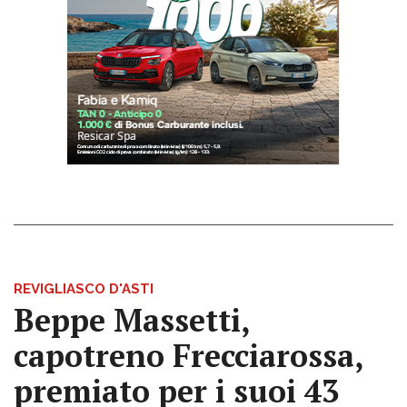
REVIGLIASCO D'ASTI
Beppe Massetti,
capotreno Frecciarossa,
premiato per i suoi 43