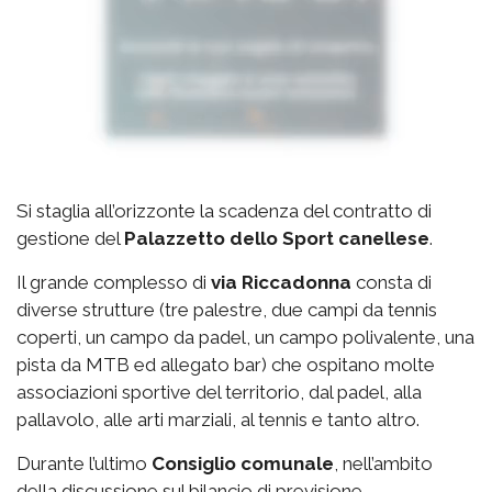
Si staglia all’orizzonte la scadenza del contratto di
gestione del
Palazzetto
dello Sport canellese
.
Il grande complesso di
via
Riccadonna
consta di
diverse strutture (tre palestre, due campi da tennis
coperti, un campo da padel, un campo polivalente, una
pista da MTB ed allegato bar) che ospitano molte
associazioni sportive del territorio, dal padel, alla
pallavolo, alle arti marziali, al tennis e tanto altro.
Durante l’ultimo
Consiglio comunale
, nell’ambito
della discussione sul bilancio di previsione,