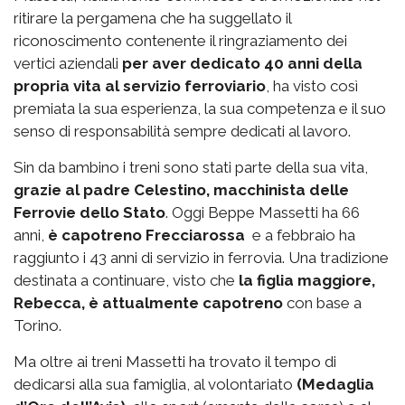
ritirare la pergamena che ha suggellato il
riconoscimento contenente il ringraziamento dei
vertici aziendali
per aver dedicato 40 anni della
propria vita al servizio ferroviario
, ha visto così
premiata la sua esperienza, la sua competenza e il suo
senso di responsabilità sempre dedicati al lavoro.
Sin da bambino i treni sono stati parte della sua vita,
grazie al padre Celestino, macchinista delle
Ferrovie dello Stato
. Oggi Beppe Massetti ha 66
anni,
è capotreno Frecciarossa
e a febbraio ha
raggiunto i 43 anni di servizio in ferrovia. Una tradizione
destinata a continuare, visto che
la figlia maggiore,
Rebecca, è attualmente capotreno
con base a
Torino.
Ma oltre ai treni Massetti ha trovato il tempo di
dedicarsi alla sua famiglia, al volontariato
(Medaglia