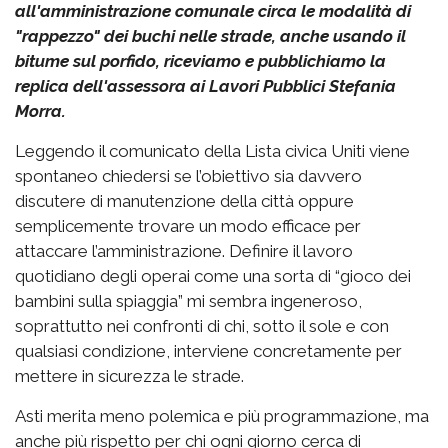
all'amministrazione comunale circa le modalità di
"rappezzo" dei buchi nelle strade, anche usando il
bitume sul porfido, riceviamo e pubblichiamo la
replica dell'assessora ai Lavori Pubblici Stefania
Morra.
Leggendo il comunicato della Lista civica Uniti viene
spontaneo chiedersi se l’obiettivo sia davvero
discutere di manutenzione della città oppure
semplicemente trovare un modo efficace per
attaccare l’amministrazione. Definire il lavoro
quotidiano degli operai come una sorta di “gioco dei
bambini sulla spiaggia” mi sembra ingeneroso,
soprattutto nei confronti di chi, sotto il sole e con
qualsiasi condizione, interviene concretamente per
mettere in sicurezza le strade.
Asti merita meno polemica e più programmazione, ma
anche più rispetto per chi ogni giorno cerca di