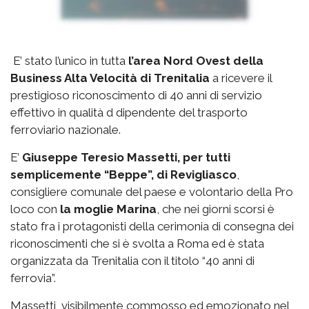
E’ stato l’unico in tutta
l’area Nord Ovest della
Business Alta Velocità di Trenitalia
a ricevere il
prestigioso riconoscimento di 40 anni di servizio
effettivo in qualità d dipendente del trasporto
ferroviario nazionale.
E’
Giuseppe Teresio Massetti, per tutti
semplicemente “Beppe”, di Revigliasco
,
consigliere comunale del paese e volontario della Pro
loco con
la moglie Marina
, che nei giorni scorsi è
stato fra i protagonisti della cerimonia di consegna dei
riconoscimenti che si è svolta a Roma ed è stata
organizzata da Trenitalia con il titolo “40 anni di
ferrovia”.
Massetti, visibilmente commosso ed emozionato nel