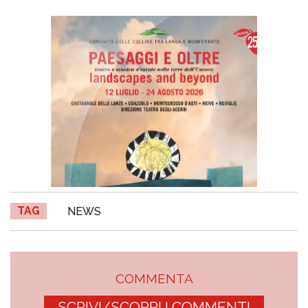
TAG
NEWS
COMMENTA
SCRIVI/SCOPRI I COMMENTI