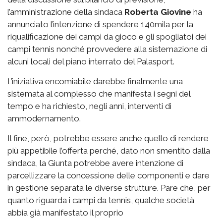
l’amministrazione della sindaca
Roberta Giovine
ha
annunciato l’intenzione di spendere 140mila per la
riqualificazione dei campi da gioco e gli spogliatoi dei
campi tennis nonché provvedere alla sistemazione di
alcuni locali del piano interrato del Palasport.
L’iniziativa encomiabile darebbe finalmente una
sistemata al complesso che manifesta i segni del
tempo e ha richiesto, negli anni, interventi di
ammodernamento.
Il fine, però, potrebbe essere anche quello di rendere
più appetibile l’offerta perché, dato non smentito dalla
sindaca, la Giunta potrebbe avere intenzione di
parcellizzare la concessione delle componenti e dare
in gestione separata le diverse strutture. Pare che, per
quanto riguarda i campi da tennis, qualche società
abbia già manifestato il proprio