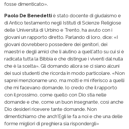
fosse dimenticato».
Paolo De Benedetti
è stato docente di giudaismo e
di Antico testamento negli Istituti di Scienze Religiose
delle Università di Urbino e Trento, ha avuto con i
giovani un rapporto diretto. Parlando di loro, dice: «I
giovani dovrebbero possedere dei genitori, dei
maestri e degli amici che li aiutino a quell'atto su cui si è
radicata tutta la Bibbia e che distingue i viventi dal nulla
che è la scelta». Gli domando allora se ci siano alcuni
dei suoi studenti che ricorda in modo particolare. «Non
saprei menzionarne uno, ma molti e mi riferisco a quelli
che mi facevano domande. Io credo che il rapporto
con il prossimo, come quello con Dio stia nelle
domande e che, come un buon insegnante, così anche
Dio desideri ricevere tante domande. Non
dimentichiamo che anch'Egli le fa a noi e che una delle
forme migliori di preghiera sia rispondergli»