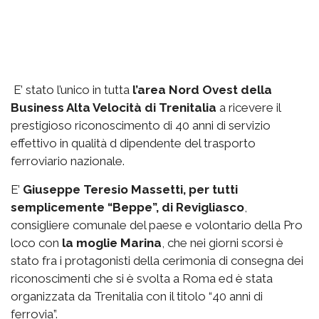
E’ stato l’unico in tutta
l’area Nord Ovest della
Business Alta Velocità di Trenitalia
a ricevere il
prestigioso riconoscimento di 40 anni di servizio
effettivo in qualità d dipendente del trasporto
ferroviario nazionale.
E’
Giuseppe Teresio Massetti, per tutti
semplicemente “Beppe”, di Revigliasco
,
consigliere comunale del paese e volontario della Pro
loco con
la moglie Marina
, che nei giorni scorsi è
stato fra i protagonisti della cerimonia di consegna dei
riconoscimenti che si è svolta a Roma ed è stata
organizzata da Trenitalia con il titolo “40 anni di
ferrovia”.