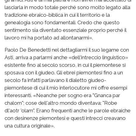
lasciarla in modo totale perché sono molto legato alla
tradizione ebraico-biblica in cui il territorio e la
genealogia sono fondamentali. Credo che questo
sentimento sia diventato essenziale proprio perché il
lavoro mi ha portato ad allontanarmi».
Paolo De Benedetti nel dettagliarmi il suo legame con
Asti, arriva a parlarmi anche «dell'intreccio linguistico»
esistente fino al secolo scorso, in cui il piemontese si
sposava con il giudeo. Gli ebrei piemontesi fino a un
secolo fa infatti parlavano il dialetto giudeo-
piemontese di cui il mio interlocutore mi offre esempi
interessanti. «Neanche per sogno era "Gnanca par
chalom"; cose dell'altro mondo diventava: "Robe
dl'aotr 'olam". Erano frequenti anche le parole ebraiche
con desinenze piemontesi e questi intrecci creavano
una cultura originale».