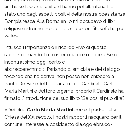
anche se i casi della vita ci hanno poi allontanati, è
stato uno degli aspetti positivi della nostra coesistenza
Bompianesca. Alla Bompiani io mi occupavo di libri
religiosi e strenne, Eco delle produzioni filosofiche più
varie».
Intuisco l'importanza e il ricordo vivo di questo
rapporto quando il mio interlocutore mi dice: «Se ci
incontrassimo oggi, certo ci
abbracceremmo». Parlando di amicizia e del dialogo
fecondo che ne deriva, non posso non chiedere a
Paolo De Benedetti di parlarmi del Cardinale Carlo
Maria Martini e del loro legame, proprio il Cardinale ha
firmato l'introduzione del suo libro "Se così si può dire".
«Definirei
Carlo Maria Martini
come il padre della
Chiesa del XX secolo. I nostri rapporti nacquero per il
comune interesse al cosiddetto dialogo ebraico-