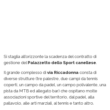
Si staglia all’orizzonte la scadenza del contratto di
gestione del
Palazzetto
dello Sport canellese
.
Il grande complesso di
via
Riccadonna
consta di
diverse strutture (tre palestre, due campi da tennis
coperti, un campo da padel, un campo polivalente, una
pista da MTB ed allegato bar) che ospitano molte
associazioni sportive del territorio, dal padel, alla
pallavolo, alle arti marziali, al tennis e tanto altro.