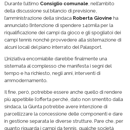
Durante l’ultimo
Consiglio comunale
, nell’ambito
della discussione sul bilancio di previsione,
l’amministrazione della sindaca
Roberta Giovine
ha
annunciato l’intenzione di spendere 140mila per la
riqualificazione dei campi da gioco e gli spogliatoi dei
campi tennis nonché provvedere alla sistemazione di
alcuni locali del piano interrato del Palasport.
L’iniziativa encomiabile darebbe finalmente una
sistemata al complesso che manifesta i segni del
tempo e ha richiesto, negli anni, interventi di
ammodernamento.
Il fine, però, potrebbe essere anche quello di rendere
più appetibile l’offerta perché, dato non smentito dalla
sindaca, la Giunta potrebbe avere intenzione di
parcellizzare la concessione delle componenti e dare
in gestione separata le diverse strutture. Pare che, per
quanto riguarda i campi da tennis, qualche società