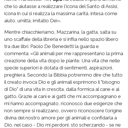
che lo aiutasse a realizzare l'icona del Santo di Assisi,
icona in cui si realizza la massima carità, intesa come
aiuto, umiltà, imitatio Dei».
Mentre chiacchieriamo, Mazzarina, la gatta, salta su
uno scaffale della libreria e si infila nello spazio libero
tra due libri. Paolo De Benedetti la guarda e
commenta: «Gli animali per me rappresentano la prima
creazione della vita dopo le piante. Una vita che nelle
specie superiori è dotata di sentimenti, aspirazioni,
preghiera. Secondo la Bibbia potremmo dire che tutto
il creato invoca Dio e gli animali esprimono il "bisogno
di Dio" di una vita in crescita, dalla formica al cane e al
gatto. Grazie ai cani e ai gatti che mi accompagnano e
mi hanno accompagnato, riconosco due esigenze che
non sempre si realizzano, ovvero riconoscere l'origine
divina del nostro amore per gli animali e confidarla a
Dio, nel caso - Dio mi perdoni, sto scherzando - se ne