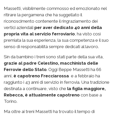
Massetti, visibilmente commosso ed emozionato nel
ritirare la pergamena che ha suggellato il
riconoscimento contenente il ringraziamento dei
vertici aziendali
per aver dedicato 40 anni della
propria vita al servizio ferroviario
, ha visto così
premiata la sua esperienza, la sua competenza e il suo
senso di responsabilità sempre dedicati al lavoro.
Sin da bambino i treni sono stati parte della sua vita,
grazie al padre Celestino, macchinista delle
Ferrovie dello Stato
. Oggi Beppe Massetti ha 66
anni,
è capotreno Frecciarossa
e a febbraio ha
raggiunto i 43 anni di servizio in ferrovia. Una tradizione
destinata a continuare, visto che
la figlia maggiore,
Rebecca, è attualmente capotreno
con base a
Torino.
Ma oltre ai treni Massetti ha trovato il tempo di