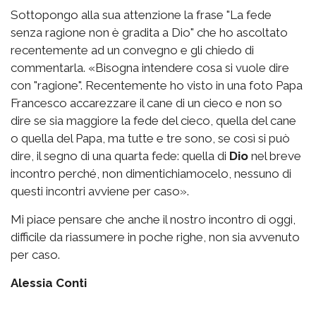
Sottopongo alla sua attenzione la frase "La fede
senza ragione non è gradita a Dio" che ho ascoltato
recentemente ad un convegno e gli chiedo di
commentarla. «Bisogna intendere cosa si vuole dire
con "ragione". Recentemente ho visto in una foto Papa
Francesco accarezzare il cane di un cieco e non so
dire se sia maggiore la fede del cieco, quella del cane
o quella del Papa, ma tutte e tre sono, se così si può
dire, il segno di una quarta fede: quella di
Dio
nel breve
incontro perché, non dimentichiamocelo, nessuno di
questi incontri avviene per caso».
Mi piace pensare che anche il nostro incontro di oggi,
difficile da riassumere in poche righe, non sia avvenuto
per caso.
Alessia Conti