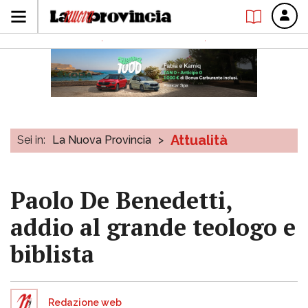
Attualità
Sei in:
La Nuova Provincia
>
Paolo De Benedetti,
addio al grande teologo e
biblista
Redazione web