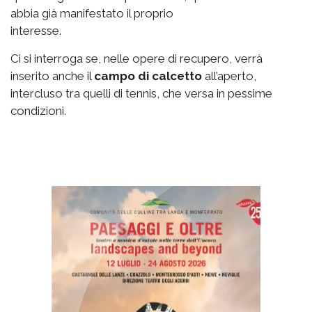
abbia già manifestato il proprio
interesse.
Ci si interroga se, nelle opere di recupero, verrà
inserito anche il
campo di calcetto
all’aperto,
intercluso tra quelli di tennis, che versa in pessime
condizioni.