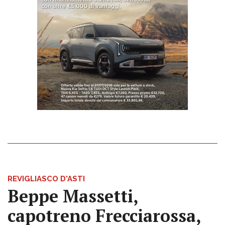
REVIGLIASCO D'ASTI
Beppe Massetti,
capotreno Frecciarossa,