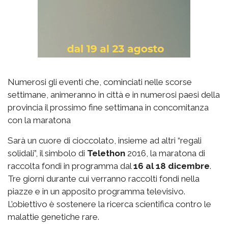
Numerosi gli eventi che, cominciati nelle scorse
settimane, animeranno in città e in numerosi paesi della
provincia il prossimo fine settimana in concomitanza
con la maratona
Sarà un cuore di cioccolato, insieme ad altri “regali
solidali”, il simbolo di
Telethon
2016, la maratona di
raccolta fondi in programma dal
16 al 18 dicembre
.
Tre giorni durante cui verranno raccolti fondi nella
piazze e in un apposito programma televisivo.
L’obiettivo è sostenere la ricerca scientifica contro le
malattie genetiche rare.