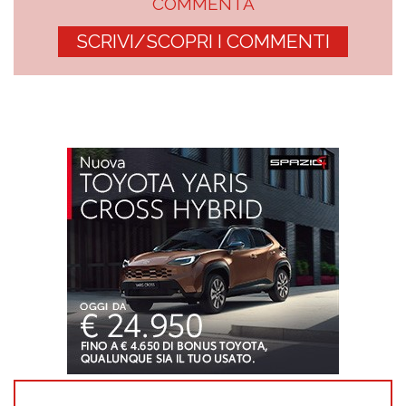
COMMENTA
SCRIVI/SCOPRI I COMMENTI