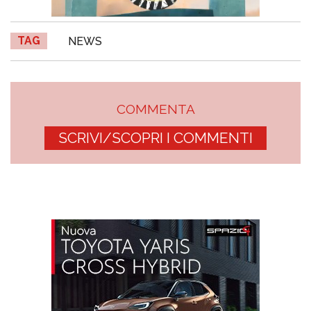
TAG
NEWS
COMMENTA
SCRIVI/SCOPRI I COMMENTI