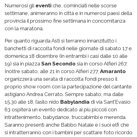
Numerosi gli
eventi
che, cominciati nelle scorse
settimane, animeranno in città e in numerosi paesi della
provincia il prossimo fine settimana in concomitanza
con la maratona.
Per quanto riguarda Asti si terranno innanzitutto i
banchetti di raccolta fondi nelle giornate di sabato 17 e
domenica 18 dicembre (in entrambi i casi dalle 10 alle
19) sia in piazza
San Secondo
sia in corso Alfieri 267.
Inoltre sabato, alle 21 in corso Alfieri 277,
Amaranto
organizzerà una serata di raccolta fondi presso il
proprio show room con la partecipazione del cantante
astigiano Andrea Cerrato. Sempre sabato, ma dalle
15.30 alle 18, l’asilo nido
Babylandia
di via Sant’Evasio
63 ospiterà un evento dedicato ai più piccoli con
intrattenimento, babydance, truccabimbi e merenda.
Saranno presenti anche Babbo Natale e i suoi elfi che
si intratterranno con i bambini per scattare foto ricordo