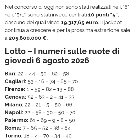
Nel concorso di oggi non sono stati realizzati né il “6”
né il “5+1”, sono stati invece centrati
10 punti “5”
,
ciascuno dei quali vince
19.317,65 euro
. Il jackpot
continua a crescere e per la prossima estrazione sale
a
205.800.000 €
.
Lotto – I numeri sulle ruote di
giovedì 6 agosto 2026
Bari:
22 – 44 – 50 – 62 – 58
Cagliari:
53 – 16 – 74 – 65 – 70
Firenze:
1 – 59 – 82 – 13 – 88
Genova:
52 – 63 – 2 – 41 – 33
Milano:
22 – 21 – 5 – 50 – 66
Napoli:
22 – 58 – 30 – 50 – 70
Palermo:
61 – 69 – 9 – 8 – 50
Roma:
7 – 65 – 52 – 38 – 84
Torino:
18 – 4 – 70 – 34 – 40