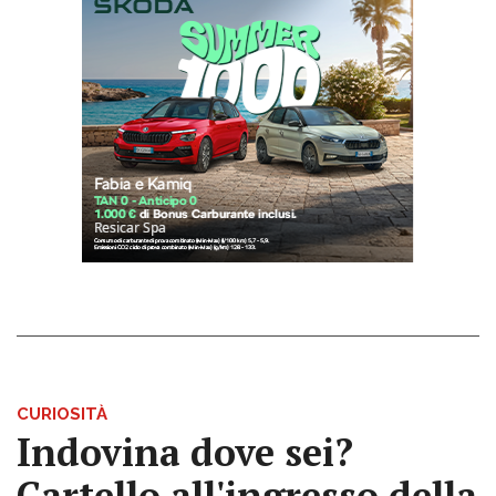
CURIOSITÀ
Indovina dove sei?
Cartello all'ingresso della