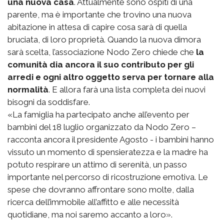
una nuova casa
. Attualmente sono ospiti di una
parente, ma è importante che trovino una nuova
abitazione in attesa di capire cosa sarà di quella
bruciata, di loro proprietà. Quando la nuova dimora
sarà scelta, l’associazione Nodo Zero chiede che
la
comunità dia ancora il suo contributo per gli
arredi e ogni altro oggetto serva per tornare alla
normalità
. E allora farà una lista completa dei nuovi
bisogni da soddisfare.
«La famiglia ha partecipato anche all’evento per
bambini del 18 luglio organizzato da Nodo Zero –
racconta ancora il presidente Agosto - i bambini hanno
vissuto un momento di spensieratezza e la madre ha
potuto respirare un attimo di serenità, un passo
importante nel percorso di ricostruzione emotiva. Le
spese che dovranno affrontare sono molte, dalla
ricerca dell’immobile all’affitto e alle necessità
quotidiane, ma noi saremo accanto a loro».