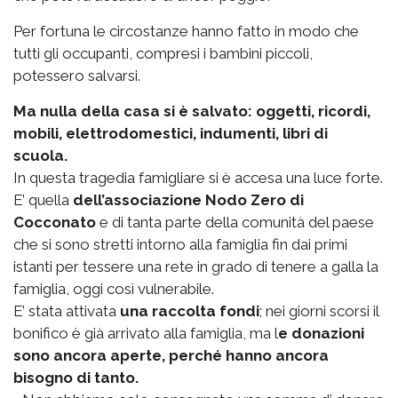
Per fortuna le circostanze hanno fatto in modo che
tutti gli occupanti, compresi i bambini piccoli,
potessero salvarsi.
Ma nulla della casa si è salvato: oggetti, ricordi,
mobili, elettrodomestici, indumenti, libri di
scuola.
In questa tragedia famigliare si è accesa una luce forte.
E’ quella
dell’associazione Nodo Zero di
Cocconato
e di tanta parte della comunità del paese
che si sono stretti intorno alla famiglia fin dai primi
istanti per tessere una rete in grado di tenere a galla la
famiglia, oggi così vulnerabile.
E’ stata attivata
una raccolta fondi
; nei giorni scorsi il
bonifico è già arrivato alla famiglia, ma l
e donazioni
sono ancora aperte, perché hanno ancora
bisogno di tanto.