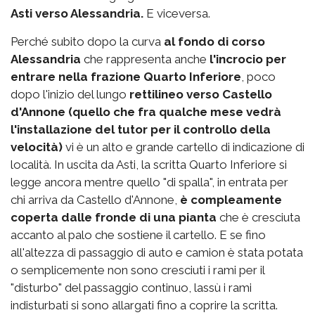
Asti verso Alessandria.
E viceversa.
Perché subito dopo la curva
al fondo di corso
Alessandria
che rappresenta anche
l'incrocio per
entrare nella frazione Quarto Inferiore
, poco
dopo l'inizio del lungo
rettilineo verso Castello
d'Annone (quello che fra qualche mese vedrà
l'installazione del tutor per il controllo della
velocità)
vi è un alto e grande cartello di indicazione di
località. In uscita da Asti, la scritta Quarto Inferiore si
legge ancora mentre quello "di spalla", in entrata per
chi arriva da Castello d'Annone,
è compleamente
coperta dalle fronde di una pianta
che è cresciuta
accanto al palo che sostiene il cartello. E se fino
all'altezza di passaggio di auto e camion è stata potata
o semplicemente non sono cresciuti i rami per il
"disturbo" del passaggio continuo, lassù i rami
indisturbati si sono allargati fino a coprire la scritta.