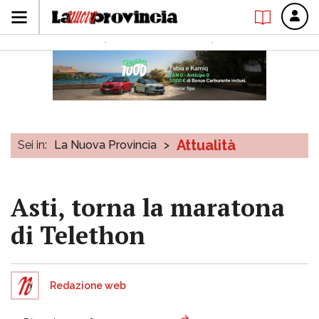
Attualità
Sei in:
La Nuova Provincia
>
Asti, torna la maratona
di Telethon
Redazione web