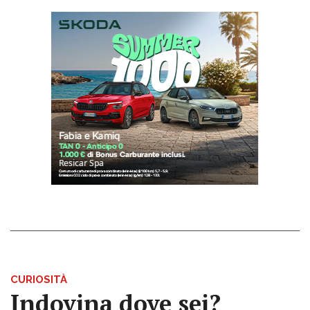
CURIOSITÀ
Indovina dove sei?