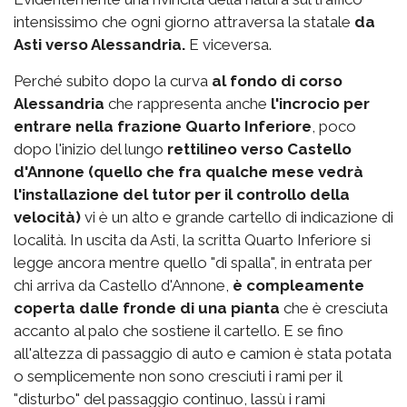
intensissimo che ogni giorno attraversa la statale
da
Asti verso Alessandria.
E viceversa.
Perché subito dopo la curva
al fondo di corso
Alessandria
che rappresenta anche
l'incrocio per
entrare nella frazione Quarto Inferiore
, poco
dopo l'inizio del lungo
rettilineo verso Castello
d'Annone (quello che fra qualche mese vedrà
l'installazione del tutor per il controllo della
velocità)
vi è un alto e grande cartello di indicazione di
località. In uscita da Asti, la scritta Quarto Inferiore si
legge ancora mentre quello "di spalla", in entrata per
chi arriva da Castello d'Annone,
è compleamente
coperta dalle fronde di una pianta
che è cresciuta
accanto al palo che sostiene il cartello. E se fino
all'altezza di passaggio di auto e camion è stata potata
o semplicemente non sono cresciuti i rami per il
"disturbo" del passaggio continuo, lassù i rami