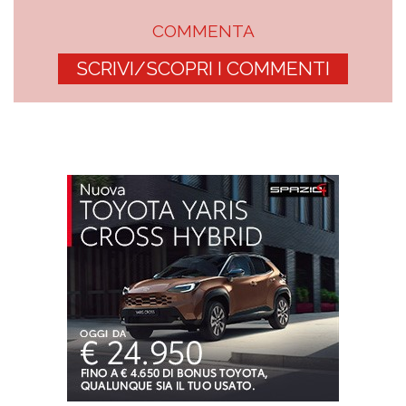
COMMENTA
SCRIVI/SCOPRI I COMMENTI