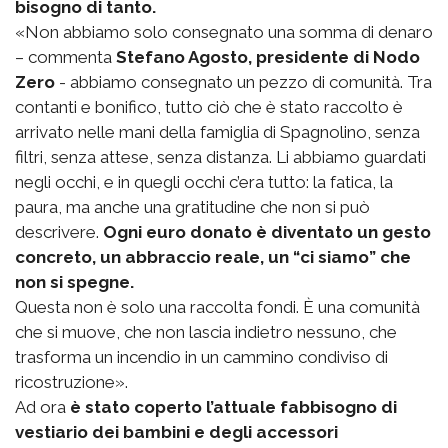
bisogno di tanto.
«Non abbiamo solo consegnato una somma di denaro
– commenta
Stefano Agosto, presidente di Nodo
Zero
- abbiamo consegnato un pezzo di comunità. Tra
contanti e bonifico, tutto ciò che è stato raccolto è
arrivato nelle mani della famiglia di Spagnolino, senza
filtri, senza attese, senza distanza. Li abbiamo guardati
negli occhi, e in quegli occhi c’era tutto: la fatica, la
paura, ma anche una gratitudine che non si può
descrivere.
Ogni euro donato è diventato un gesto
concreto, un abbraccio reale, un “ci siamo” che
non si spegne.
Questa non è solo una raccolta fondi. È una comunità
che si muove, che non lascia indietro nessuno, che
trasforma un incendio in un cammino condiviso di
ricostruzione».
Ad ora
è stato coperto l’attuale fabbisogno di
vestiario dei bambini e degli accessori