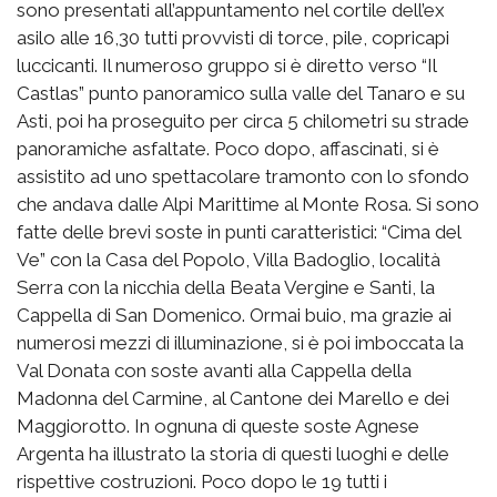
sono presentati all’appuntamento nel cortile dell’ex
asilo alle 16,30 tutti provvisti di torce, pile, copricapi
luccicanti. Il numeroso gruppo si è diretto verso “Il
Castlas” punto panoramico sulla valle del Tanaro e su
Asti, poi ha proseguito per circa 5 chilometri su strade
panoramiche asfaltate. Poco dopo, affascinati, si è
assistito ad uno spettacolare tramonto con lo sfondo
che andava dalle Alpi Marittime al Monte Rosa. Si sono
fatte delle brevi soste in punti caratteristici: “Cima del
Ve” con la Casa del Popolo, Villa Badoglio, località
Serra con la nicchia della Beata Vergine e Santi, la
Cappella di San Domenico. Ormai buio, ma grazie ai
numerosi mezzi di illuminazione, si è poi imboccata la
Val Donata con soste avanti alla Cappella della
Madonna del Carmine, al Cantone dei Marello e dei
Maggiorotto. In ognuna di queste soste Agnese
Argenta ha illustrato la storia di questi luoghi e delle
rispettive costruzioni. Poco dopo le 19 tutti i