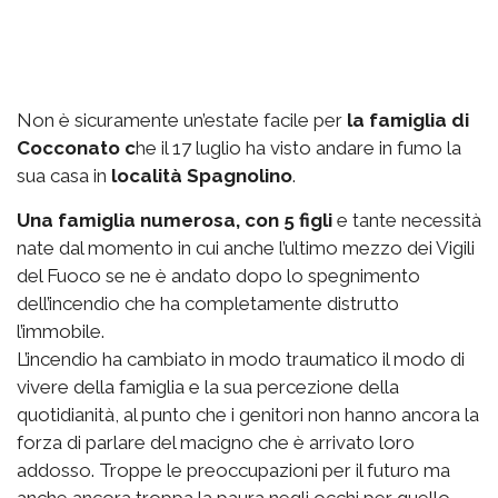
Non è sicuramente un’estate facile per
la famiglia di
Cocconato c
he il 17 luglio ha visto andare in fumo la
sua casa in
località Spagnolino
.
Una famiglia numerosa, con 5 figli
e tante necessità
nate dal momento in cui anche l’ultimo mezzo dei Vigili
del Fuoco se ne è andato dopo lo spegnimento
dell’incendio che ha completamente distrutto
l’immobile.
L’incendio ha cambiato in modo traumatico il modo di
vivere della famiglia e la sua percezione della
quotidianità, al punto che i genitori non hanno ancora la
forza di parlare del macigno che è arrivato loro
addosso. Troppe le preoccupazioni per il futuro ma