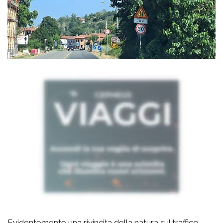
Evidentemente una rivincita della natura sul traffico