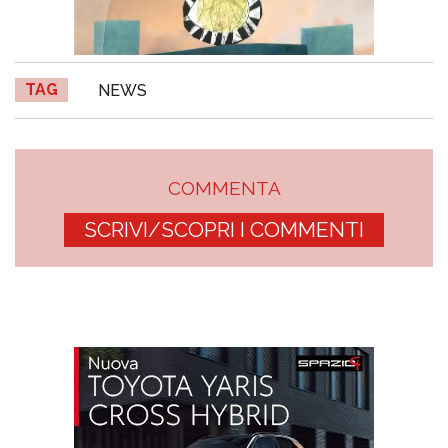
TAG
NEWS
COMMENTA
SCRIVI/SCOPRI I COMMENTI