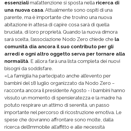
essenziali
mal’attenzione si sposta nella
ricerca di
una nuova casa
. Attualmente sono ospiti di una
parente, ma è importante che trovino una nuova
abitazione in attesa di capire cosa sarà di quella
bruciata, di loro proprietà. Quando la nuova dimora
sarà scelta, l’associazione Nodo Zero chiede che
la
comunità dia ancora il suo contributo per gli
arredi e ogni altro oggetto serva per tornare alla
normalità
. E allora farà una lista completa dei nuovi
bisogni da soddisfare.
«La famiglia ha partecipato anche all’evento per
bambini del 18 luglio organizzato da Nodo Zero –
racconta ancora il presidente Agosto - i bambini hanno
vissuto un momento di spensieratezza e la madre ha
potuto respirare un attimo di serenità, un passo
importante nel percorso di ricostruzione emotiva. Le
spese che dovranno affrontare sono molte, dalla
ricerca dell’immobile all’affitto e alle necessità