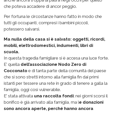
anche ancora troppa la paura negli occhi per quello
che poteva accadere di ancor peggio.
Per fortuna le circostanze hanno fatto in modo che
tutti gli occupanti, compresi i bambini piccoli,
potessero salvarsi.
Ma nulla della casa si è salvato: oggetti, ricordi,
mobili, elettrodomestici, indumenti, libri di
scuola.
In questa tragedia famigliare si è accesa una luce forte.
E’ quella
dell’associazione Nodo Zero di
Cocconato
e di tanta parte della comunità del paese
che si sono stretti intorno alla famiglia fin dai primi
istanti per tessere una rete in grado di tenere a galla la
famiglia, oggi così vulnerabile.
E’ stata attivata
una raccolta fondi
; nei giorni scorsi il
bonifico è già arrivato alla famiglia, ma l
e donazioni
sono ancora aperte, perché hanno ancora