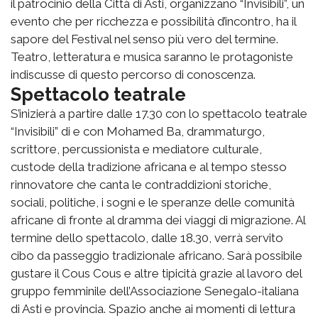
il patrocinio della Città di Asti, organizzano “Invisibili”, un
evento che per ricchezza e possibilità d’incontro, ha il
sapore del Festival nel senso più vero del termine.
Teatro, letteratura e musica saranno le protagoniste
indiscusse di questo percorso di conoscenza.
Spettacolo teatrale
S’inizierà a partire dalle 17.30 con lo spettacolo teatrale
“Invisibili” di e con Mohamed Ba, drammaturgo,
scrittore, percussionista e mediatore culturale,
custode della tradizione africana e al tempo stesso
rinnovatore che canta le contraddizioni storiche,
sociali, politiche, i sogni e le speranze delle comunità
africane di fronte al dramma dei viaggi di migrazione. Al
termine dello spettacolo, dalle 18.30, verrà servito
cibo da passeggio tradizionale africano. Sarà possibile
gustare il Cous Cous e altre tipicità grazie al lavoro del
gruppo femminile dell’Associazione Senegalo-italiana
di Asti e provincia. Spazio anche ai momenti di lettura