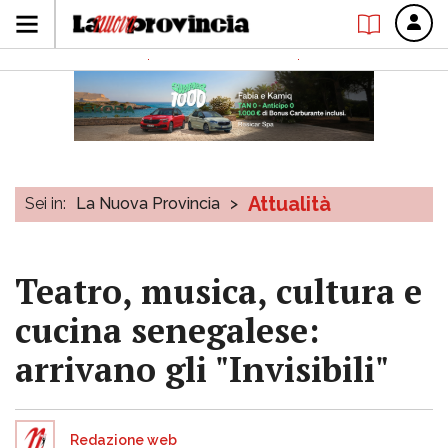
Attualità
Sei in:
La Nuova Provincia
>
Teatro, musica, cultura e
cucina senegalese:
arrivano gli "Invisibili"
Redazione web