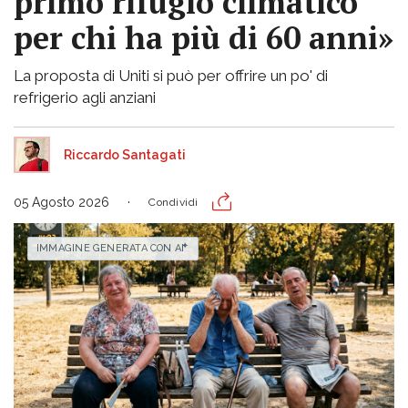
primo rifugio climatico
per chi ha più di 60 anni»
La proposta di Uniti si può per offrire un po' di
refrigerio agli anziani
Riccardo Santagati
05 Agosto 2026
Condividi
IMMAGINE GENERATA CON AI