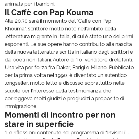
animata per i bambini.
Il Caffè con Pap Kouma
Alle 20.30 sarà il momento del “Caffè con Pap
Khouma”, scrittore molto noto nell’ambito della
letteratura migrante in Italia, di cui è stato uno dei primi
esponenti. Le sue opere hanno contribuito alla nascita
della nuova letteratura scritta in italiano dagli scrittori e
dai poeti non italiani. Autore di “Io, venditore di elefanti.
Una vita per forza fra Dakar, Parigi e Milano. Pubblicato
per la prima volta nel 1990, è diventato un autentico
longseller, molto letto e discusso soprattutto nelle
scuole per l’interesse della testimonianza che
correggeva molti giudizi e pregiudizi a proposito di
immigrazione.
Momenti di incontro per non
stare in superficie
“Le riflessioni contenute nel programma di “Invisibili” -