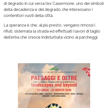
di degrado in cui versa l'ex Casermone, uno dei simboli
della decadenza e del degrado che interessano i
contenitori vuoti della città.
La speranza è che, al più presto, vengano rimossi i
rifiuti, sistemata la strada ed effettuati i lavori di taglio
dell'erba che cresce indisturbata vicino ai parcheggi.