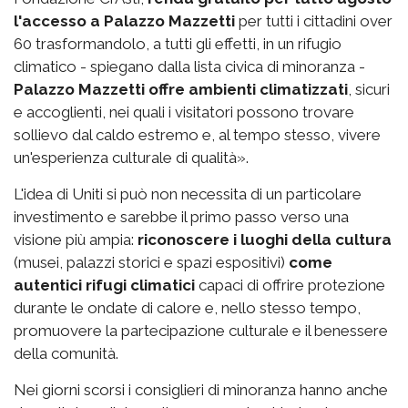
l'accesso a Palazzo Mazzetti
per tutti i cittadini over
60 trasformandolo, a tutti gli effetti, in un rifugio
climatico - spiegano dalla lista civica di minoranza -
Palazzo Mazzetti offre ambienti climatizzati
, sicuri
e accoglienti, nei quali i visitatori possono trovare
sollievo dal caldo estremo e, al tempo stesso, vivere
un'esperienza culturale di qualità».
L'idea di Uniti si può non necessita di un particolare
investimento e sarebbe il primo passo verso una
visione più ampia:
riconoscere i luoghi della cultura
(musei, palazzi storici e spazi espositivi)
come
autentici rifugi climatici
capaci di offrire protezione
durante le ondate di calore e, nello stesso tempo,
promuovere la partecipazione culturale e il benessere
della comunità.
Nei giorni scorsi i consiglieri di minoranza hanno anche