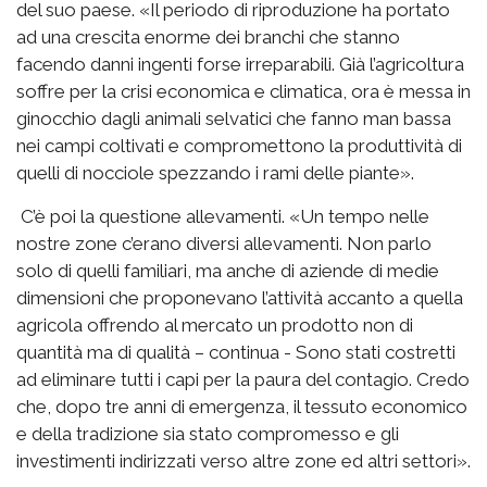
del suo paese. «Il periodo di riproduzione ha portato
ad una crescita enorme dei branchi che stanno
facendo danni ingenti forse irreparabili. Già l’agricoltura
soffre per la crisi economica e climatica, ora è messa in
ginocchio dagli animali selvatici che fanno man bassa
nei campi coltivati e compromettono la produttività di
quelli di nocciole spezzando i rami delle piante».
C’è poi la questione allevamenti. «Un tempo nelle
nostre zone c’erano diversi allevamenti. Non parlo
solo di quelli familiari, ma anche di aziende di medie
dimensioni che proponevano l’attività accanto a quella
agricola offrendo al mercato un prodotto non di
quantità ma di qualità – continua - Sono stati costretti
ad eliminare tutti i capi per la paura del contagio. Credo
che, dopo tre anni di emergenza, il tessuto economico
e della tradizione sia stato compromesso e gli
investimenti indirizzati verso altre zone ed altri settori».