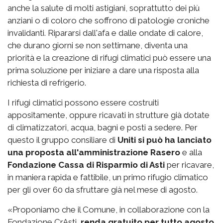
anche la salute di molti astigiani, soprattutto dei più
anziani o di coloro che soffrono di patologie croniche
invalidanti. Ripararsi dall'afa e dalle ondate di calore,
che durano giorni se non settimane, diventa una
priorità e la creazione di rifugi climatici può essere una
prima soluzione per iniziare a dare una risposta alla
richiesta di refrigerio.
I rifugi climatici possono essere costruiti
appositamente, oppure ricavati in strutture già dotate
di climatizzatori, acqua, bagni e posti a sedere. Per
questo il gruppo consiliare di
Uniti si può ha lanciato
una proposta all'amministrazione Rasero
e alla
Fondazione Cassa di Risparmio di Asti
per ricavare,
in maniera rapida e fattibile, un primo rifugio climatico
per gli over 60 da sfruttare già nel mese di agosto.
«Proponiamo che il Comune, in collaborazione con la
Fondazione CrAsti,
renda gratuito per tutto agosto