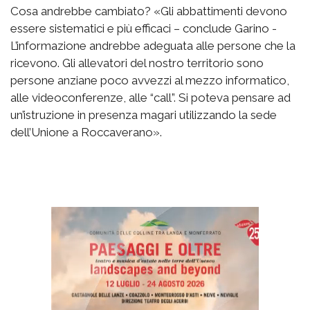
Cosa andrebbe cambiato? «Gli abbattimenti devono
essere sistematici e più efficaci – conclude Garino -
L’informazione andrebbe adeguata alle persone che la
ricevono. Gli allevatori del nostro territorio sono
persone anziane poco avvezzi al mezzo informatico,
alle videoconferenze, alle “call”. Si poteva pensare ad
un’istruzione in presenza magari utilizzando la sede
dell’Unione a Roccaverano».