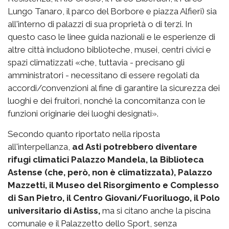
Lungo Tanaro, il parco del Borbore e piazza Alfieri) sia
all'interno di palazzi di sua proprietà o di terzi. In
questo caso le linee guida nazionali e le esperienze di
altre città includono biblioteche, musei, centri civici e
spazi climatizzati «che, tuttavia - precisano gli
amministratori - necessitano di essere regolati da
accordi/convenzioni al fine di garantire la sicurezza dei
luoghi e dei fruitori, nonché la concomitanza con le
funzioni originarie dei luoghi designati».
Secondo quanto riportato nella riposta
all'interpellanza,
ad Asti potrebbero diventare
rifugi climatici Palazzo Mandela, la Biblioteca
Astense (che, però, non è climatizzata), Palazzo
Mazzetti, il Museo del Risorgimento e Complesso
di San Pietro, il Centro Giovani/Fuoriluogo, il Polo
universitario di Astiss,
ma si citano anche la piscina
comunale e il Palazzetto dello Sport, senza