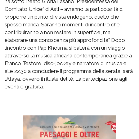
ha sottolineato Gloria Fasano, Presidentessa del
Comitato Unicef di Asti – avranno la particolarità di
proporre un punto di vista endogeno, quello che
spesso manca. Saranno momenti di incontro che
contribuiranno a non restare in superficie, ma
elaborare una conoscenza più approfondita” Dopo
l’incontro con Pap Khouma si ballerà con un viaggio
attraverso la musica africana contemporanea grazie a
Franco Testore, disc-jockey e narratore di musica e
alle 22.30 a concludere il programma della serata, sarà
l’Ataya, ovvero il rituale del tè. La partecipazione agli
eventi è gratuita.