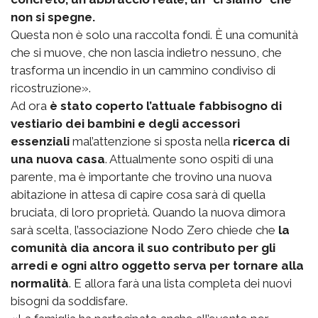
non si spegne.
Questa non è solo una raccolta fondi. È una comunità
che si muove, che non lascia indietro nessuno, che
trasforma un incendio in un cammino condiviso di
ricostruzione».
Ad ora
è stato coperto l’attuale fabbisogno di
vestiario dei bambini e degli accessori
essenziali
mal’attenzione si sposta nella
ricerca di
una nuova casa
. Attualmente sono ospiti di una
parente, ma è importante che trovino una nuova
abitazione in attesa di capire cosa sarà di quella
bruciata, di loro proprietà. Quando la nuova dimora
sarà scelta, l’associazione Nodo Zero chiede che
la
comunità dia ancora il suo contributo per gli
arredi e ogni altro oggetto serva per tornare alla
normalità
. E allora farà una lista completa dei nuovi
bisogni da soddisfare.