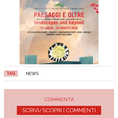
TAG
NEWS
COMMENTA
SCRIVI/SCOPRI I COMMENTI