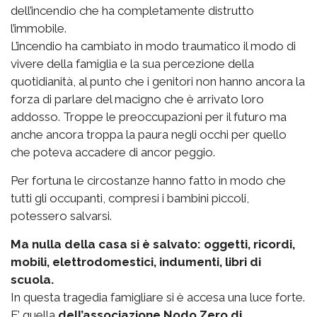
dell’incendio che ha completamente distrutto
l’immobile.
L’incendio ha cambiato in modo traumatico il modo di
vivere della famiglia e la sua percezione della
quotidianità, al punto che i genitori non hanno ancora la
forza di parlare del macigno che è arrivato loro
addosso. Troppe le preoccupazioni per il futuro ma
anche ancora troppa la paura negli occhi per quello
che poteva accadere di ancor peggio.
Per fortuna le circostanze hanno fatto in modo che
tutti gli occupanti, compresi i bambini piccoli,
potessero salvarsi.
Ma nulla della casa si è salvato: oggetti, ricordi,
mobili, elettrodomestici, indumenti, libri di
scuola.
In questa tragedia famigliare si è accesa una luce forte.
E’ quella
dell’associazione Nodo Zero di