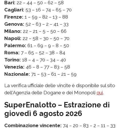
Bari:
22 – 44 – 50 – 62 – 58
Cagliari:
53 – 16 – 74 – 65 – 70
Firenze:
1 – 59 – 82 – 13 – 88
Genova:
52 – 63 – 2 – 41 – 33
Milano:
22 – 21 – 5 – 50 – 66
Napoli:
22 – 58 – 30 – 50 – 70
Palermo:
61 – 69 – 9 – 8 – 50
Roma:
7 – 65 – 52 – 38 – 84
Torino:
18 – 4 – 70 – 34 – 40
Venezia:
46 – 8 – 77 – 83 – 58
Nazionale:
71 – 53 – 61 – 21 – 59
La verifica ufficiale delle vincite è disponibile sul sito
dell'Agenzia delle Dogane e dei Monopoli
qui
.
SuperEnalotto – Estrazione di
giovedì 6 agosto 2026
Combinazione vincente:
74 – 20 – 83 – 2 – 11 – 33