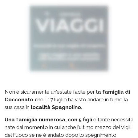
Non è sicuramente un’estate facile per
la famiglia di
Cocconato c
he il 17 luglio ha visto andare in fumo la
sua casa in
località Spagnolino
.
Una famiglia numerosa, con 5 figli
e tante necessità
nate dal momento in cui anche l’ultimo mezzo dei Vigili
del Fuoco se ne è andato dopo lo spegnimento