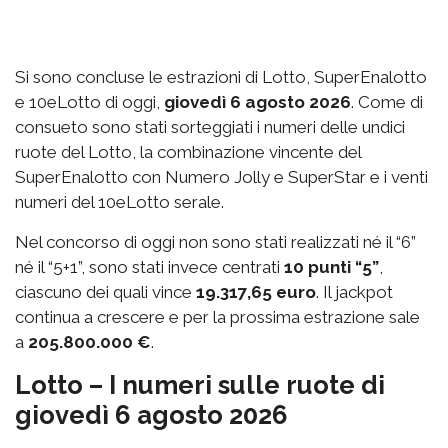
Si sono concluse le estrazioni di Lotto, SuperEnalotto
e 10eLotto di oggi,
giovedì 6 agosto 2026
. Come di
consueto sono stati sorteggiati i numeri delle undici
ruote del Lotto, la combinazione vincente del
SuperEnalotto con Numero Jolly e SuperStar e i venti
numeri del 10eLotto serale.
Nel concorso di oggi non sono stati realizzati né il “6”
né il “5+1”, sono stati invece centrati
10 punti “5”
,
ciascuno dei quali vince
19.317,65 euro
. Il jackpot
continua a crescere e per la prossima estrazione sale
a
205.800.000 €
.
Lotto – I numeri sulle ruote di
giovedì 6 agosto 2026