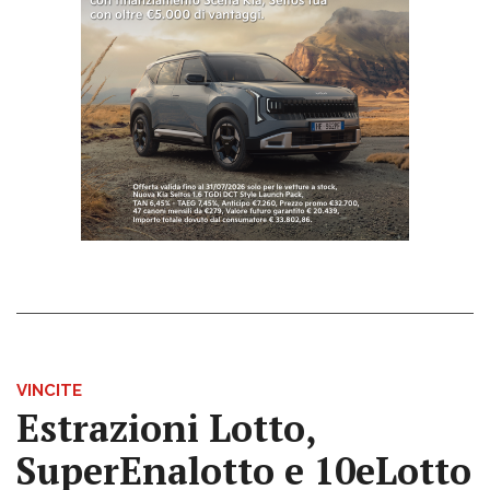
VINCITE
Estrazioni Lotto,
SuperEnalotto e 10eLotto