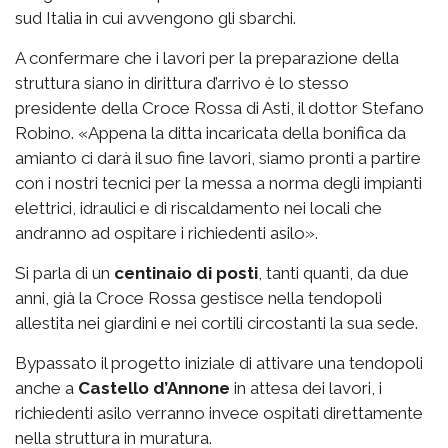
sud Italia in cui avvengono gli sbarchi.
A confermare che i lavori per la preparazione della
struttura siano in dirittura d’arrivo è lo stesso
presidente della Croce Rossa di Asti, il dottor Stefano
Robino. «Appena la ditta incaricata della bonifica da
amianto ci darà il suo fine lavori, siamo pronti a partire
con i nostri tecnici per la messa a norma degli impianti
elettrici, idraulici e di riscaldamento nei locali che
andranno ad ospitare i richiedenti asilo».
Si parla di un
centinaio di posti
, tanti quanti, da due
anni, già la Croce Rossa gestisce nella tendopoli
allestita nei giardini e nei cortili circostanti la sua sede.
Bypassato il progetto iniziale di attivare una tendopoli
anche a
Castello d’Annone
in attesa dei lavori, i
richiedenti asilo verranno invece ospitati direttamente
nella struttura in muratura.