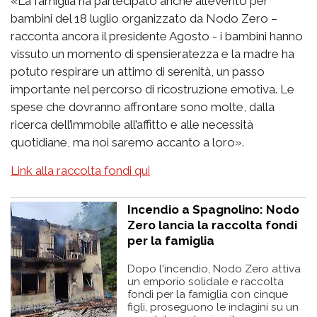
«La famiglia ha partecipato anche all’evento per
bambini del 18 luglio organizzato da Nodo Zero –
racconta ancora il presidente Agosto - i bambini hanno
vissuto un momento di spensieratezza e la madre ha
potuto respirare un attimo di serenità, un passo
importante nel percorso di ricostruzione emotiva. Le
spese che dovranno affrontare sono molte, dalla
ricerca dell’immobile all’affitto e alle necessità
quotidiane, ma noi saremo accanto a loro».
Link alla raccolta fondi qui
Incendio a Spagnolino: Nodo
Zero lancia la raccolta fondi
per la famiglia
Dopo l'incendio, Nodo Zero attiva
un emporio solidale e raccolta
fondi per la famiglia con cinque
figli, proseguono le indagini su un