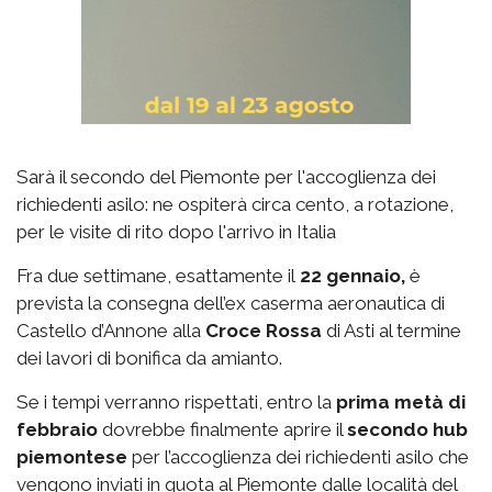
Sarà il secondo del Piemonte per l'accoglienza dei
richiedenti asilo: ne ospiterà circa cento, a rotazione,
per le visite di rito dopo l'arrivo in Italia
Fra due settimane, esattamente il
22 gennaio,
è
prevista la consegna dell’ex caserma aeronautica di
Castello d’Annone alla
Croce Rossa
di Asti al termine
dei lavori di bonifica da amianto.
Se i tempi verranno rispettati, entro la
prima metà di
febbraio
dovrebbe finalmente aprire il
secondo hub
piemontese
per l’accoglienza dei richiedenti asilo che
vengono inviati in quota al Piemonte dalle località del