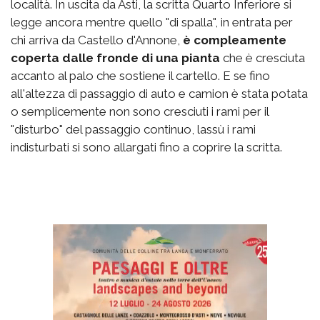
località. In uscita da Asti, la scritta Quarto Inferiore si
legge ancora mentre quello "di spalla", in entrata per
chi arriva da Castello d'Annone,
è compleamente
coperta dalle fronde di una pianta
che è cresciuta
accanto al palo che sostiene il cartello. E se fino
all'altezza di passaggio di auto e camion è stata potata
o semplicemente non sono cresciuti i rami per il
"disturbo" del passaggio continuo, lassù i rami
indisturbati si sono allargati fino a coprire la scritta.