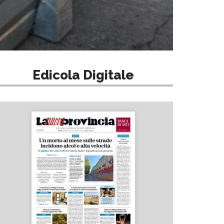
Edicola Digitale