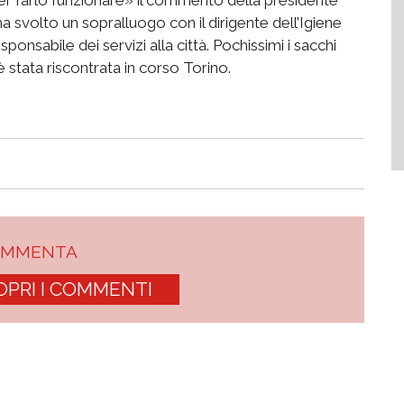
a svolto un sopralluogo con il dirigente dell’Igiene
onsabile dei servizi alla città. Pochissimi i sacchi
 è stata riscontrata in corso Torino.
OMMENTA
OPRI I COMMENTI