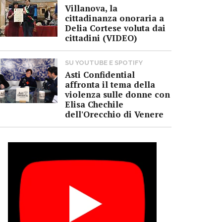
Villanova, la
cittadinanza onoraria a
Delia Cortese voluta dai
cittadini (VIDEO)
SU YOUTUBE E SPOTIFY
Asti Confidential
affronta il tema della
violenza sulle donne con
Elisa Chechile
dell'Orecchio di Venere