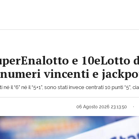
uperEnalotto e 10eLotto d
i numeri vincenti e jackp
 né il “6” né il “5+1”, sono stati invece centrati 10 punti “5”, 
06 Agosto 2026 23:13:50