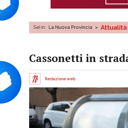
Attualità
Sei in:
La Nuova Provincia
>
Cassonetti in strad
Redazione web