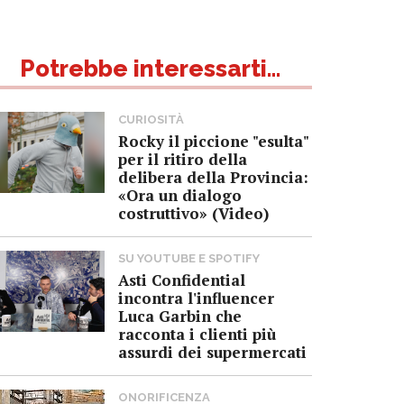
Potrebbe interessarti...
CURIOSITÀ
Rocky il piccione "esulta"
per il ritiro della
delibera della Provincia:
«Ora un dialogo
costruttivo» (Video)
SU YOUTUBE E SPOTIFY
Asti Confidential
incontra l'influencer
Luca Garbin che
racconta i clienti più
assurdi dei supermercati
ONORIFICENZA