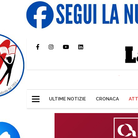
ULTIME NOTIZIE
CRONACA
ATT