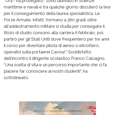
"Ora - ha proseguito . sono laureato in Scienze
marittime e navali e tra qualche giorno discuterò la tesi
per il conseguimento della laurea specialistica. Le
Forze Armate, infatti, formano a 360 gradi: oltre
all'addestramento militare si studia per conseguire il
titolo di studio consono alla carriera A febbraio, poi,
partirò per gli Stati Uniti dove frequenterò per tre anni
il corso per diventare pilota di aereo o elicottero,
operativi sulla portaerei Cavour". Soddisfatto
dell'incontro il dirigente scolastico Franco Calcagno.
“Una scelta di vita e un percorso importante che ci fa
piacere far conoscere ai nostri studenti”, ha
sottolineato.