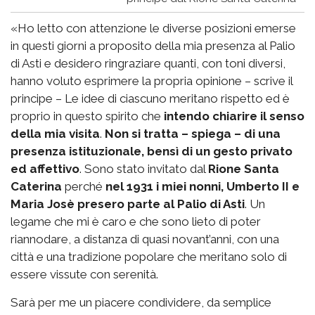
«Ho letto con attenzione le diverse posizioni emerse
in questi giorni a proposito della mia presenza al Palio
di Asti e desidero ringraziare quanti, con toni diversi,
hanno voluto esprimere la propria opinione – scrive il
principe – Le idee di ciascuno meritano rispetto ed è
proprio in questo spirito che
intendo chiarire il senso
della mia visita
.
Non si tratta – spiega – di una
presenza istituzionale, bensì di un gesto privato
ed affettivo
. Sono stato invitato dal
Rione Santa
Caterina
perché
nel 1931 i miei nonni, Umberto II e
Maria Josè presero parte al Palio di Asti
. Un
legame che mi è caro e che sono lieto di poter
riannodare, a distanza di quasi novant’anni, con una
città e una tradizione popolare che meritano solo di
essere vissute con serenità.
Sarà per me un piacere condividere, da semplice