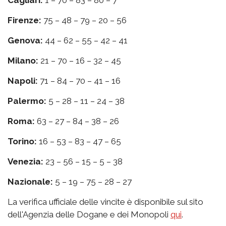
Cagliari:
1 – 70 – 83 – 80 – 7
Firenze:
75 – 48 – 79 – 20 – 56
Genova:
44 – 62 – 55 – 42 – 41
Milano:
21 – 70 – 16 – 32 – 45
Napoli:
71 – 84 – 70 – 41 – 16
Palermo:
5 – 28 – 11 – 24 – 38
Roma:
63 – 27 – 84 – 38 – 26
Torino:
16 – 53 – 83 – 47 – 65
Venezia:
23 – 56 – 15 – 5 – 38
Nazionale:
5 – 19 – 75 – 28 – 27
La verifica ufficiale delle vincite è disponibile sul sito
dell'Agenzia delle Dogane e dei Monopoli
qui
.