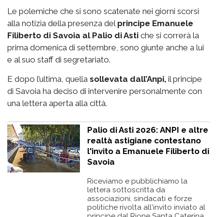
Le polemiche che si sono scatenate nei giorni scorsi
alla notizia della presenza del
principe Emanuele
Filiberto di Savoia al Palio di Asti
che si correrà la
prima domenica di settembre, sono giunte anche a lui
e al suo staff di segretariato.
E dopo l’ultima, quella
sollevata dall’Anpi,
il principe
di Savoia ha deciso di intervenire personalmente con
una lettera aperta alla città.
Palio di Asti 2026: ANPI e altre
realtà astigiane contestano
l'invito a Emanuele Filiberto di
Savoia
Riceviamo e pubblichiamo la
lettera sottoscritta da
associazioni, sindacati e forze
politiche rivolta all'invito inviato al
principe dal Rione Santa Caterina