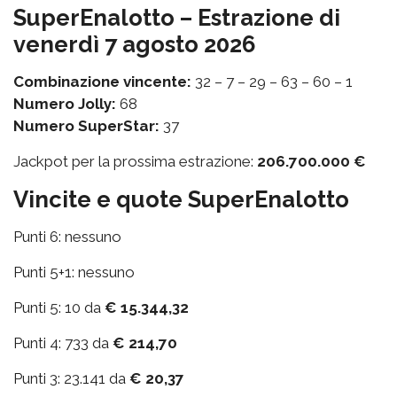
SuperEnalotto – Estrazione di
venerdì 7 agosto 2026
Combinazione vincente:
32 – 7 – 29 – 63 – 60 – 1
Numero Jolly:
68
Numero SuperStar:
37
Jackpot per la prossima estrazione:
206.700.000 €
Vincite e quote SuperEnalotto
Punti 6: nessuno
Punti 5+1: nessuno
Punti 5: 10 da
€ 15.344,32
Punti 4: 733 da
€ 214,70
Punti 3: 23.141 da
€ 20,37