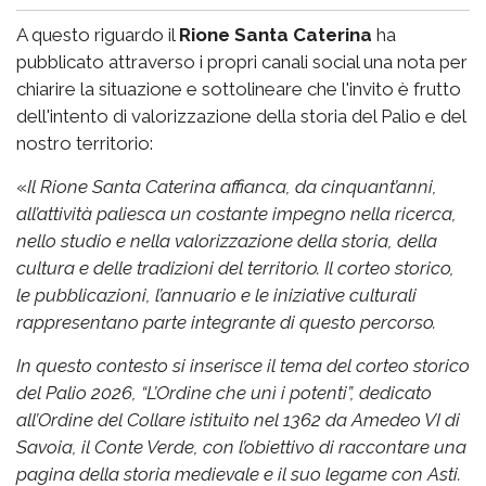
A questo riguardo il
Rione Santa Caterina
ha
pubblicato attraverso i propri canali social una nota per
chiarire la situazione e sottolineare che l'invito è frutto
dell'intento di valorizzazione della storia del Palio e del
nostro territorio:
«
Il Rione Santa Caterina affianca, da cinquant’anni,
all’attività paliesca un costante impegno nella ricerca,
nello studio e nella valorizzazione della storia, della
cultura e delle tradizioni del territorio. Il corteo storico,
le pubblicazioni, l’annuario e le iniziative culturali
rappresentano parte integrante di questo percorso.
In questo contesto si inserisce il tema del corteo storico
del Palio 2026, “L’Ordine che unì i potenti”, dedicato
all’Ordine del Collare istituito nel 1362 da Amedeo VI di
Savoia, il Conte Verde, con l’obiettivo di raccontare una
pagina della storia medievale e il suo legame con Asti.