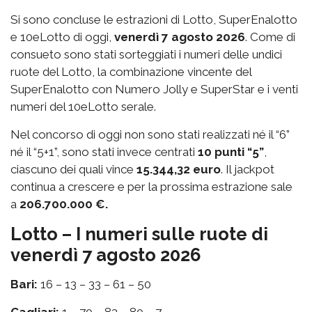
Si sono concluse le estrazioni di Lotto, SuperEnalotto
e 10eLotto di oggi,
venerdì 7 agosto 2026
. Come di
consueto sono stati sorteggiati i numeri delle undici
ruote del Lotto, la combinazione vincente del
SuperEnalotto con Numero Jolly e SuperStar e i venti
numeri del 10eLotto serale.
Nel concorso di oggi non sono stati realizzati né il “6”
né il “5+1”, sono stati invece centrati
10 punti “5”
,
ciascuno dei quali vince
15.344,32 euro
. Il jackpot
continua a crescere e per la prossima estrazione sale
a
206.700.000 €.
Lotto – I numeri sulle ruote di
venerdì 7 agosto 2026
Bari:
16 – 13 – 33 – 61 – 50