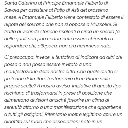
Santa Caterina al Principe Emanuele Filiberto di
Savoia per assistere al Palio di Asti del prossimo
mese.
A Emanuele Filiberto viene contestato di essere il
nipote del sovrano che non si oppose a Mussolini. Si
tratta di vicende storiche risalenti a circa un secolo fa,
delle quali non può certamente essere chiamato a
rispondere chi, all’epoca, non era nemmeno nato.
Ci preoccupa, invece, il tentativo di indicare ad altri chi
possa o non possa essere invitato a una
manifestazione della nostra città. Con quale diritto si
pretende di limitare l’autonomia di un Rione nelle
proprie scelte?
A nostro avviso, iniziative di questo tipo
rischiano di trasformarsi in prese di posizione che
alimentano divisioni anziché favorire un clima di
serenità attorno a una manifestazione che appartiene
a tutti gli astigiani.
Riteniamo inoltre legittimo aprire un
dibattito sul ruolo che associazioni nate in un