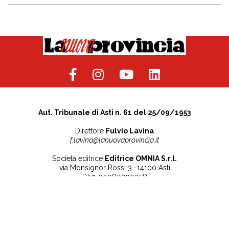
Aut. Tribunale di Asti n. 61 del 25/09/1953
Direttore
Fulvio Lavina
f.lavina@lanuovaprovincia.it
Società editrice
Editrice OMNIA S.r.l.
via Monsignor Rossi 3 -14100 Asti
P.Iva 00080200058
Contatti
Note legali