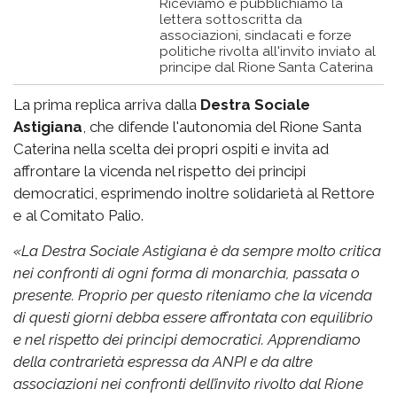
Riceviamo e pubblichiamo la
lettera sottoscritta da
associazioni, sindacati e forze
politiche rivolta all'invito inviato al
principe dal Rione Santa Caterina
La prima replica arriva dalla
Destra Sociale
Astigiana
, che difende l'autonomia del Rione Santa
Caterina nella scelta dei propri ospiti e invita ad
affrontare la vicenda nel rispetto dei principi
democratici, esprimendo inoltre solidarietà al Rettore
e al Comitato Palio.
«
La Destra Sociale Astigiana è da sempre molto critica
nei confronti di ogni forma di monarchia, passata o
presente. Proprio per questo riteniamo che la vicenda
di questi giorni debba essere affrontata con equilibrio
e nel rispetto dei principi democratici.
Apprendiamo
della contrarietà espressa da ANPI e da altre
associazioni nei confronti dell’invito rivolto dal Rione