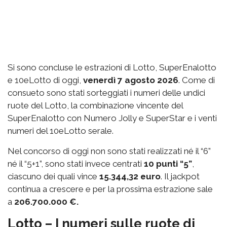
Si sono concluse le estrazioni di Lotto, SuperEnalotto
e 10eLotto di oggi,
venerdì 7 agosto 2026
. Come di
consueto sono stati sorteggiati i numeri delle undici
ruote del Lotto, la combinazione vincente del
SuperEnalotto con Numero Jolly e SuperStar e i venti
numeri del 10eLotto serale.
Nel concorso di oggi non sono stati realizzati né il “6”
né il “5+1”, sono stati invece centrati
10 punti “5”
,
ciascuno dei quali vince
15.344,32 euro
. Il jackpot
continua a crescere e per la prossima estrazione sale
a
206.700.000 €.
Lotto – I numeri sulle ruote di