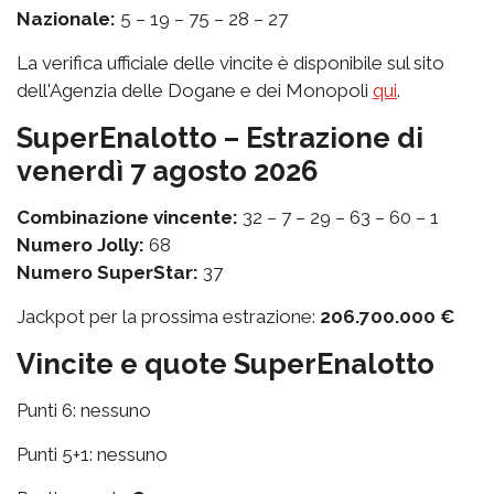
Nazionale:
5 – 19 – 75 – 28 – 27
La verifica ufficiale delle vincite è disponibile sul sito
dell'Agenzia delle Dogane e dei Monopoli
qui
.
SuperEnalotto – Estrazione di
venerdì 7 agosto 2026
Combinazione vincente:
32 – 7 – 29 – 63 – 60 – 1
Numero Jolly:
68
Numero SuperStar:
37
Jackpot per la prossima estrazione:
206.700.000 €
Vincite e quote SuperEnalotto
Punti 6: nessuno
Punti 5+1: nessuno