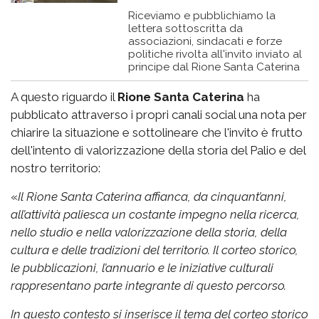
Riceviamo e pubblichiamo la
lettera sottoscritta da
associazioni, sindacati e forze
politiche rivolta all'invito inviato al
principe dal Rione Santa Caterina
A questo riguardo il
Rione Santa Caterina
ha
pubblicato attraverso i propri canali social una nota per
chiarire la situazione e sottolineare che l'invito è frutto
dell'intento di valorizzazione della storia del Palio e del
nostro territorio:
«
Il Rione Santa Caterina affianca, da cinquant’anni,
all’attività paliesca un costante impegno nella ricerca,
nello studio e nella valorizzazione della storia, della
cultura e delle tradizioni del territorio. Il corteo storico,
le pubblicazioni, l’annuario e le iniziative culturali
rappresentano parte integrante di questo percorso.
In questo contesto si inserisce il tema del corteo storico