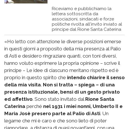
Riceviamo e pubblichiamo la
lettera sottoscritta da
associazioni, sindacati e forze
politiche rivolta all'invito inviato al
principe dal Rione Santa Caterina
«Ho letto con attenzione le diverse posizioni emerse
in questi giorni a proposito della mia presenza al Palio
di Asti e desidero ringraziare quanti, con toni diversi,
hanno voluto esprimere la propria opinione – scrive il
principe – Le idee di ciascuno meritano rispetto ed è
proprio in questo spirito che
intendo chiarire il senso
della mia visita
.
Non si tratta – spiega – di una
presenza istituzionale, bensì di un gesto privato
ed affettivo
. Sono stato invitato dal
Rione Santa
Caterina
perché
nel 1931 i miei nonni, Umberto II e
Maria Josè presero parte al Palio di Asti
. Un
legame che mi è caro e che sono lieto di poter
riannodare, a distanza di quasi novant’anni, con una