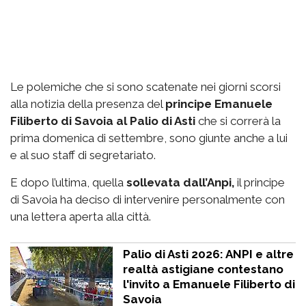
Le polemiche che si sono scatenate nei giorni scorsi
alla notizia della presenza del
principe Emanuele
Filiberto di Savoia al Palio di Asti
che si correrà la
prima domenica di settembre, sono giunte anche a lui
e al suo staff di segretariato.
E dopo l’ultima, quella
sollevata dall’Anpi,
il principe
di Savoia ha deciso di intervenire personalmente con
una lettera aperta alla città.
Palio di Asti 2026: ANPI e altre
realtà astigiane contestano
l'invito a Emanuele Filiberto di
Savoia