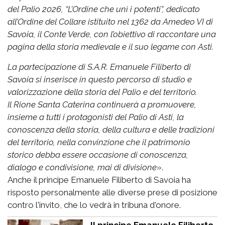
del Palio 2026, “L’Ordine che unì i potenti”, dedicato
all’Ordine del Collare istituito nel 1362 da Amedeo VI di
Savoia, il Conte Verde, con l’obiettivo di raccontare una
pagina della storia medievale e il suo legame con Asti.
La partecipazione di S.A.R. Emanuele Filiberto di
Savoia si inserisce in questo percorso di studio e
valorizzazione della storia del Palio e del territorio.
Il Rione Santa Caterina continuerà a promuovere,
insieme a tutti i protagonisti del Palio di Asti, la
conoscenza della storia, della cultura e delle tradizioni
del territorio, nella convinzione che il patrimonio
storico debba essere occasione di conoscenza,
dialogo e condivisione, mai di divisione
».
Anche il principe Emanuele Filiberto di Savoia ha
risposto personalmente alle diverse prese di posizione
contro l'invito, che lo vedrà in tribuna d'onore.