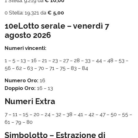
1 Stella: 9.219 da
€ 10,00
0 Stella: 19.321 da
€ 5,00
10eLotto serale – venerdì 7
agosto 2026
Numeri vincenti:
1 – 5 – 13 – 16 – 21 – 23 – 27 – 28 – 33 – 44 – 48 – 53 –
56 – 62 – 63 – 70 – 71 – 75 – 83 – 84
Numero Oro:
16
Doppio Oro:
16 – 13
Numeri Extra
7 – 11 – 15 – 20 – 24 – 32 – 38 – 41 – 42 – 47 – 50 – 55 –
61 – 79 – 80
Simbolotto – Estrazione di