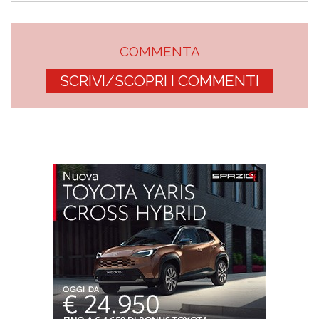
COMMENTA
SCRIVI/SCOPRI I COMMENTI