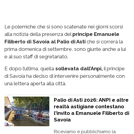
Le polemiche che si sono scatenate nei giorni scorsi
alla notizia della presenza del
principe Emanuele
Filiberto di Savoia al Palio di Asti
che si correrà la
prima domenica di settembre, sono giunte anche a lui
e al suo staff di segretariato.
E dopo l’ultima, quella
sollevata dall’Anpi,
il principe
di Savoia ha deciso di intervenire personalmente con
una lettera aperta alla città.
Palio di Asti 2026: ANPI e altre
realtà astigiane contestano
l'invito a Emanuele Filiberto di
Savoia
Riceviamo e pubblichiamo la