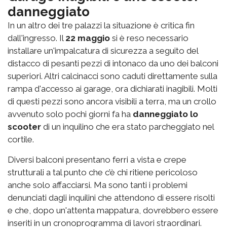
danneggiato
In un altro dei tre palazzi la situazione è critica fin
dall'ingresso. Il
22 maggio
si è reso necessario
installare un'impalcatura di sicurezza a seguito del
distacco di pesanti pezzi di intonaco da uno dei balconi
superiori. Altri calcinacci sono caduti direttamente sulla
rampa d'accesso ai garage, ora dichiarati inagibili. Molti
di questi pezzi sono ancora visibili a terra, ma un crollo
avvenuto solo pochi giorni fa ha
danneggiato lo
scooter
di un inquilino che era stato parcheggiato nel
cortile.
Diversi balconi presentano ferri a vista e crepe
strutturali a tal punto che c’è chi ritiene pericoloso
anche solo affacciarsi. Ma sono tanti i problemi
denunciati dagli inquilini che attendono di essere risolti
e che, dopo un'attenta mappatura, dovrebbero essere
inseriti in un cronoprogramma di lavori straordinari.