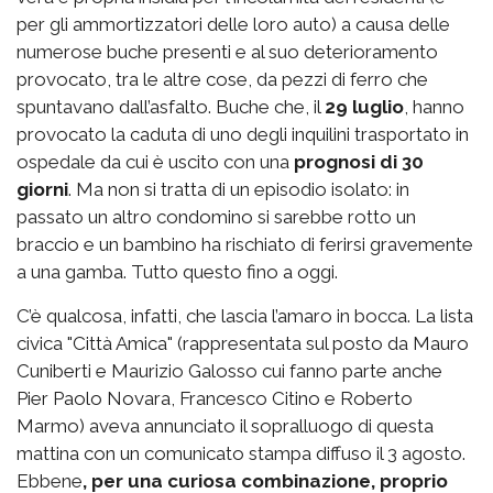
per gli ammortizzatori delle loro auto) a causa delle
numerose buche presenti e al suo deterioramento
provocato, tra le altre cose, da pezzi di ferro che
spuntavano dall’asfalto. Buche che, il
29 luglio
, hanno
provocato la caduta di uno degli inquilini trasportato in
ospedale da cui è uscito con una
prognosi di 30
giorni
. Ma non si tratta di un episodio isolato: in
passato un altro condomino si sarebbe rotto un
braccio e un bambino ha rischiato di ferirsi gravemente
a una gamba. Tutto questo fino a oggi.
C’è qualcosa, infatti, che lascia l’amaro in bocca. La lista
civica "Città Amica" (rappresentata sul posto da Mauro
Cuniberti e Maurizio Galosso cui fanno parte anche
Pier Paolo Novara, Francesco Citino e Roberto
Marmo) aveva annunciato il sopralluogo di questa
mattina con un comunicato stampa diffuso il 3 agosto.
Ebbene
, per una curiosa combinazione, proprio