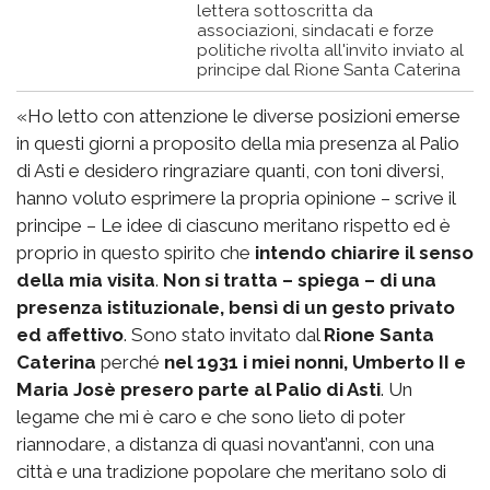
lettera sottoscritta da
associazioni, sindacati e forze
politiche rivolta all'invito inviato al
principe dal Rione Santa Caterina
«Ho letto con attenzione le diverse posizioni emerse
in questi giorni a proposito della mia presenza al Palio
di Asti e desidero ringraziare quanti, con toni diversi,
hanno voluto esprimere la propria opinione – scrive il
principe – Le idee di ciascuno meritano rispetto ed è
proprio in questo spirito che
intendo chiarire il senso
della mia visita
.
Non si tratta – spiega – di una
presenza istituzionale, bensì di un gesto privato
ed affettivo
. Sono stato invitato dal
Rione Santa
Caterina
perché
nel 1931 i miei nonni, Umberto II e
Maria Josè presero parte al Palio di Asti
. Un
legame che mi è caro e che sono lieto di poter
riannodare, a distanza di quasi novant’anni, con una
città e una tradizione popolare che meritano solo di