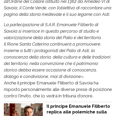
all’Ordine del Collare istituito nel 1362 da Amedeo VI di
Savoia, il Conte Verde, con l’obiettivo di raccontare una
pagina della storia medievale e il suo legame con Asti.
La partecipazione di S.A.R. Emanuele Filiberto di
Savoia si inserisce in questo percorso di studio e
valorizzazione della storia del Palio e del territorio.
Il Rione Santa Caterina continuerà a promuovere,
insieme a tutti i protagonisti del Palio di Asti, la
conoscenza della storia, della cultura e delle tradizioni
del territorio, nella convinzione che il patrimonio
storico debba essere occasione di conoscenza,
dialogo e condivisione, mai di divisione
».
Anche il principe Emanuele Filiberto di Savoia ha
risposto personalmente alle diverse prese di posizione
contro l'invito, che lo vedrà in tribuna d'onore.
Il principe Emanuele Filiberto
replica alle polemiche sulla