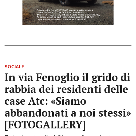
SOCIALE
In via Fenoglio il grido di
rabbia dei residenti delle
case Atc: «Siamo
abbandonati a noi stessi»
[FOTOGALLERY]