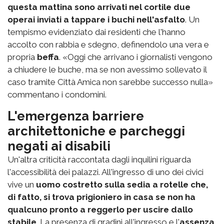
questa mattina sono arrivati nel cortile due
operai inviati a tappare i buchi nell'asfalto
. Un
tempismo evidenziato dai residenti che l'hanno
accolto con rabbia e sdegno, definendolo una vera e
propria
beffa
. «Oggi che arrivano i giornalisti vengono
a chiudere le buche, ma se non avessimo sollevato il
caso tramite Città Amica non sarebbe successo nulla»
commentano i condomini.
L'emergenza barriere
architettoniche e parcheggi
negati ai disabili
Un'altra criticità raccontata dagli inquilini riguarda
l'accessibilità dei palazzi. All'ingresso di uno dei civici
vive un
uomo costretto sulla sedia a rotelle che,
di fatto, si trova prigioniero in casa se non ha
qualcuno pronto a reggerlo per uscire dallo
stabile
. La presenza di gradini all'ingresso e l'
assenza