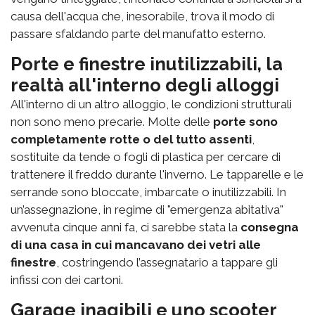
causa dell'acqua che, inesorabile, trova il modo di
passare sfaldando parte del manufatto esterno.
Porte e finestre inutilizzabili, la
realtà all'interno degli alloggi
All'interno di un altro alloggio, le condizioni strutturali
non sono meno precarie. Molte delle
porte sono
completamente rotte o del tutto assenti
,
sostituite da tende o fogli di plastica per cercare di
trattenere il freddo durante l'inverno. Le tapparelle e le
serrande sono bloccate, imbarcate o inutilizzabili. In
un’assegnazione, in regime di "emergenza abitativa"
avvenuta cinque anni fa, ci sarebbe stata la
consegna
di una casa in cui mancavano dei vetri alle
finestre
, costringendo l’assegnatario a tappare gli
infissi con dei cartoni.
Garage inagibili e uno scooter