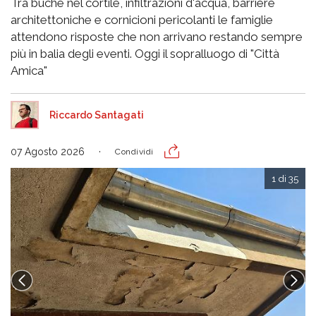
Tra buche nel cortile, infiltrazioni d'acqua, barriere
architettoniche e cornicioni pericolanti le famiglie
attendono risposte che non arrivano restando sempre
più in balia degli eventi. Oggi il sopralluogo di "Città
Amica"
Riccardo Santagati
07 Agosto 2026
Condividi
1 di 35