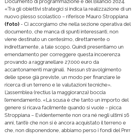
Documento di programmazione e del Bilancio 2024.
«Tra gli obiettivi strategici si indica la realizzazione di un
nuovo plesso scolastico – riferisce Mauro Stroppiana
(foto)
- Ci accorgiamo che nella sezione operativa del
documento, che manca di spunti interessanti, non
viene destinato un centesimo, direttamente o
indirettamente, a tale scopo. Quindi presentiamo un
emendamento per correggere questa incoerenza
provando a raggranellare 27.000 euro da
accantonamenti marginali. Nessun stravolgimento
delle spese già previste, un modo per finanziare le
ricerca di un terreno e le valutazioni tecniche».
L’assemblea (rectius la maggioranza) boccia
l’emendamento. «La scusa è che tanto un importo del
genere si ricava facilmente quando si vuole – picca
Stroppiana – Evidentemente non ora né negli ultimi 16
anni, tant’è che non si è ancora acquistato il terreno e
che, non disponendone, abbiamo perso i fondi del Pnrr