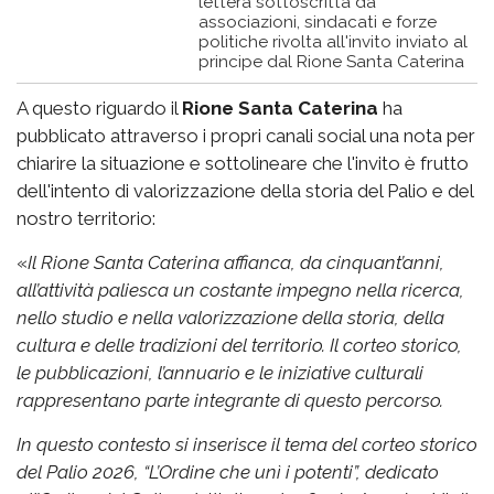
lettera sottoscritta da
associazioni, sindacati e forze
politiche rivolta all'invito inviato al
principe dal Rione Santa Caterina
A questo riguardo il
Rione Santa Caterina
ha
pubblicato attraverso i propri canali social una nota per
chiarire la situazione e sottolineare che l'invito è frutto
dell'intento di valorizzazione della storia del Palio e del
nostro territorio:
«
Il Rione Santa Caterina affianca, da cinquant’anni,
all’attività paliesca un costante impegno nella ricerca,
nello studio e nella valorizzazione della storia, della
cultura e delle tradizioni del territorio. Il corteo storico,
le pubblicazioni, l’annuario e le iniziative culturali
rappresentano parte integrante di questo percorso.
In questo contesto si inserisce il tema del corteo storico
del Palio 2026, “L’Ordine che unì i potenti”, dedicato