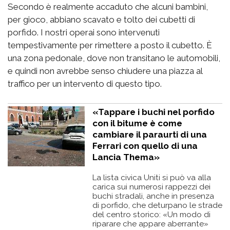
Secondo è realmente accaduto che alcuni bambini,
per gioco, abbiano scavato e tolto dei cubetti di
porfido. I nostri operai sono intervenuti
tempestivamente per rimettere a posto il cubetto. È
una zona pedonale, dove non transitano le automobili,
e quindi non avrebbe senso chiudere una piazza al
traffico per un intervento di questo tipo.
«Tappare i buchi nel porfido
con il bitume è come
cambiare il paraurti di una
Ferrari con quello di una
Lancia Thema»
La lista civica Uniti si può va alla
carica sui numerosi rappezzi dei
buchi stradali, anche in presenza
di porfido, che deturpano le strade
del centro storico: «Un modo di
riparare che appare aberrante»