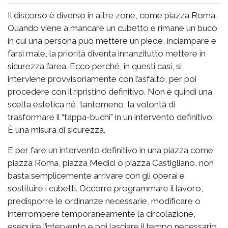
Il discorso è diverso in altre zone, come piazza Roma.
Quando viene a mancare un cubetto e rimane un buco
in cui una persona può mettere un piede, inciampare e
farsi male, la priorità diventa innanzitutto mettere in
sicurezza l’area. Ecco perché, in questi casi, si
interviene provvisoriamente con l’asfalto, per poi
procedere con il ripristino definitivo. Non è quindi una
scelta estetica né, tantomeno, la volontà di
trasformare il “tappa-buchi” in un intervento definitivo.
È una misura di sicurezza.
E per fare un intervento definitivo in una piazza come
piazza Roma, piazza Medici o piazza Castigliano, non
basta semplicemente arrivare con gli operai e
sostituire i cubetti. Occorre programmare il lavoro,
predisporre le ordinanze necessarie, modificare o
interrompere temporaneamente la circolazione,
eseguire l’intervento e poi lasciare il tempo necessario