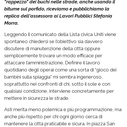
"rappezzo" dei buchi nelle strade, anche usando il
bitume sul porfido, riceviamo e pubblichiamo la
replica dell'assessora ai Lavori Pubblici Stefania
Morra.
Leggendo il comunicato della Lista civica Uniti viene
spontaneo chiedersi se l’obiettivo sia davvero
discutere di manutenzione della città oppure
semplicemente trovare un modo efficace per
attaccare l’amministrazione. Definire il lavoro
quotidiano degli operai come una sorta di “gioco dei
bambini sulla spiaggia” mi sembra ingeneroso,
soprattutto nei confronti di chi, sotto il sole e con
qualsiasi condizione, interviene concretamente per
mettere in sicurezza le strade.
Asti merita meno polemica e più programmazione, ma
anche più rispetto per chi ogni giorno cerca di
mantenere la città praticabile e sicura. In piazza San