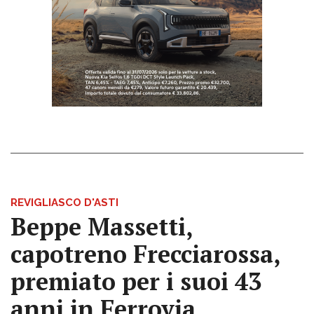
REVIGLIASCO D'ASTI
Beppe Massetti,
capotreno Frecciarossa,
premiato per i suoi 43
anni in Ferrovia