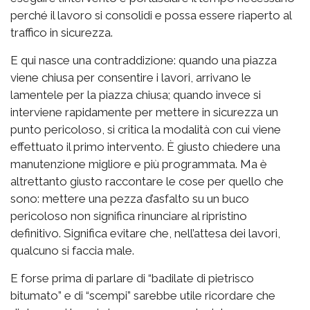
perché il lavoro si consolidi e possa essere riaperto al
traffico in sicurezza.
E qui nasce una contraddizione: quando una piazza
viene chiusa per consentire i lavori, arrivano le
lamentele per la piazza chiusa; quando invece si
interviene rapidamente per mettere in sicurezza un
punto pericoloso, si critica la modalità con cui viene
effettuato il primo intervento. È giusto chiedere una
manutenzione migliore e più programmata. Ma è
altrettanto giusto raccontare le cose per quello che
sono: mettere una pezza d’asfalto su un buco
pericoloso non significa rinunciare al ripristino
definitivo. Significa evitare che, nell’attesa dei lavori,
qualcuno si faccia male.
E forse prima di parlare di “badilate di pietrisco
bitumato” e di “scempi” sarebbe utile ricordare che