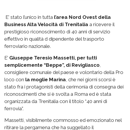
E’ stato l’unico in tutta
l’area Nord Ovest della
Business Alta Velocità di Trenitalia
a ricevere il
prestigioso riconoscimento di 40 anni di servizio
effettivo in qualità d dipendente del trasporto
ferroviario nazionale.
E’
Giuseppe Teresio Massetti, per tutti
semplicemente “Beppe”, di Revigliasco
,
consigliere comunale del paese e volontario della Pro
loco con
la moglie Marina
, che nei giorni scorsi è
stato fra i protagonisti della cerimonia di consegna dei
riconoscimenti che si è svolta a Roma ed è stata
organizzata da Trenitalia con il titolo “40 anni di
ferrovia”.
Massetti, visibilmente commosso ed emozionato nel
ritirare la pergamena che ha suggellato il