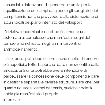
annunciato l’intenzione di spendere 140mila per la
riqualificazione dei campi da gioco e gli spogliatoi dei
campi tennis nonché provvedere alla sistemazione di
alcuni locali del piano interrato del Palasport.
L’iniziativa encomiabile darebbe finalmente una
sistemata al complesso che manifesta i segni del
tempo e ha richiesto, negli anni, interventi di
ammodernamento.
Il fine, però, potrebbe essere anche quello di rendere
più appetibile l’offerta perché, dato non smentito dalla
sindaca, la Giunta potrebbe avere intenzione di
parcellizzare la concessione delle componenti e dare
in gestione separata le diverse strutture. Pare che, per
quanto riguarda i campi da tennis, qualche società
abbia già manifestato il proprio
interesse.