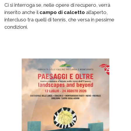
Ci si interroga se, nelle opere di recupero, verrà
inserito anche il
campo di calcetto
all’aperto,
intercluso tra quelli di tennis, che versa in pessime
condizioni.