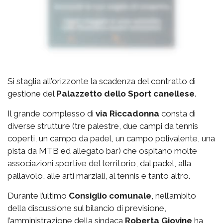
Si staglia all’orizzonte la scadenza del contratto di
gestione del
Palazzetto
dello Sport canellese
.
Il grande complesso di
via
Riccadonna
consta di
diverse strutture (tre palestre, due campi da tennis
coperti, un campo da padel, un campo polivalente, una
pista da MTB ed allegato bar) che ospitano molte
associazioni sportive del territorio, dal padel, alla
pallavolo, alle arti marziali, al tennis e tanto altro.
Durante l’ultimo
Consiglio comunale
, nell’ambito
della discussione sul bilancio di previsione,
l’amministrazione della sindaca
Roberta Giovine
ha