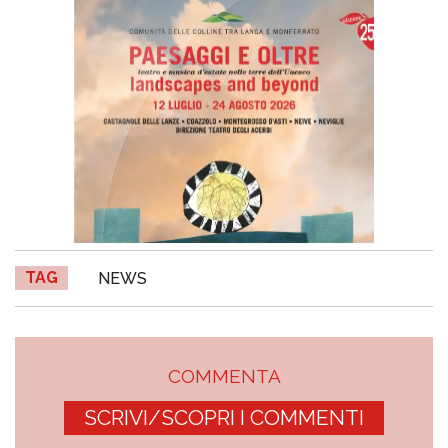
TAG
NEWS
COMMENTA
SCRIVI/SCOPRI I COMMENTI