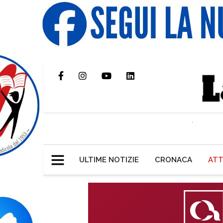
ULTIME NOTIZIE
CRONACA
ATT