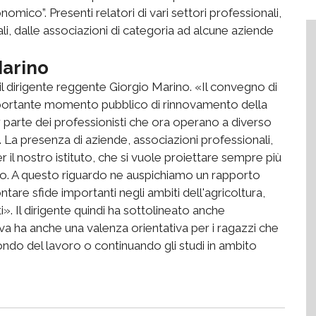
mico”. Presenti relatori di vari settori professionali,
i, dalle associazioni di categoria ad alcune aziende
Marino
i, il dirigente reggente Giorgio Marino. «Il convegno di
importante momento pubblico di rinnovamento della
 parte dei professionisti che ora operano a diverso
 La presenza di aziende, associazioni professionali,
il nostro istituto, che si vuole proiettare sempre più
orio. A questo riguardo ne auspichiamo un rapporto
ntare sfide importanti negli ambiti dell'agricoltura,
ti». Il dirigente quindi ha sottolineato anche
tiva ha anche una valenza orientativa per i ragazzi che
ndo del lavoro o continuando gli studi in ambito