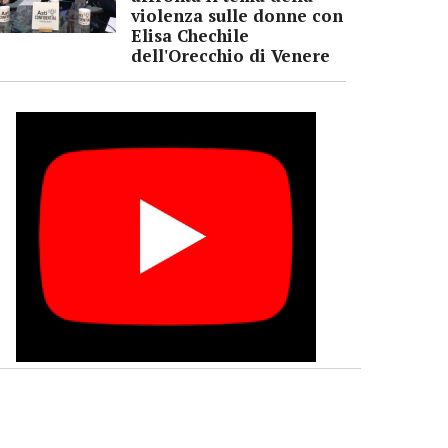
violenza sulle donne con
Elisa Chechile
dell'Orecchio di Venere