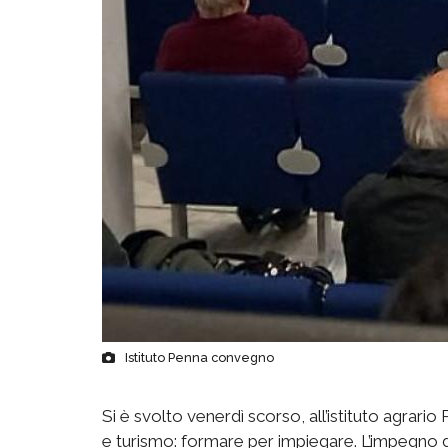
Istituto Penna convegno
Si è svolto venerdì scorso, all’istituto agrari
e turismo: formare per impiegare. L’impegno de