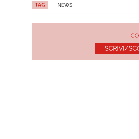
TAG
NEWS
C
SCRIVI/SC