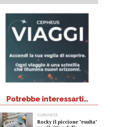
Potrebbe interessarti...
CURIOSITÀ
Rocky il piccione "esulta"