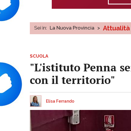
Attualità
Sei in:
La Nuova Provincia
>
SCUOLA
"L'istituto Penna s
con il territorio"
Elisa Ferrando