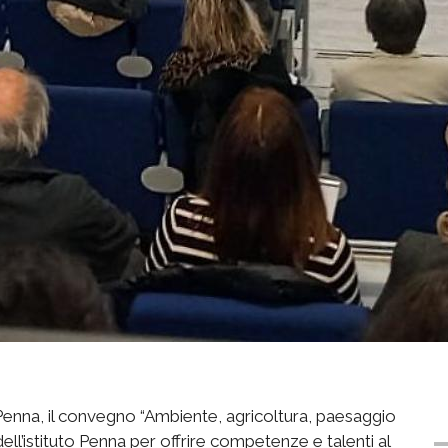
o Penna, il convegno “Ambiente, agricoltura, paesaggio
ll’istituto Penna per offrire competenze e talenti al