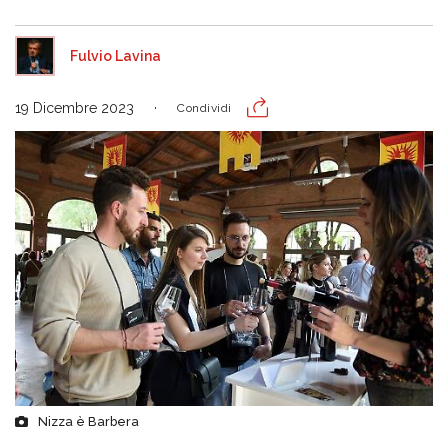
Fulvio Lavina
19 Dicembre 2023
Condividi
Nizza è Barbera