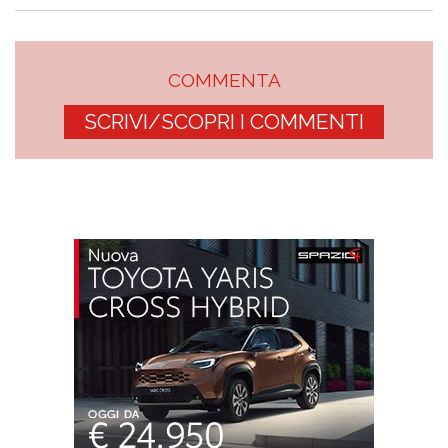
COMMENTA
SCRIVI/SCOPRI I COMMENTI