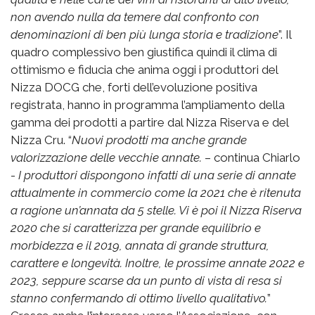
non avendo nulla da temere dal confronto con
denominazioni di ben più lunga storia e tradizione
”. Il
quadro complessivo ben giustifica quindi il clima di
ottimismo e fiducia che anima oggi i produttori del
Nizza DOCG che, forti dell’evoluzione positiva
registrata, hanno in programma l’ampliamento della
gamma dei prodotti a partire dal Nizza Riserva e del
Nizza Cru. “
Nuovi prodotti ma anche grande
valorizzazione delle vecchie annate.
– continua Chiarlo
-
I produttori dispongono infatti di una serie di annate
attualmente in commercio come la 2021 che è ritenuta
a ragione un’annata da 5 stelle. Vi è poi il Nizza Riserva
2020 che si caratterizza per grande equilibrio e
morbidezza e il 2019, annata di grande struttura,
carattere e longevità. Inoltre, le prossime annate 2022 e
2023, seppure scarse da un punto di vista di resa si
stanno confermando di ottimo livello qualitativo.
”