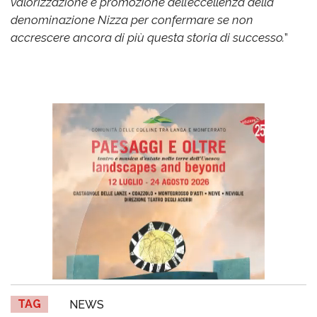
valorizzazione e promozione dell’eccellenza della
denominazione Nizza per confermare se non
accrescere ancora di più questa storia di successo.
”
TAG
NEWS