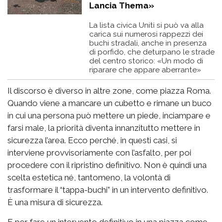
Lancia Thema»
La lista civica Uniti si può va alla
carica sui numerosi rappezzi dei
buchi stradali, anche in presenza
di porfido, che deturpano le strade
del centro storico: «Un modo di
riparare che appare aberrante»
Il discorso è diverso in altre zone, come piazza Roma.
Quando viene a mancare un cubetto e rimane un buco
in cui una persona può mettere un piede, inciampare e
farsi male, la priorità diventa innanzitutto mettere in
sicurezza l’area. Ecco perché, in questi casi, si
interviene provvisoriamente con l’asfalto, per poi
procedere con il ripristino definitivo. Non è quindi una
scelta estetica né, tantomeno, la volontà di
trasformare il “tappa-buchi” in un intervento definitivo.
È una misura di sicurezza.
E per fare un intervento definitivo in una piazza come