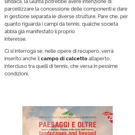
sindaca, la Giunta potrebbe avere intenzione di
parcellizzare la concessione delle componenti e dare
in gestione separata le diverse strutture. Pare che, per
quanto riguarda i campi da tennis, qualche società
abbia già manifestato il proprio
interesse.
Ci si interroga se, nelle opere di recupero, verrà
inserito anche il
campo di calcetto
all’aperto,
intercluso tra quelli di tennis, che versa in pessime
condizioni.