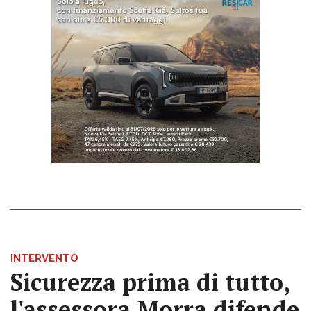
INTERVENTO
Sicurezza prima di tutto,
l'assessora Morra difende