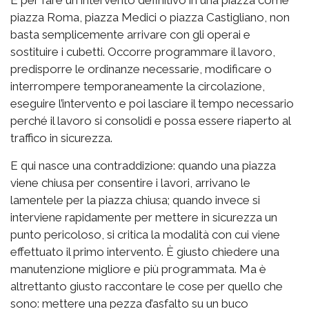
piazza Roma, piazza Medici o piazza Castigliano, non
basta semplicemente arrivare con gli operai e
sostituire i cubetti. Occorre programmare il lavoro,
predisporre le ordinanze necessarie, modificare o
interrompere temporaneamente la circolazione,
eseguire l’intervento e poi lasciare il tempo necessario
perché il lavoro si consolidi e possa essere riaperto al
traffico in sicurezza.
E qui nasce una contraddizione: quando una piazza
viene chiusa per consentire i lavori, arrivano le
lamentele per la piazza chiusa; quando invece si
interviene rapidamente per mettere in sicurezza un
punto pericoloso, si critica la modalità con cui viene
effettuato il primo intervento. È giusto chiedere una
manutenzione migliore e più programmata. Ma è
altrettanto giusto raccontare le cose per quello che
sono: mettere una pezza d’asfalto su un buco