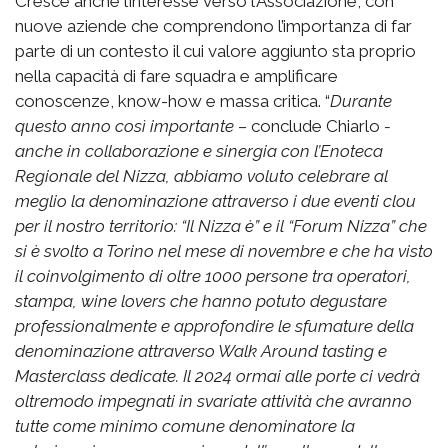
Cresce anche l’interesse verso l’Associazione, con
nuove aziende che comprendono l’importanza di far
parte di un contesto il cui valore aggiunto sta proprio
nella capacità di fare squadra e amplificare
conoscenze, know-how e massa critica. “
Durante
questo anno così importante –
conclude Chiarlo
-
anche in collaborazione e sinergia con l’Enoteca
Regionale del Nizza, abbiamo voluto celebrare al
meglio la denominazione attraverso i due eventi clou
per il nostro territorio: “Il Nizza è” e il “Forum Nizza” che
si è svolto a Torino nel mese di novembre e che ha visto
il coinvolgimento di oltre 1000 persone tra operatori,
stampa, wine lovers che hanno potuto degustare
professionalmente e approfondire le sfumature della
denominazione attraverso Walk Around tasting e
Masterclass dedicate. Il 2024 ormai alle porte ci vedrà
oltremodo impegnati in svariate attività che avranno
tutte come minimo comune denominatore la