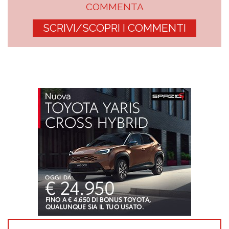
COMMENTA
SCRIVI/SCOPRI I COMMENTI