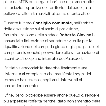
pista da MTB ed allegato bar) che ospitano molte
associazioni sportive del territorio, dal padel, alla
pallavolo, alle arti marziali, al tennis e tanto altro.
Durante l’ultimo
Consiglio comunale
, nell’ambito
della discussione sul bilancio di previsione,
l’amministrazione della sindaca
Roberta Giovine
ha
annunciato l’intenzione di spendere 140mila per la
riqualificazione dei campi da gioco e gli spogliatoi dei
campi tennis nonché provvedere alla sistemazione di
alcuni locali del piano interrato del Palasport.
L’iniziativa encomiabile darebbe finalmente una
sistemata al complesso che manifesta i segni del
tempo e ha richiesto, negli anni, interventi di
ammodernamento.
Il fine, però, potrebbe essere anche quello di rendere
più appetibile l’offerta perché, dato non smentito dalla