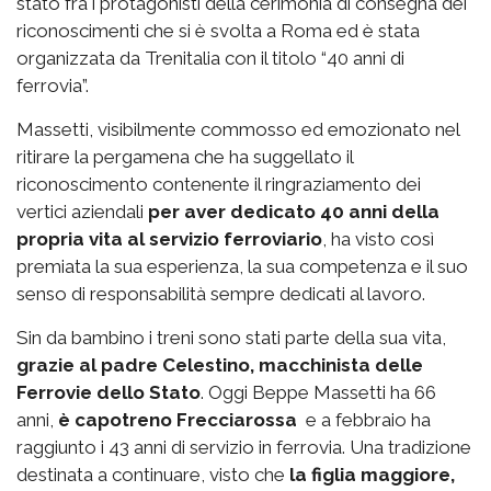
stato fra i protagonisti della cerimonia di consegna dei
riconoscimenti che si è svolta a Roma ed è stata
organizzata da Trenitalia con il titolo “40 anni di
ferrovia”.
Massetti, visibilmente commosso ed emozionato nel
ritirare la pergamena che ha suggellato il
riconoscimento contenente il ringraziamento dei
vertici aziendali
per aver dedicato 40 anni della
propria vita al servizio ferroviario
, ha visto così
premiata la sua esperienza, la sua competenza e il suo
senso di responsabilità sempre dedicati al lavoro.
Sin da bambino i treni sono stati parte della sua vita,
grazie al padre Celestino, macchinista delle
Ferrovie dello Stato
. Oggi Beppe Massetti ha 66
anni,
è capotreno Frecciarossa
e a febbraio ha
raggiunto i 43 anni di servizio in ferrovia. Una tradizione
destinata a continuare, visto che
la figlia maggiore,