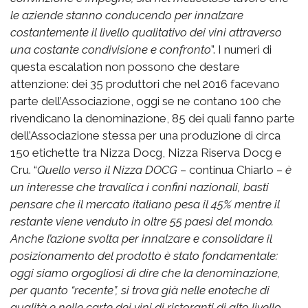
le aziende stanno conducendo per innalzare
costantemente il livello qualitativo dei vini attraverso
una costante condivisione e confronto
”. I numeri di
questa escalation non possono che destare
attenzione: dei 35 produttori che nel 2016 facevano
parte dell’Associazione, oggi se ne contano 100 che
rivendicano la denominazione, 85 dei quali fanno parte
dell’Associazione stessa per una produzione di circa
150 etichette tra Nizza Docg, Nizza Riserva Docg e
Cru. “
Quello verso il Nizza DOCG
– continua Chiarlo –
è
un interesse che travalica i confini nazionali, basti
pensare che il mercato italiano pesa il 45% mentre il
restante viene venduto in oltre 55 paesi del mondo.
Anche l’azione svolta per innalzare e consolidare il
posizionamento del prodotto è stato fondamentale:
oggi siamo orgogliosi di dire che la denominazione,
per quanto “recente”, si trova già nelle enoteche di
qualità e nelle carte dei vini di ristoranti di alto livello,