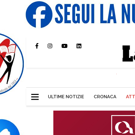
ULTIME NOTIZIE
CRONACA
ATT