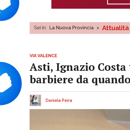
Attualità
Sei in:
La Nuova Provincia
>
VIA VALENCE
Asti, Ignazio Costa
barbiere da quando
Daniela Peira