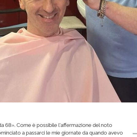
da 68». Come è possibile l'affermazione del noto
ominciato a passarci le mie giornate da quando avevo