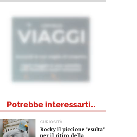
Potrebbe interessarti...
CURIOSITÀ
Rocky il piccione "esulta"
per il ritiro della