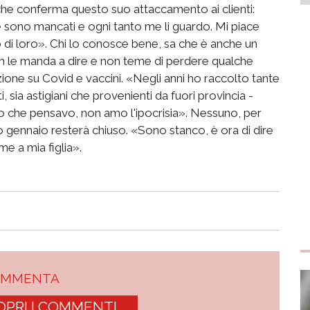
he conferma questo suo attaccamento ai clienti:
he sono mancati e ogni tanto me li guardo. Mi piace
no di loro». Chi lo conosce bene, sa che è anche un
 le manda a dire e non teme di perdere qualche
zione su Covid e vaccini. «Negli anni ho raccolto tante
i, sia astigiani che provenienti da fuori provincia -
 che pensavo, non amo l'ipocrisia». Nessuno, per
mo gennaio resterà chiuso. «Sono stanco, è ora di dire
e a mia figlia».
OMMENTA
OPRI I COMMENTI