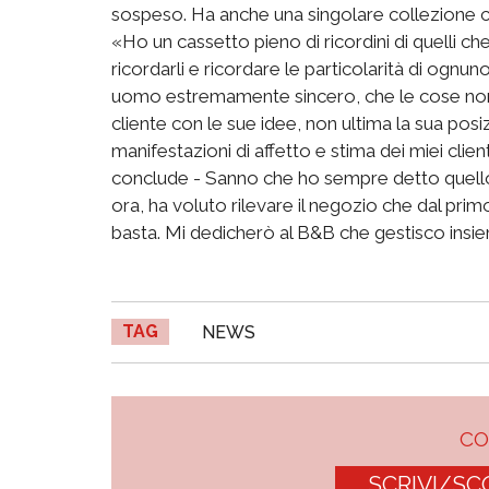
sospeso. Ha anche una singolare collezione c
«Ho un cassetto pieno di ricordini di quelli c
ricordarli e ricordare le particolarità di ognu
uomo estremamente sincero, che le cose non
cliente con le sue idee, non ultima la sua posi
manifestazioni di affetto e stima dei miei client
conclude - Sanno che ho sempre detto quello
ora, ha voluto rilevare il negozio che dal pri
basta. Mi dedicherò al B&B che gestisco insiem
TAG
NEWS
C
SCRIVI/SC