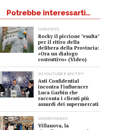
Potrebbe interessarti...
CURIOSITÀ
Rocky il piccione "esulta"
per il ritiro della
delibera della Provincia:
«Ora un dialogo
costruttivo» (Video)
SU YOUTUBE E SPOTIFY
Asti Confidential
incontra l'influencer
Luca Garbin che
racconta i clienti più
assurdi dei supermercati
ONORIFICENZA
Villanova, la