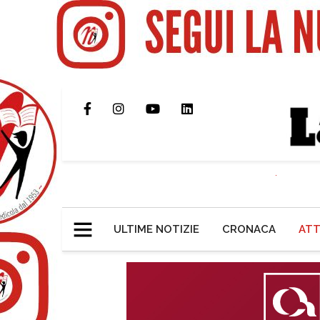
ULTIME NOTIZIE
CRONACA
ATT