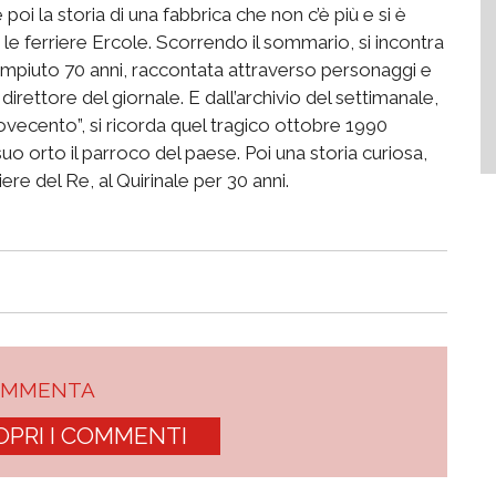
 poi la storia di una fabbrica che non c’è più e si è
e ferriere Ercole. Scorrendo il sommario, si incontra
mpiuto 70 anni, raccontata attraverso personaggi e
direttore del giornale. E dall’archivio del settimanale,
vecento”, si ricorda quel tragico ottobre 1990
o orto il parroco del paese. Poi una storia curiosa,
re del Re, al Quirinale per 30 anni.
OMMENTA
OPRI I COMMENTI