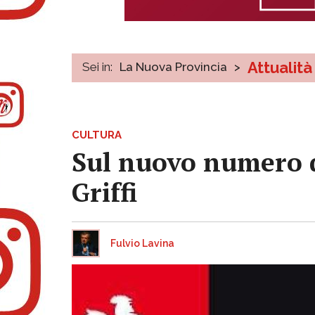
Attualità
Sei in:
La Nuova Provincia
>
CULTURA
Sul nuovo numero d
Griffi
Fulvio Lavina