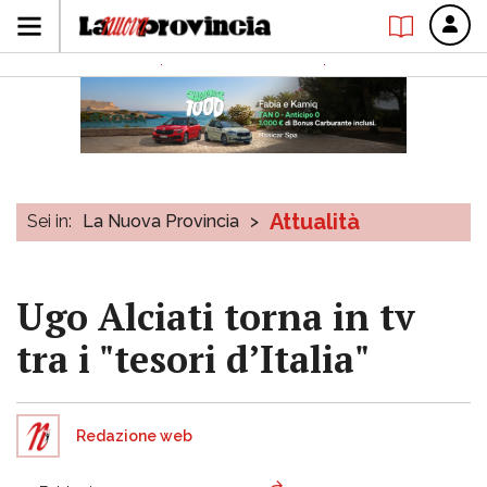
Attualità
Sei in:
La Nuova Provincia
>
Ugo Alciati torna in tv
tra i "tesori d’Italia"
Redazione web