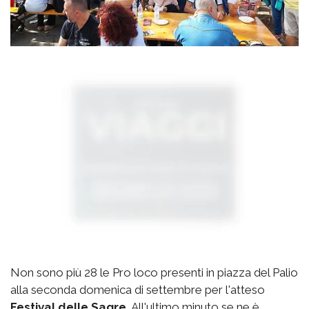
Non sono più 28 le Pro loco presenti in piazza del Palio
alla seconda domenica di settembre per l'atteso
Festival delle Sagre.
All'ultimo minuto se ne è