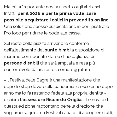
Ma c’è un’importante novità rispetto agli altri anni.
Infatti,
per il 2026 e per la prima volta, sarà
possibile acquistare i calici in prevendita on line
.
Una soluzione spesso auspicata anche per i piatti alle
Pro loco per ridurre le code alle casse.
Sul resto della piazza arrivano le conferme
dell’allestimento del
punto bimbi
a disposizione di
mamme con neonati e l’area di accoglienza di
persone disabili
che sarà ampliata e resa più
confortevole da una estesa ombreggiatura.
«Il Festival delle Sagre è una manifestazione che,
dopo lo stop dovuto alla pandemia, cresce anno dopo
anno ma lo fa restando fedele alla propria identità -
dichiara
l'assessore Riccardo Origlia
- Le novità di
questa edizione raccontano bene la direzione che
vogliamo seguire: un Festival capace di accogliere tutti,