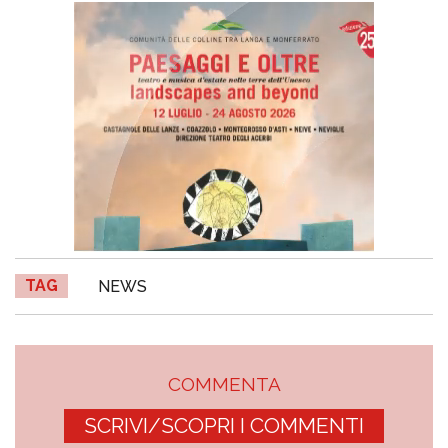
TAG
NEWS
COMMENTA
SCRIVI/SCOPRI I COMMENTI