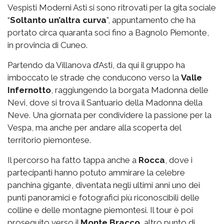
Vespisti Moderni Asti si sono ritrovati per la gita sociale
“
Soltanto un’altra curva
”, appuntamento che ha
portato circa quaranta soci fino a Bagnolo Piemonte,
in provincia di Cuneo.
Partendo da Villanova d’Asti, da qui il gruppo ha
imboccato le strade che conducono verso la
Valle
Infernotto
, raggiungendo la borgata Madonna delle
Nevi, dove si trova il Santuario della Madonna della
Neve. Una giornata per condividere la passione per la
Vespa, ma anche per andare alla scoperta del
territorio piemontese.
Il percorso ha fatto tappa anche a
Rocca
, dove i
partecipanti hanno potuto ammirare la celebre
panchina gigante, diventata negli ultimi anni uno dei
punti panoramici e fotografici più riconoscibili delle
colline e delle montagne piemontesi. Il tour è poi
proseguito verso il
Monte Bracco
, altro punto di