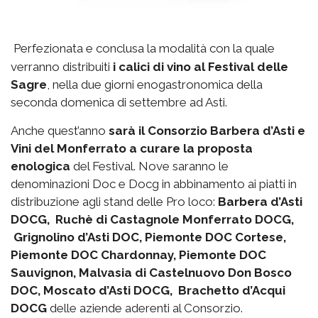
Perfezionata e conclusa la modalità con la quale
verranno distribuiti
i calici di vino al Festival delle
Sagre
, nella due giorni enogastronomica della
seconda domenica di settembre ad Asti.
Anche quest’anno
sarà il Consorzio Barbera d’Asti e
Vini del Monferrato a curare la proposta
enologica
del Festival. Nove saranno le
denominazioni Doc e Docg in abbinamento ai piatti in
distribuzione agli stand delle Pro loco:
Barbera d’Asti
DOCG, Ruchè di Castagnole Monferrato DOCG,
Grignolino d’Asti DOC, Piemonte DOC Cortese,
Piemonte DOC Chardonnay, Piemonte DOC
Sauvignon, Malvasia di Castelnuovo Don Bosco
DOC, Moscato d’Asti DOCG, Brachetto d’Acqui
DOCG
delle aziende aderenti al Consorzio.