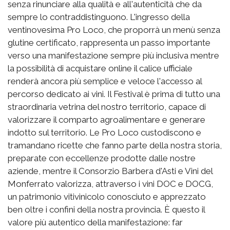
senza rinunciare alla qualità e all'autenticità che da
sempre lo contraddistinguono. L'ingresso della
ventinovesima Pro Loco, che proporrà un menù senza
glutine certificato, rappresenta un passo importante
verso una manifestazione sempre più inclusiva mentre
la possibilità di acquistare online il calice ufficiale
renderà ancora più semplice e veloce l'accesso al
percorso dedicato ai vini. Il Festival è prima di tutto una
straordinaria vetrina del nostro territorio, capace di
valorizzare il comparto agroalimentare e generare
indotto sul territorio. Le Pro Loco custodiscono e
tramandano ricette che fanno parte della nostra storia,
preparate con eccellenze prodotte dalle nostre
aziende, mentre il Consorzio Barbera d'Asti e Vini del
Monferrato valorizza, attraverso i vini DOC e DOCG,
un patrimonio vitivinicolo conosciuto e apprezzato
ben oltre i confini della nostra provincia. È questo il
valore più autentico della manifestazione: far