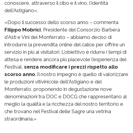
conoscere, attraverso il cibo e il vino, l'identità
dell'Astigiano».
«Dopo il successo dello scorso anno – commenta
Filippo Mobrici
, Presidente del Consorzio Barbera
d'Asti e Vini del Monferrato – abbiamo deciso di
introdurre la prevendita online del calice per offrire un
servizio in più ai visitatori. L'obiettivo è ridurre i tempi di
attesa e rendere ancora più piacevole l'esperienza del
Festival,
senza modificare i prezzi rispetto allo
scorso anno
. Il nostro impegno è quello di valorizzare
le produzioni vitivinicole dell'Astigiano e del
Monferrato, proponendo in degustazione nove
denominazioni tra DOC e DOCG che rappresentano al
meglio la qualità e la ricchezza del nostro territorio e
che trovano nel Festival delle Sagre una vetrina
straordinaria.»