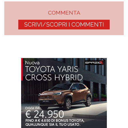
COMMENTA
SCRIVI/SCOPRI I COMMENTI