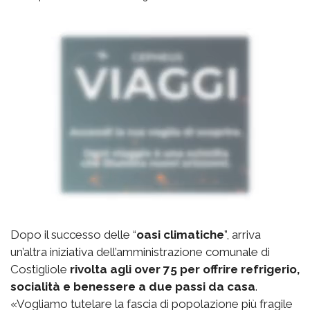
Dopo il successo delle “
oasi climatiche
”, arriva
un’altra iniziativa dell’amministrazione comunale di
Costigliole
rivolta agli over 75 per offrire refrigerio,
socialità e benessere a due passi da casa
.
«Vogliamo tutelare la fascia di popolazione più fragile