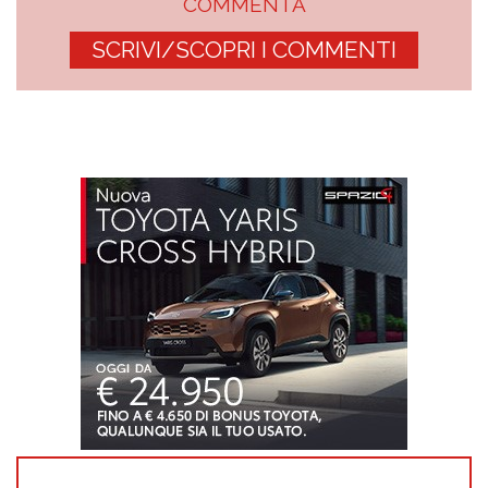
COMMENTA
SCRIVI/SCOPRI I COMMENTI