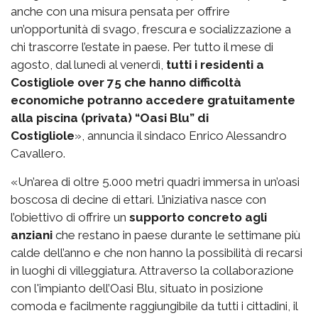
anche con una misura pensata per offrire
un’opportunità di svago, frescura e socializzazione a
chi trascorre l’estate in paese. Per tutto il mese di
agosto, dal lunedì al venerdì,
tutti i residenti a
Costigliole over 75 che hanno difficoltà
economiche potranno accedere gratuitamente
alla piscina (privata) “Oasi Blu” di
Costigliole
», annuncia il sindaco Enrico Alessandro
Cavallero.
«Un’area di oltre 5.000 metri quadri immersa in un’oasi
boscosa di decine di ettari. L’iniziativa nasce con
l’obiettivo di offrire un
supporto concreto agli
anziani
che restano in paese durante le settimane più
calde dell’anno e che non hanno la possibilità di recarsi
in luoghi di villeggiatura. Attraverso la collaborazione
con l'impianto dell’Oasi Blu, situato in posizione
comoda e facilmente raggiungibile da tutti i cittadini, il