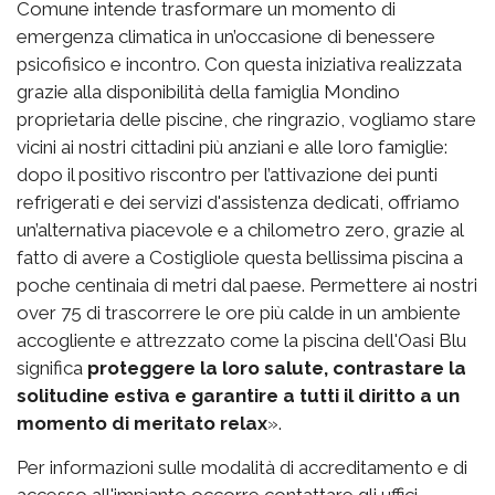
Comune intende trasformare un momento di
emergenza climatica in un’occasione di benessere
psicofisico e incontro. Con questa iniziativa realizzata
grazie alla disponibilità della famiglia Mondino
proprietaria delle piscine, che ringrazio, vogliamo stare
vicini ai nostri cittadini più anziani e alle loro famiglie:
dopo il positivo riscontro per l’attivazione dei punti
refrigerati e dei servizi d'assistenza dedicati, offriamo
un’alternativa piacevole e a chilometro zero, grazie al
fatto di avere a Costigliole questa bellissima piscina a
poche centinaia di metri dal paese. Permettere ai nostri
over 75 di trascorrere le ore più calde in un ambiente
accogliente e attrezzato come la piscina dell'Oasi Blu
significa
proteggere la loro salute, contrastare la
solitudine estiva e garantire a tutti il diritto a un
momento di meritato relax
».
Per informazioni sulle modalità di accreditamento e di