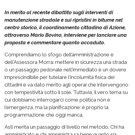
In merito al recente dibattito sugli interventi di
manutenzione stradale e sui ripristini in bitume nel
centro storico, il coordinamento cittadino di Azione,
attraverso Mario Bovino, interviene per lanciare una
proposta e commentare quanto accaduto.
Comprendiamo lo sfogo dell’amministrazione e
dell'Assessora Morra: mettere in sicurezza una strada
o un passaggio pedonale nell'immediato è un dovere
imprescindibile per tutelare l'incolumità fisica dei
cittadini e va dato merito agli operai che intervengono
con tempestività sotto il sole. Tuttavia, il vero tema su
cui dobbiamo interrogarci come politica non è
l'emergenza, ma la pianificazione: è proprio la
programmazione che oggi manca.
Asti merita un passaggio di livello nel metodo. Chi ha
amministrato e chi amministra sa bene quanto sia