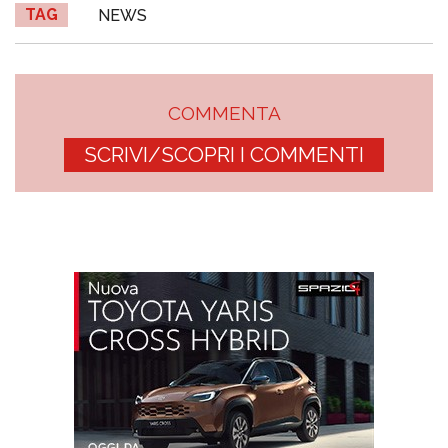
TAG
NEWS
COMMENTA
SCRIVI/SCOPRI I COMMENTI