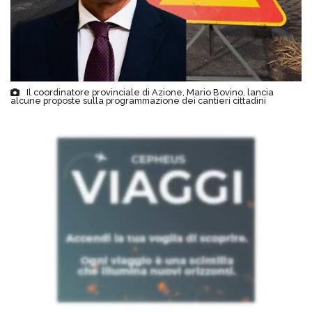
Il coordinatore provinciale di Azione, Mario Bovino, lancia
alcune proposte sulla programmazione dei cantieri cittadini