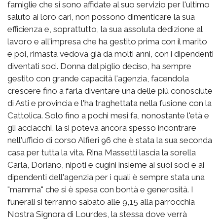
famiglie che si sono affidate al suo servizio per l'ultimo
saluto ai loro cari, non possono dimenticare la sua
efficienza e, soprattutto, la sua assoluta dedizione al
lavoro e all'impresa che ha gestito prima con il marito
e poi, rimasta vedova già da molti anni, con i dipendenti
diventati soci. Donna dal piglio deciso, ha sempre
gestito con grande capacità l'agenzia, facendola
crescere fino a farla diventare una delle più conosciute
di Asti e provincia e l'ha traghettata nella fusione con la
Cattolica. Solo fino a pochi mesi fa, nonostante l'età e
gli acciacchi, la si poteva ancora spesso incontrare
nell'ufficio di corso Alfieri 96 che è stata la sua seconda
casa per tutta la vita. Rina Massetti lascia la sorella
Carla, Doriano, nipoti e cugini insieme ai suoi soci e ai
dipendenti dell'agenzia per i quali è sempre stata una
"mamma" che si è spesa con bontà e generosità. I
funerali si terranno sabato alle 9,15 alla parrocchia
Nostra Signora di Lourdes, la stessa dove verrà