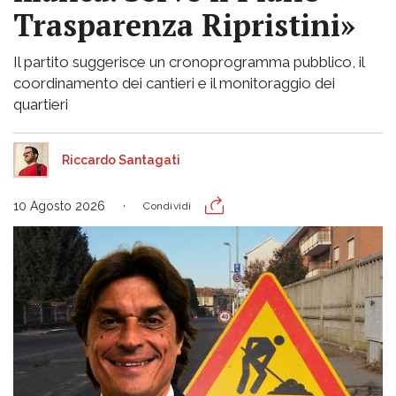
Trasparenza Ripristini»
Il partito suggerisce un cronoprogramma pubblico, il
coordinamento dei cantieri e il monitoraggio dei
quartieri
Riccardo Santagati
10 Agosto 2026
Condividi