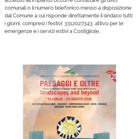
accesso all'impianto occorre contattare gli uffici
comunali o il numero telefonico messo a disposizione
dal Comune a cui risponde direttamente il sindaco tutti
i giorni, compresi i festivi: 3312027343, attivo per le
emergenze e i servizi estivi a Costigliole.