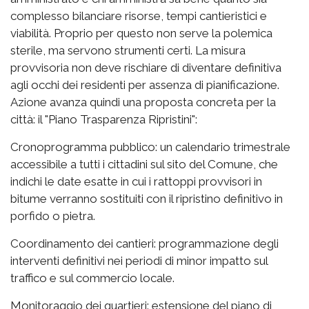
complesso bilanciare risorse, tempi cantieristici e
viabilità. Proprio per questo non serve la polemica
sterile, ma servono strumenti certi. La misura
provvisoria non deve rischiare di diventare definitiva
agli occhi dei residenti per assenza di pianificazione.
Azione avanza quindi una proposta concreta per la
città: il "Piano Trasparenza Ripristini":
Cronoprogramma pubblico: un calendario trimestrale
accessibile a tutti i cittadini sul sito del Comune, che
indichi le date esatte in cui i rattoppi provvisori in
bitume verranno sostituiti con il ripristino definitivo in
porfido o pietra.
Coordinamento dei cantieri: programmazione degli
interventi definitivi nei periodi di minor impatto sul
traffico e sul commercio locale.
Monitoraggio dei quartieri: estensione del piano di