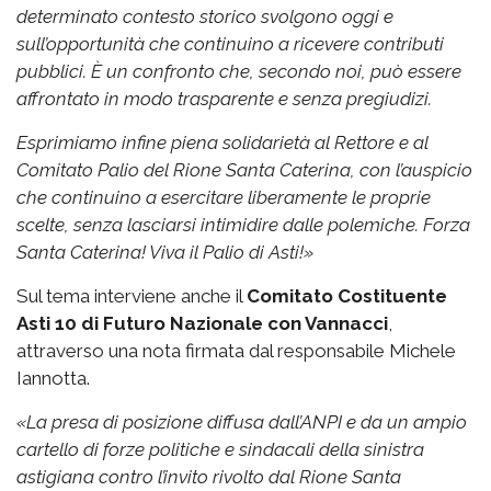
determinato contesto storico svolgono oggi e
sull’opportunità che continuino a ricevere contributi
pubblici. È un confronto che, secondo noi, può essere
affrontato in modo trasparente e senza pregiudizi.
Esprimiamo infine piena solidarietà al Rettore e al
Comitato Palio del Rione Santa Caterina, con l’auspicio
che continuino a esercitare liberamente le proprie
scelte, senza lasciarsi intimidire dalle polemiche.
Forza
Santa Caterina! Viva il Palio di Asti!»
Sul tema interviene anche il
Comitato Costituente
Asti 10 di Futuro Nazionale con Vannacci
,
attraverso una nota firmata dal responsabile Michele
Iannotta.
«La presa di posizione diffusa dall’ANPI e da un ampio
cartello di forze politiche e sindacali della sinistra
astigiana contro l’invito rivolto dal Rione Santa