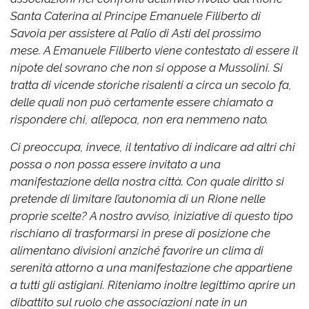
Santa Caterina al Principe Emanuele Filiberto di
Savoia per assistere al Palio di Asti del prossimo
mese.
A Emanuele Filiberto viene contestato di essere il
nipote del sovrano che non si oppose a Mussolini. Si
tratta di vicende storiche risalenti a circa un secolo fa,
delle quali non può certamente essere chiamato a
rispondere chi, all’epoca, non era nemmeno nato.
Ci preoccupa, invece, il tentativo di indicare ad altri chi
possa o non possa essere invitato a una
manifestazione della nostra città. Con quale diritto si
pretende di limitare l’autonomia di un Rione nelle
proprie scelte?
A nostro avviso, iniziative di questo tipo
rischiano di trasformarsi in prese di posizione che
alimentano divisioni anziché favorire un clima di
serenità attorno a una manifestazione che appartiene
a tutti gli astigiani.
Riteniamo inoltre legittimo aprire un
dibattito sul ruolo che associazioni nate in un