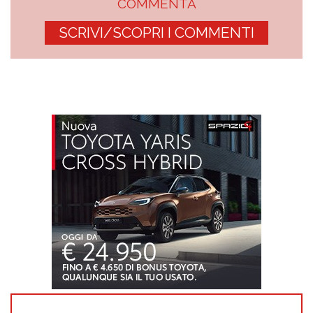
COMMENTA
SCRIVI/SCOPRI I COMMENTI