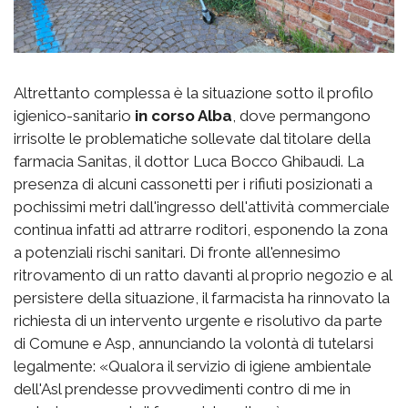
Altrettanto complessa è la situazione sotto il profilo
igienico-sanitario
in corso Alba
, dove permangono
irrisolte le problematiche sollevate dal titolare della
farmacia Sanitas, il dottor Luca Bocco Ghibaudi. La
presenza di alcuni cassonetti per i rifiuti posizionati a
pochissimi metri dall'ingresso dell'attività commerciale
continua infatti ad attrarre roditori, esponendo la zona
a potenziali rischi sanitari. Di fronte all'ennesimo
ritrovamento di un ratto davanti al proprio negozio e al
persistere della situazione, il farmacista ha rinnovato la
richiesta di un intervento urgente e risolutivo da parte
di Comune e Asp, annunciando la volontà di tutelarsi
legalmente: «Qualora il servizio di igiene ambientale
dell'Asl prendesse provvedimenti contro di me in