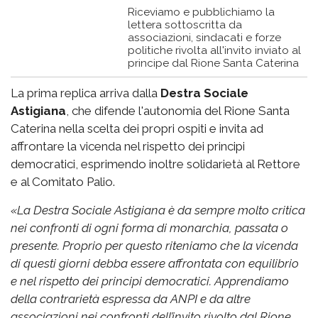
Riceviamo e pubblichiamo la
lettera sottoscritta da
associazioni, sindacati e forze
politiche rivolta all'invito inviato al
principe dal Rione Santa Caterina
La prima replica arriva dalla
Destra Sociale
Astigiana
, che difende l'autonomia del Rione Santa
Caterina nella scelta dei propri ospiti e invita ad
affrontare la vicenda nel rispetto dei principi
democratici, esprimendo inoltre solidarietà al Rettore
e al Comitato Palio.
«
La Destra Sociale Astigiana è da sempre molto critica
nei confronti di ogni forma di monarchia, passata o
presente. Proprio per questo riteniamo che la vicenda
di questi giorni debba essere affrontata con equilibrio
e nel rispetto dei principi democratici.
Apprendiamo
della contrarietà espressa da ANPI e da altre
associazioni nei confronti dell’invito rivolto dal Rione