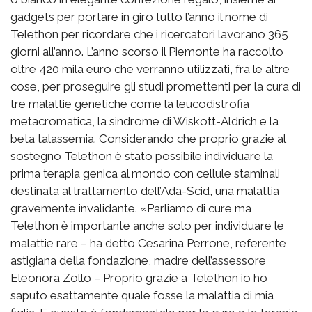
gadgets per portare in giro tutto l’anno il nome di
Telethon per ricordare che i ricercatori lavorano 365
giorni all’anno. L’anno scorso il Piemonte ha raccolto
oltre 420 mila euro che verranno utilizzati, fra le altre
cose, per proseguire gli studi promettenti per la cura di
tre malattie genetiche come la leucodistrofia
metacromatica, la sindrome di Wiskott-Aldrich e la
beta talassemia. Considerando che proprio grazie al
sostegno Telethon è stato possibile individuare la
prima terapia genica al mondo con cellule staminali
destinata al trattamento dell’Ada-Scid, una malattia
gravemente invalidante. «Parliamo di cure ma
Telethon è importante anche solo per individuare le
malattie rare – ha detto Cesarina Perrone, referente
astigiana della fondazione, madre dell’assessore
Eleonora Zollo – Proprio grazie a Telethon io ho
saputo esattamente quale fosse la malattia di mia