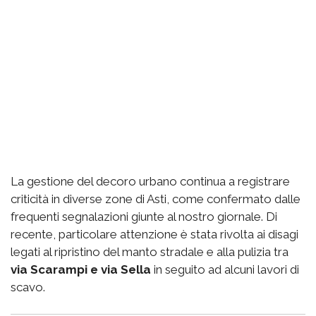
La gestione del decoro urbano continua a registrare
criticità in diverse zone di Asti, come confermato dalle
frequenti segnalazioni giunte al nostro giornale. Di
recente, particolare attenzione è stata rivolta ai disagi
legati al ripristino del manto stradale e alla pulizia tra
via Scarampi e via Sella
in seguito ad alcuni lavori di
scavo.