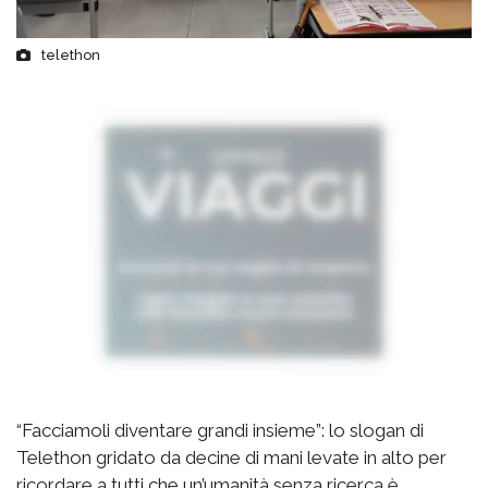
telethon
“Facciamoli diventare grandi insieme”: lo slogan di
Telethon gridato da decine di mani levate in alto per
ricordare a tutti che un’umanità senza ricerca è