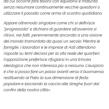
da cui occorre fare tesoro con equilibrio e maturità,
senza riesumare continuamente vecchie questioni o
utilizzare il passato come arma di scontro quotidiano.
Appare oltremodo singolare come chi si definisce
"progressista" e dichiara di guardare all'avvenire si
ritrovi, nei fatti, perennemente ancorato a una visione
del mondo tramontata da quasi un secolo. Mentre le
famiglie, i lavoratori e le imprese di Asti attendono
risposte su temi decisivi per la vita reale dei quartieri,
l'opposizione preferisce rifugiarsi in una trincea
ideologica che non interessa più a nessuno. L'auspicio
è che si possa fare un passo avanti verso il buonsenso,
restituendo al Palio la sua dimensione di festa
popolare e lasciando la caccia alle streghe fuori dai
confini della nostra città».