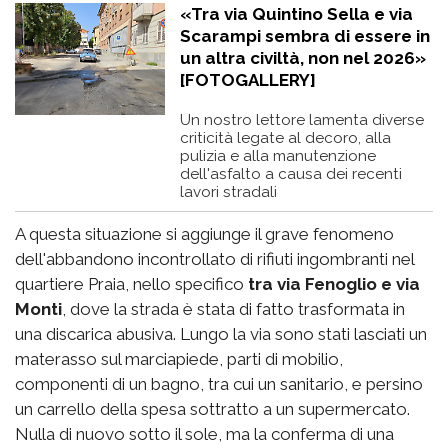
«Tra via Quintino Sella e via
Scarampi sembra di essere in
un altra civiltà, non nel 2026»
[FOTOGALLERY]
Un nostro lettore lamenta diverse
criticità legate al decoro, alla
pulizia e alla manutenzione
dell'asfalto a causa dei recenti
lavori stradali
A questa situazione si aggiunge il grave fenomeno
dell'abbandono incontrollato di rifiuti ingombranti nel
quartiere Praia, nello specifico
tra via Fenoglio e via
Monti
, dove la strada è stata di fatto trasformata in
una discarica abusiva. Lungo la via sono stati lasciati un
materasso sul marciapiede, parti di mobilio,
componenti di un bagno, tra cui un sanitario, e persino
un carrello della spesa sottratto a un supermercato.
Nulla di nuovo sotto il sole, ma la conferma di una